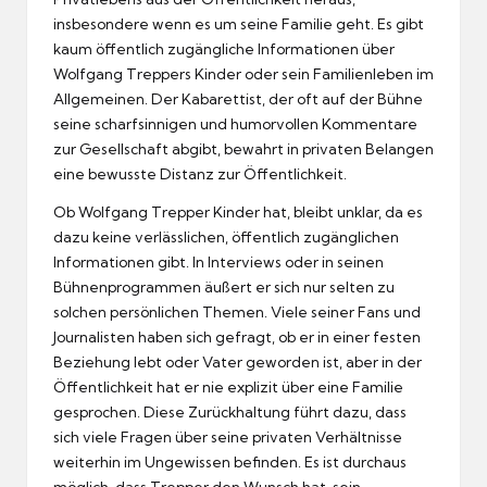
insbesondere wenn es um seine Familie geht. Es gibt
kaum öffentlich zugängliche Informationen über
Wolfgang Treppers Kinder oder sein Familienleben im
Allgemeinen. Der Kabarettist, der oft auf der Bühne
seine scharfsinnigen und humorvollen Kommentare
zur Gesellschaft abgibt, bewahrt in privaten Belangen
eine bewusste Distanz zur Öffentlichkeit.
Ob Wolfgang Trepper Kinder hat, bleibt unklar, da es
dazu keine verlässlichen, öffentlich zugänglichen
Informationen gibt. In Interviews oder in seinen
Bühnenprogrammen äußert er sich nur selten zu
solchen persönlichen Themen. Viele seiner Fans und
Journalisten haben sich gefragt, ob er in einer festen
Beziehung lebt oder Vater geworden ist, aber in der
Öffentlichkeit hat er nie explizit über eine Familie
gesprochen. Diese Zurückhaltung führt dazu, dass
sich viele Fragen über seine privaten Verhältnisse
weiterhin im Ungewissen befinden. Es ist durchaus
möglich, dass Trepper den Wunsch hat, sein