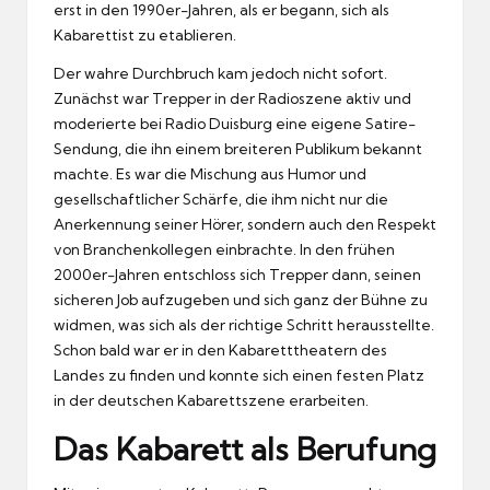
erst in den 1990er-Jahren, als er begann, sich als
Kabarettist zu etablieren.
Der wahre Durchbruch kam jedoch nicht sofort.
Zunächst war Trepper in der Radioszene aktiv und
moderierte bei Radio Duisburg eine eigene Satire-
Sendung, die ihn einem breiteren Publikum bekannt
machte. Es war die Mischung aus Humor und
gesellschaftlicher Schärfe, die ihm nicht nur die
Anerkennung seiner Hörer, sondern auch den Respekt
von Branchenkollegen einbrachte. In den frühen
2000er-Jahren entschloss sich Trepper dann, seinen
sicheren Job aufzugeben und sich ganz der Bühne zu
widmen, was sich als der richtige Schritt herausstellte.
Schon bald war er in den Kabaretttheatern des
Landes zu finden und konnte sich einen festen Platz
in der deutschen Kabarettszene erarbeiten.
Das Kabarett als Berufung