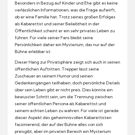
Besonders in Bezug auf Kinder und Ehe gibt es keine
verlässlichen Informationen, was die Frage aufwirft,
ob er eine Familie hat. Trotz seines großen Erfolges
als Kabarettist und seiner Beliebtheit in der
Öffentlichkeit scheint er ein sehr privates Leben zu
führen. Für viele seiner Fans bleibt seine
Persönlichkeit daher ein Mysterium, das nur auf der
Bühne erlebbar ist.
Dieser Hang zur Privatsphäre zeigt sich auch in seinen
öffentlichen Auftritten. Trepper lässt seine
Zuschauer an seinem Humor und seinen
Gedankengängen teilhaben, doch persönliche Details
über sein Leben gibt er nicht preis. Dies könnte ein
bewusster Schritt sein, um die Trennung zwischen
seiner öffentlichen Persona als Kabarettist und
seinem echten Leben zu wahren. Für viele ist gerade
dieser Aspekt des geheimnisvollen Kabarettisten
faszinierend, der auf der Bühne alles von sich
preisgibt, aber im privaten Bereich ein Mysterium