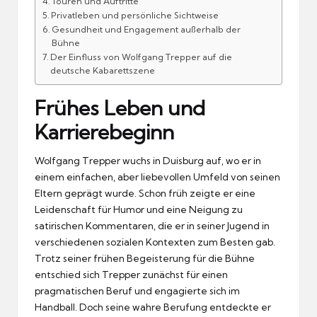
Touren und Auftritte
Privatleben und persönliche Sichtweise
Gesundheit und Engagement außerhalb der
Bühne
Der Einfluss von Wolfgang Trepper auf die
deutsche Kabarettszene
Frühes Leben und
Karrierebeginn
Wolfgang Trepper wuchs in Duisburg auf, wo er in
einem einfachen, aber liebevollen Umfeld von seinen
Eltern geprägt wurde. Schon früh zeigte er eine
Leidenschaft für Humor und eine Neigung zu
satirischen Kommentaren, die er in seiner Jugend in
verschiedenen sozialen Kontexten zum Besten gab.
Trotz seiner frühen Begeisterung für die Bühne
entschied sich Trepper zunächst für einen
pragmatischen Beruf und engagierte sich im
Handball. Doch seine wahre Berufung entdeckte er