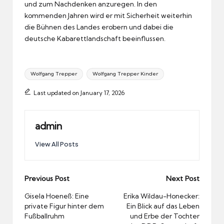
und zum Nachdenken anzuregen. In den
kommenden Jahren wird er mit Sicherheit weiterhin
die Bühnen des Landes erobern und dabei die
deutsche Kabarettlandschaft beeinflussen.
Tags:
Wolfgang Trepper
Wolfgang Trepper Kinder
Last updated on January 17, 2026
admin
View All Posts
Post
Previous Post
Next Post
navigation
Gisela Hoeneß: Eine
Erika Wildau-Honecker:
private Figur hinter dem
Ein Blick auf das Leben
Fußballruhm
und Erbe der Tochter