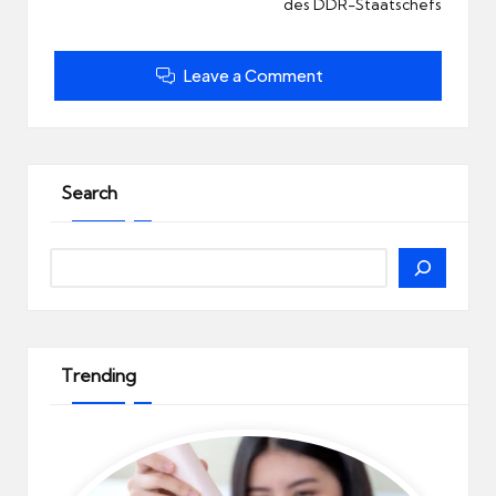
des DDR-Staatschefs
Leave a Comment
Search
Search
Trending