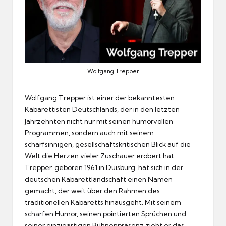
Wolfgang Trepper
Wolfgang Trepper ist einer der bekanntesten
Kabarettisten Deutschlands, der in den letzten
Jahrzehnten nicht nur mit seinen humorvollen
Programmen, sondern auch mit seinem
scharfsinnigen, gesellschaftskritischen Blick auf die
Welt die Herzen vieler Zuschauer erobert hat.
Trepper, geboren 1961 in Duisburg, hat sich in der
deutschen Kabarettlandschaft einen Namen
gemacht, der weit über den Rahmen des
traditionellen Kabaretts hinausgeht. Mit seinem
scharfen Humor, seinen pointierten Sprüchen und
seiner einzigartigen Bühnenpräsenz zieht er das