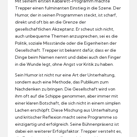
Mit seinem ersten Kabarett-Programm machte
Trepper einen fulminanten Einstieg in die Szene. Der
Humor, der in seinen Programmen steckt, ist scharf,
direkt und oft bis an die Grenze der
gesellschaftlichen Akzeptanz. Er scheut sich nicht,
auch unbequeme Themen anzusprechen, sei es die
Politik, soziale Missstände oder die Eigenheiten der
Gesellschaft. Trepper ist bekannt dafür, dass er die
Dinge beim Namen nennt und dabei auch den Finger
in die Wunde legt, ohne Angst vor Kritik zu haben.
Sein Humor ist nicht nur eine Art der Unterhaltung,
sondern auch eine Methode, das Publikum zum
Nachdenken zu bringen. Die Gesellschaft wird von
ihm oft auf die Schippe genommen, aber immer mit
einer klaren Botschaft, die sich nicht in einem simplen
Lachen erschöpft. Diese Mischung aus Unterhaltung
und kritischer Reflexion macht seine Programme so
einzigartig und erfolgreich. Seine Bühnenpräsenz ist
dabei ein weiterer Erfolgsfaktor: Trepper versteht es,