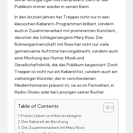
Publikum immer wieder in seinen Bann.
In den letzten Jahren hat Trepper nicht nur in den
klassischen Kabarett-Programmen brilliert, sondern
auch in Zusammenarbeit mit prominenten Künstlern,
darunter die Schlagersängerin Mary Roos. Die
Bühnenpartnerschaft mit Roos hat nicht nur viele
gemeinsame Auftritte hervorgebracht, sondern auch
eine Mischung aus Humor, Musik und
Gesellschaftskritik, die das Publikum begeistert. Doch
Trepper ist nicht nur ein Kabarettist, sondern auch ein
vielseitiger Künstler, der in verschiedenen
Medienformaten präsent ist, sei es im Fernsehen, in
Radio-Shows oder bei Lesungen seiner Bücher.
Table of Contents
Frühes Leben und Karrierebeginn
Das Kabarett als Berufung
Die Zusammenarbeit mit Mary Roos