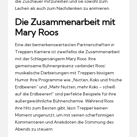
die Zuschauer mitzureißen und sie sowohl zum
Lachen als auch zum Nachdenken zu animieren.
Die Zusammenarbeit mit
Mary Roos
Eine der bemerkenswertesten Partnerschaften in
Treppers Karriere ist zweifellos die Zusammenarbeit
mit der Schlagersängerin Mary Roos. Ihre
gemeinsame Bühnenpräsenz verbindet Roos’
musikalische Darbietungen mit Treppers bissigem
Humor. Ihre Programme wie „Nutten, Koks und frische
Erdbeeren“ und „Mehr Nutten, mehr Koks – scheiß
auf die Erdbeeren!“ sind perfekte Beispiele für ihre
außergewöhnliche Bühnenchemie. Während Roos
ihre Hits zum Besten gibt, lässt Trepper keinen
Moment ungenutzt, um mit seinen scharfsinnigen
Kommentaren und Anekdoten die Stimmung des
Abends zu steuern.