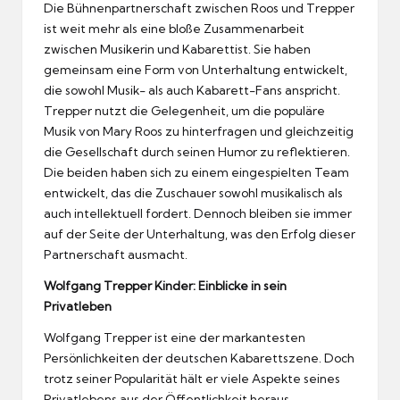
Die Bühnenpartnerschaft zwischen Roos und Trepper
ist weit mehr als eine bloße Zusammenarbeit
zwischen Musikerin und Kabarettist. Sie haben
gemeinsam eine Form von Unterhaltung entwickelt,
die sowohl Musik- als auch Kabarett-Fans anspricht.
Trepper nutzt die Gelegenheit, um die populäre
Musik von Mary Roos zu hinterfragen und gleichzeitig
die Gesellschaft durch seinen Humor zu reflektieren.
Die beiden haben sich zu einem eingespielten Team
entwickelt, das die Zuschauer sowohl musikalisch als
auch intellektuell fordert. Dennoch bleiben sie immer
auf der Seite der Unterhaltung, was den Erfolg dieser
Partnerschaft ausmacht.
Wolfgang Trepper Kinder: Einblicke in sein
Privatleben
Wolfgang Trepper ist eine der markantesten
Persönlichkeiten der deutschen Kabarettszene. Doch
trotz seiner Popularität hält er viele Aspekte seines
Privatlebens aus der Öffentlichkeit heraus,