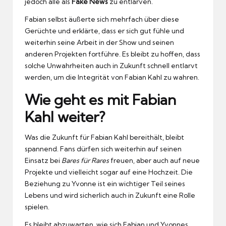
jedoch alle als
Fake News
zu entlarven.
Fabian selbst äußerte sich mehrfach über diese
Gerüchte und erklärte, dass er sich gut fühle und
weiterhin seine Arbeit in der Show und seinen
anderen Projekten fortführe. Es bleibt zu hoffen, dass
solche Unwahrheiten auch in Zukunft schnell entlarvt
werden, um die Integrität von Fabian Kahl zu wahren.
Wie geht es mit Fabian
Kahl weiter?
Was die Zukunft für Fabian Kahl bereithält, bleibt
spannend. Fans dürfen sich weiterhin auf seinen
Einsatz bei
Bares für Rares
freuen, aber auch auf neue
Projekte und vielleicht sogar auf eine Hochzeit. Die
Beziehung zu Yvonne ist ein wichtiger Teil seines
Lebens und wird sicherlich auch in Zukunft eine Rolle
spielen.
Es bleibt abzuwarten, wie sich Fabian und Yvonnes