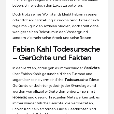
Leben, ohne jedoch den Luxus zu betonen.
Doch trotz seines Wohlstands bleibt Fabian in seiner
öffentlichen Darstellung zurückhaltend. Er zeigt sich
regelmäßig in den sozialen Medien, doch stellt dabei
weniger seinen Reichtum in den Vordergrund,
sondern vielmehr seine Arbeit und seine Reisen.
Fabian Kahl Todesursache
– Gerüchte und Fakten
In den letzten Jahren gab es immer wieder
Gerüchte
über Fabian Kahls gesundheitlichen Zustand und
sogar über seine vermeintliche
Todesursache
. Diese
Gerüchte entbehrten jedoch jeder Grundlage und
wurden von offizieller Seite dementiert. Fabian ist
lebendig
und gesund. In sozialen Netzwerken gab es
immer wieder falsche Berichte, die verbreiteten,
Fabian Kahl sei verstorben. Diese Geschichten sind