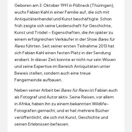
Geboren am 3. Oktober 1991 in Pößneck (Thüringen),
wuchs Fabian Kahl in einer Familie auf, die sich mit
Antiquitätenhandel und Kunst beschäftigte. Schon
früh zeigte sich seine Leidenschaft für Geschichte,
Kunst und Trödel – Eigenschaften, die ihn später zu
einem erfolgreichen Verkäufer in der Show
Bares für
Rares
führten. Seit seiner ersten Teilnahme 2013 hat
sich Fabian Kahl einen festen Platz in der Sendung
erobert. In dieser Zeit konnte er nicht nur sein Wissen
und seine Expertise im Bereich Antiquitäten unter
Beweis stellen, sondern auch eine treue
Fangemeinde aufbauen.
Neben seiner Arbeit bei
Bares für Rares
ist Fabian auch
als Fotograf und Autor aktiv. Seine Reisen, vor allem
in Afrika, haben ihn zu einem bekannten Wildlife-
Fotografen gemacht, und er hat mehrere Bücher
veröffentlicht, die sich mit Kunst, Geschichte und
seinen Erlebnissen befassen.