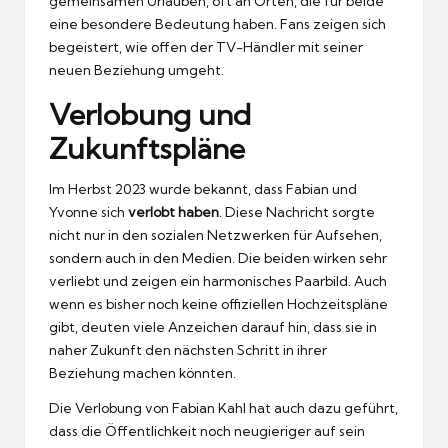
gemeinsamen Urlauben, oft an Orten, die für beide
eine besondere Bedeutung haben. Fans zeigen sich
begeistert, wie offen der TV-Händler mit seiner
neuen Beziehung umgeht.
Verlobung und
Zukunftspläne
Im Herbst 2023 wurde bekannt, dass Fabian und
Yvonne sich
verlobt haben
. Diese Nachricht sorgte
nicht nur in den sozialen Netzwerken für Aufsehen,
sondern auch in den Medien. Die beiden wirken sehr
verliebt und zeigen ein harmonisches Paarbild. Auch
wenn es bisher noch keine offiziellen Hochzeitspläne
gibt, deuten viele Anzeichen darauf hin, dass sie in
naher Zukunft den nächsten Schritt in ihrer
Beziehung machen könnten.
Die Verlobung von Fabian Kahl hat auch dazu geführt,
dass die Öffentlichkeit noch neugieriger auf sein