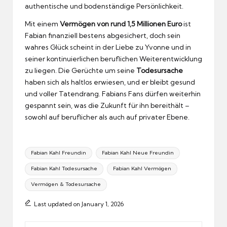
authentische und bodenständige Persönlichkeit.
Mit einem
Vermögen von rund 1,5 Millionen Euro
ist
Fabian finanziell bestens abgesichert, doch sein
wahres Glück scheint in der Liebe zu Yvonne und in
seiner kontinuierlichen beruflichen Weiterentwicklung
zu liegen. Die Gerüchte um seine
Todesursache
haben sich als haltlos erwiesen, und er bleibt gesund
und voller Tatendrang. Fabians Fans dürfen weiterhin
gespannt sein, was die Zukunft für ihn bereithält –
sowohl auf beruflicher als auch auf privater Ebene.
Tags:
Fabian Kahl Freundin
Fabian Kahl Neue Freundin
Fabian Kahl Todesursache
Fabian Kahl Vermögen
Vermögen & Todesursache
Last updated on January 1, 2026