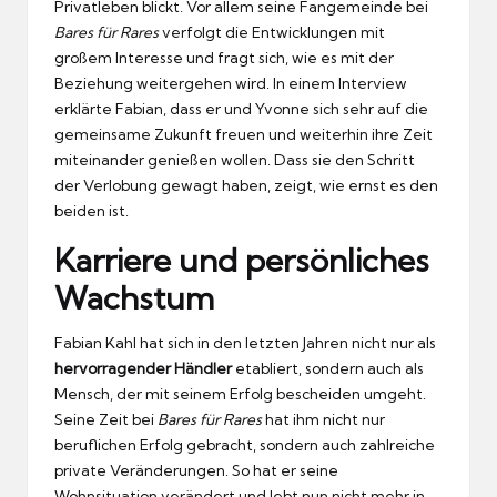
Privatleben blickt. Vor allem seine Fangemeinde bei
Bares für Rares
verfolgt die Entwicklungen mit
großem Interesse und fragt sich, wie es mit der
Beziehung weitergehen wird. In einem Interview
erklärte Fabian, dass er und Yvonne sich sehr auf die
gemeinsame Zukunft freuen und weiterhin ihre Zeit
miteinander genießen wollen. Dass sie den Schritt
der Verlobung gewagt haben, zeigt, wie ernst es den
beiden ist.
Karriere und persönliches
Wachstum
Fabian Kahl hat sich in den letzten Jahren nicht nur als
hervorragender Händler
etabliert, sondern auch als
Mensch, der mit seinem Erfolg bescheiden umgeht.
Seine Zeit bei
Bares für Rares
hat ihm nicht nur
beruflichen Erfolg gebracht, sondern auch zahlreiche
private Veränderungen. So hat er seine
Wohnsituation verändert und lebt nun nicht mehr in