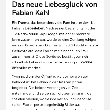
Das neue Liebesglück von
Fabian Kahl
Ein Thema, das besonders viele Fans interessiert, ist
Fabians
Liebesleben
. Nach seiner Beziehung mit der
TV‑Redakteurin Kaja Doege, mit der er mehrere
Jahre zusammen war, wurde es eine Zeit lang ruhiger
um sein Privatleben. Doch im Jahr 2023 tauchten erste
Gerüchte auf, dass Fabian mit einer neuen Frau
zusammen ist. Diese Gerüchte bestätigten sich
schnell, als Fabian Kahl seine Beziehung zu
Yvonne
öffentlich machte.
Yvonne, die in der Öffentlichkeit bisher weniger
bekannt ist, hat Fabian in den letzten Jahren
begleitet. Die beiden verbringen viel Zeit
miteinander und zeigen sich oft gemeinsam in den
sozialen Medien, wo sie ihre Reisen und Erlebnisse
teilen. Fabian postet regelmäßig Bilder aus