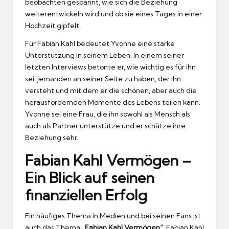
beobachten gespannt, wie sich die Beziehung
weiterentwickeln wird und ob sie eines Tages in einer
Hochzeit gipfelt.
Für Fabian Kahl bedeutet Yvonne eine starke
Unterstützung in seinem Leben. In einem seiner
letzten Interviews betonte er, wie wichtig es für ihn
sei, jemanden an seiner Seite zu haben, der ihn
versteht und mit dem er die schönen, aber auch die
herausfordernden Momente des Lebens teilen kann.
Yvonne sei eine Frau, die ihn sowohl als Mensch als
auch als Partner unterstütze und er schätze ihre
Beziehung sehr.
Fabian Kahl Vermögen –
Ein Blick auf seinen
finanziellen Erfolg
Ein häufiges Thema in Medien und bei seinen Fans ist
auch das Thema
„Fabian Kahl Vermögen“
. Fabian Kahl