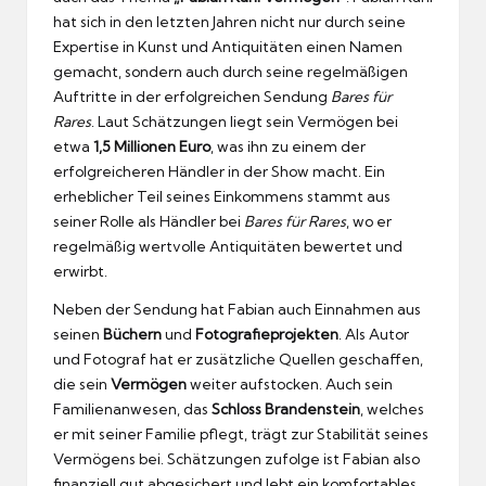
hat sich in den letzten Jahren nicht nur durch seine
Expertise in Kunst und Antiquitäten einen Namen
gemacht, sondern auch durch seine regelmäßigen
Auftritte in der erfolgreichen Sendung
Bares für
Rares
. Laut Schätzungen liegt sein Vermögen bei
etwa
1,5 Millionen Euro
, was ihn zu einem der
erfolgreicheren Händler in der Show macht. Ein
erheblicher Teil seines Einkommens stammt aus
seiner Rolle als Händler bei
Bares für Rares
, wo er
regelmäßig wertvolle Antiquitäten bewertet und
erwirbt.
Neben der Sendung hat Fabian auch Einnahmen aus
seinen
Büchern
und
Fotografieprojekten
. Als Autor
und Fotograf hat er zusätzliche Quellen geschaffen,
die sein
Vermögen
weiter aufstocken. Auch sein
Familienanwesen, das
Schloss Brandenstein
, welches
er mit seiner Familie pflegt, trägt zur Stabilität seines
Vermögens bei. Schätzungen zufolge ist Fabian also
finanziell gut abgesichert und lebt ein komfortables