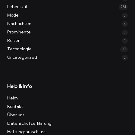
Lebensstil
264
Mode
3
Nachrichten
4
Prominente
3
Reisen
1
Technologie
27
Uncategorized
2
Help & Info
Heim
Kontakt
Über uns
Datenschutzerklärung
Haftungsausschluss