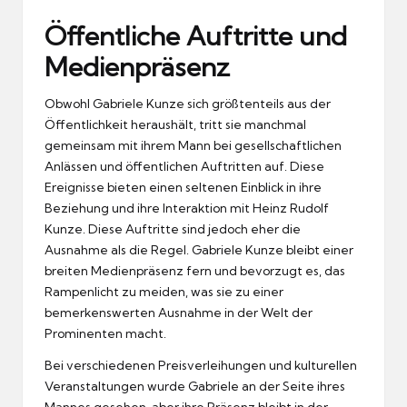
Öffentliche Auftritte und
Medienpräsenz
Obwohl Gabriele Kunze sich größtenteils aus der
Öffentlichkeit heraushält, tritt sie manchmal
gemeinsam mit ihrem Mann bei gesellschaftlichen
Anlässen und öffentlichen Auftritten auf. Diese
Ereignisse bieten einen seltenen Einblick in ihre
Beziehung und ihre Interaktion mit Heinz Rudolf
Kunze. Diese Auftritte sind jedoch eher die
Ausnahme als die Regel. Gabriele Kunze bleibt einer
breiten Medienpräsenz fern und bevorzugt es, das
Rampenlicht zu meiden, was sie zu einer
bemerkenswerten Ausnahme in der Welt der
Prominenten macht.
Bei verschiedenen Preisverleihungen und kulturellen
Veranstaltungen wurde Gabriele an der Seite ihres
Mannes gesehen, aber ihre Präsenz bleibt in der