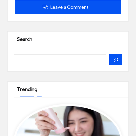
Leave a Comment
Search
Search
Trending