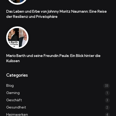
Das Leben und Erbe von Johnny Moritz Naumann: Eine Reise
der Resilienz und Privatsphäre
Mario Barth und seine Freundin Paula: Ein Blick hinter die
Kulissen
Categories
Blog
33
Gaming
1
Geschäft
3
Gesundheit
2
Heimwerken
4