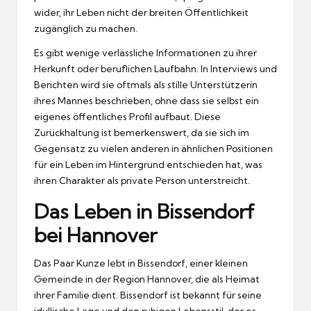
wider, ihr Leben nicht der breiten Öffentlichkeit
zugänglich zu machen.
Es gibt wenige verlässliche Informationen zu ihrer
Herkunft oder beruflichen Laufbahn. In Interviews und
Berichten wird sie oftmals als stille Unterstützerin
ihres Mannes beschrieben, ohne dass sie selbst ein
eigenes öffentliches Profil aufbaut. Diese
Zurückhaltung ist bemerkenswert, da sie sich im
Gegensatz zu vielen anderen in ähnlichen Positionen
für ein Leben im Hintergrund entschieden hat, was
ihren Charakter als private Person unterstreicht.
Das Leben in Bissendorf
bei Hannover
Das Paar Kunze lebt in Bissendorf, einer kleinen
Gemeinde in der Region Hannover, die als Heimat
ihrer Familie dient. Bissendorf ist bekannt für seine
idyllische Lage und den ruhigen Lebensstil, der es