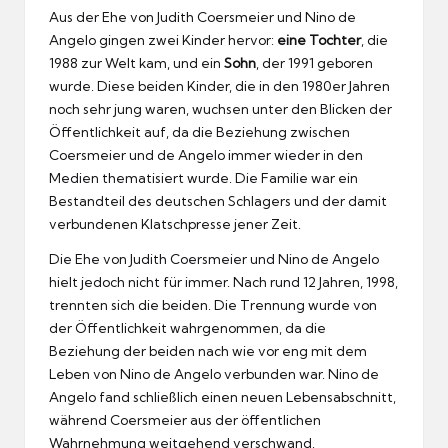
Aus der Ehe von Judith Coersmeier und Nino de
Angelo gingen zwei Kinder hervor:
eine Tochter
, die
1988 zur Welt kam, und ein
Sohn
, der 1991 geboren
wurde. Diese beiden Kinder, die in den 1980er Jahren
noch sehr jung waren, wuchsen unter den Blicken der
Öffentlichkeit auf, da die Beziehung zwischen
Coersmeier und de Angelo immer wieder in den
Medien thematisiert wurde. Die Familie war ein
Bestandteil des deutschen Schlagers und der damit
verbundenen Klatschpresse jener Zeit.
Die Ehe von Judith Coersmeier und Nino de Angelo
hielt jedoch nicht für immer. Nach rund 12 Jahren, 1998,
trennten sich die beiden. Die Trennung wurde von
der Öffentlichkeit wahrgenommen, da die
Beziehung der beiden nach wie vor eng mit dem
Leben von Nino de Angelo verbunden war. Nino de
Angelo fand schließlich einen neuen Lebensabschnitt,
während Coersmeier aus der öffentlichen
Wahrnehmung weitgehend verschwand.