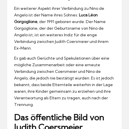
Ein weiterer Aspekt ihrer Verbindung zu Nino de
Angelo ist der Name ihres Sohnes:
Luca Léon
Gorgoglione
, der 1991 geboren wurde. Der Name
Gorgoglione, der der Geburtsname von Nino de
Angelo ist, ist ein weiteres Indiz für die enge
Verbindung zwischen Judith Coersmeier und ihrem
Ex-Mann.
Es gab auch Gerüchte und Spekulationen über eine
mögliche Zusammenarbeit oder eine erneute
Verbindung zwischen Coersmeier und Nino de
Angelo, die jedoch nie bestätigt wurden. Es ist jedoch
bekannt, dass beide Elternteile weiterhin in der Lage
waren, ihre Kinder gemeinsam zu erziehen und ihre
Verantwortung als Eltern zu tragen, auch nach der
Trennung.
Das öffentliche Bild von
Judith Coersmeier