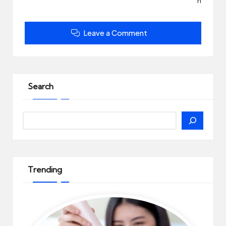
n
Leave a Comment
Search
Search
Trending