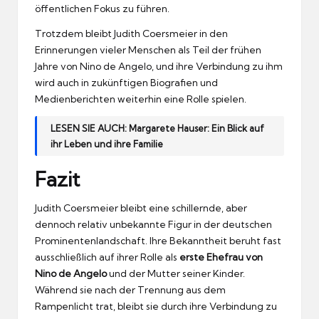
öffentlichen Fokus zu führen.
Trotzdem bleibt Judith Coersmeier in den
Erinnerungen vieler Menschen als Teil der frühen
Jahre von Nino de Angelo, und ihre Verbindung zu ihm
wird auch in zukünftigen Biografien und
Medienberichten weiterhin eine Rolle spielen.
LESEN SIE AUCH:
Margarete Hauser: Ein Blick auf
ihr Leben und ihre Familie
Fazit
Judith Coersmeier bleibt eine schillernde, aber
dennoch relativ unbekannte Figur in der deutschen
Prominentenlandschaft. Ihre Bekanntheit beruht fast
ausschließlich auf ihrer Rolle als
erste Ehefrau von
Nino de Angelo
und der Mutter seiner Kinder.
Während sie nach der Trennung aus dem
Rampenlicht trat, bleibt sie durch ihre Verbindung zu