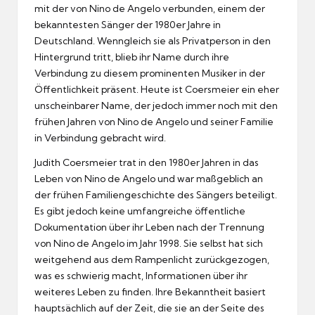
mit der von Nino de Angelo verbunden, einem der
bekanntesten Sänger der 1980er Jahre in
Deutschland. Wenngleich sie als Privatperson in den
Hintergrund tritt, blieb ihr Name durch ihre
Verbindung zu diesem prominenten Musiker in der
Öffentlichkeit präsent. Heute ist Coersmeier ein eher
unscheinbarer Name, der jedoch immer noch mit den
frühen Jahren von Nino de Angelo und seiner Familie
in Verbindung gebracht wird.
Judith Coersmeier trat in den 1980er Jahren in das
Leben von Nino de Angelo und war maßgeblich an
der frühen Familiengeschichte des Sängers beteiligt.
Es gibt jedoch keine umfangreiche öffentliche
Dokumentation über ihr Leben nach der Trennung
von Nino de Angelo im Jahr 1998. Sie selbst hat sich
weitgehend aus dem Rampenlicht zurückgezogen,
was es schwierig macht, Informationen über ihr
weiteres Leben zu finden. Ihre Bekanntheit basiert
hauptsächlich auf der Zeit, die sie an der Seite des