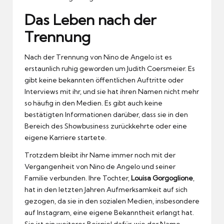
Das Leben nach der
Trennung
Nach der Trennung von Nino de Angelo ist es
erstaunlich ruhig geworden um Judith Coersmeier. Es
gibt keine bekannten öffentlichen Auftritte oder
Interviews mit ihr, und sie hat ihren Namen nicht mehr
so häufig in den Medien. Es gibt auch keine
bestätigten Informationen darüber, dass sie in den
Bereich des Showbusiness zurückkehrte oder eine
eigene Karriere startete.
Trotzdem bleibt ihr Name immer noch mit der
Vergangenheit von Nino de Angelo und seiner
Familie verbunden. Ihre Tochter,
Louisa Gorgoglione
,
hat in den letzten Jahren Aufmerksamkeit auf sich
gezogen, da sie in den sozialen Medien, insbesondere
auf Instagram, eine eigene Bekanntheit erlangt hat.
Sie ist ein weiteres Beispiel dafür, wie der Name