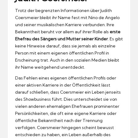
Trotz der begrenzten Informationen über Judith
Coersmeier bleibt ihr Name fest mit Nino de Angelo
und seiner musikalischen Karriere verbunden. Ihre
Bekanntheit beruht vor allem auf ihrer Rolle als
erste
Ehefrau des Sängers und Mutter seiner Kinder
. Es gibt
keine Hinweise darauf, dass sie jemals als einzelne
Person mit einem eigenen öffentlichen Profil in
Erscheinung trat. Auch in den sozialen Medien bleibt
ihr Name weitgehend unentdeckt.
Das Fehlen eines eigenen öffentlichen Profils oder
einer aktiven Karriere in der Öffentlichkeit lässt
darauf schließen, dass Coersmeier ein Leben jenseits
des Showbusiness führt. Dies unterscheidet sie von
vielen anderen ehemaligen Ehefrauen prominenter
Persönlichkeiten, die oft eine eigene Karriere oder
öffentliche Bekanntheit nach der Trennung
verfolgen. Coersmeier hingegen scheint bewusst
entschieden zu haben, ein Leben außerhalb des