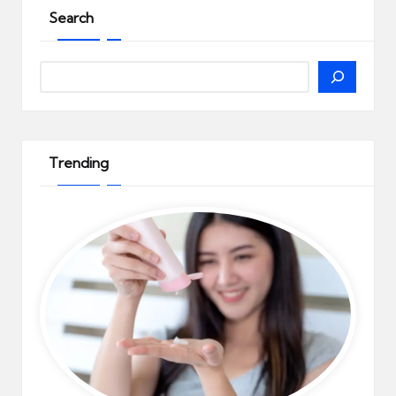
Search
Search
Trending