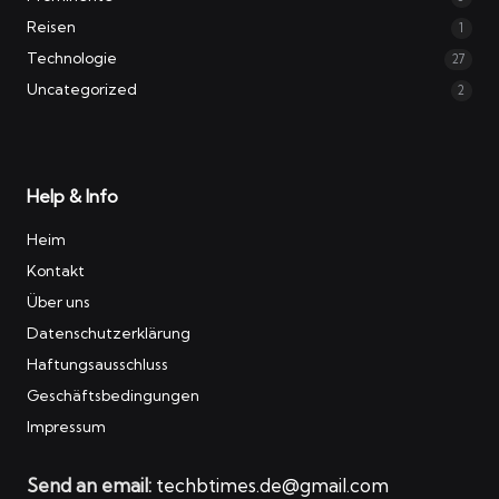
Reisen
1
Technologie
27
Uncategorized
2
Help & Info
Heim
Kontakt
Über uns
Datenschutzerklärung
Haftungsausschluss
Geschäftsbedingungen
Impressum
Send an email:
techbtimes.de@gmail.com