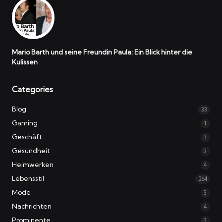
Mario Barth und seine Freundin Paula: Ein Blick hinter die
Kulissen
Categories
Blog
33
Gaming
1
Geschäft
3
Gesundheit
2
Heimwerken
4
Lebensstil
264
Mode
3
Nachrichten
4
Prominente
3