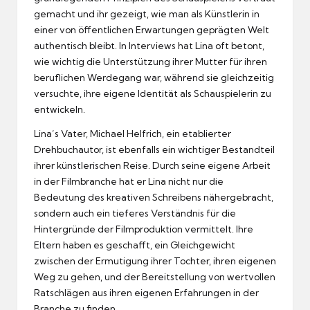
gemacht und ihr gezeigt, wie man als Künstlerin in
einer von öffentlichen Erwartungen geprägten Welt
authentisch bleibt. In Interviews hat Lina oft betont,
wie wichtig die Unterstützung ihrer Mutter für ihren
beruflichen Werdegang war, während sie gleichzeitig
versuchte, ihre eigene Identität als Schauspielerin zu
entwickeln.
Lina’s Vater, Michael Helfrich, ein etablierter
Drehbuchautor, ist ebenfalls ein wichtiger Bestandteil
ihrer künstlerischen Reise. Durch seine eigene Arbeit
in der Filmbranche hat er Lina nicht nur die
Bedeutung des kreativen Schreibens nähergebracht,
sondern auch ein tieferes Verständnis für die
Hintergründe der Filmproduktion vermittelt. Ihre
Eltern haben es geschafft, ein Gleichgewicht
zwischen der Ermutigung ihrer Tochter, ihren eigenen
Weg zu gehen, und der Bereitstellung von wertvollen
Ratschlägen aus ihren eigenen Erfahrungen in der
Branche zu finden.