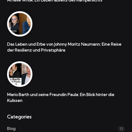
Amelie Wnuk: Ein Leben abseits des Rampenlichts
Das Leben und Erbe von Johnny Moritz Naumann: Eine Reise
der Resilienz und Privatsphäre
Mario Barth und seine Freundin Paula: Ein Blick hinter die
Kulissen
Categories
Blog
33