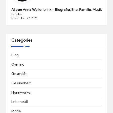
Aileen Anna Wellenbrink – Biografie, Ehe, Familie, Musik
by admin
November 22, 2025
Categories
Blog
Gaming
Geschäft
Gesundheit
Heimwerken
Lebensstil
Mode