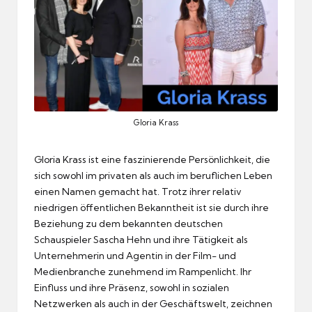
Gloria Krass
Gloria Krass ist eine faszinierende Persönlichkeit, die
sich sowohl im privaten als auch im beruflichen Leben
einen Namen gemacht hat. Trotz ihrer relativ
niedrigen öffentlichen Bekanntheit ist sie durch ihre
Beziehung zu dem bekannten deutschen
Schauspieler Sascha Hehn und ihre Tätigkeit als
Unternehmerin und Agentin in der Film- und
Medienbranche zunehmend im Rampenlicht. Ihr
Einfluss und ihre Präsenz, sowohl in sozialen
Netzwerken als auch in der Geschäftswelt, zeichnen