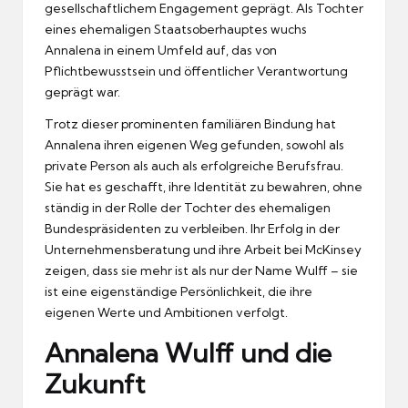
gesellschaftlichem Engagement geprägt. Als Tochter
eines ehemaligen Staatsoberhauptes wuchs
Annalena in einem Umfeld auf, das von
Pflichtbewusstsein und öffentlicher Verantwortung
geprägt war.
Trotz dieser prominenten familiären Bindung hat
Annalena ihren eigenen Weg gefunden, sowohl als
private Person als auch als erfolgreiche Berufsfrau.
Sie hat es geschafft, ihre Identität zu bewahren, ohne
ständig in der Rolle der Tochter des ehemaligen
Bundespräsidenten zu verbleiben. Ihr Erfolg in der
Unternehmensberatung und ihre Arbeit bei McKinsey
zeigen, dass sie mehr ist als nur der Name Wulff – sie
ist eine eigenständige Persönlichkeit, die ihre
eigenen Werte und Ambitionen verfolgt.
Annalena Wulff und die
Zukunft