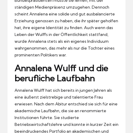
Bundespräsidenten musste sie lernen, mit der
ständigen Medienpräsenz umzugehen. Dennoch
scheint Annalena eine solide und gut ausbalancierte
Erziehung genossen zu haben, die ihr später geholfen
hat, ihre eigene Identität zu finden. Auch wenn das
Leben der Wulffs in der Öffentlichkeit stattfand,
wurde Annalena stets als ein eigenes Individuum
wahrgenommen, das mehr als nur die Tochter eines
prominenten Politikers war.
Annalena Wulff und die
berufliche Laufbahn
Annalena Wulff hat sich bereits in jungen Jahren als
eine äußerst zielstrebige und talentierte Frau
erwiesen. Nach dem Abitur entschied sie sich für eine
akademische Laufbahn, die sie an renommierte
Institutionen führte. Sie studierte
Betriebswirtschaftslehre und konnte in kurzer Zeit ein
beeindruckendes Portfolio an akademischen und