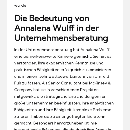
wurde.
Die Bedeutung von
Annalena Wulff in der
Unternehmensberatung
In der Unternehmensberatung hat Annalena Wulff
eine bemerkenswerte Karriere gemacht. Sie hat es
verstanden, ihre akademischen Kenntnisse und
praktischen Fähigkeiten erfolgreich zu kombinieren
und in einem sehr wettbewerbsintensiven Umfeld
Fuß zu fassen. Als Senior Consultant bei McKinsey &
Company hat sie in verschiedenen Projekten
mitgewirkt, die strategische Entscheidungen für
große Unternehmen beeinflussten. Ihre analytischen
Fähigkeiten und ihre Fähigkeit, komplexe Probleme
zu lösen, haben sie zu einer gefragten Beraterin
gemacht. Besonders hervorzuheben ist ihre
internationale Erfahrung, die sie durch ihre Arbeit in