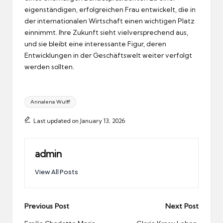
eigenständigen, erfolgreichen Frau entwickelt, die in
der internationalen Wirtschaft einen wichtigen Platz
einnimmt. Ihre Zukunft sieht vielversprechend aus,
und sie bleibt eine interessante Figur, deren
Entwicklungen in der Geschäftswelt weiter verfolgt
werden sollten.
Tags:
Annalena Wulff
Last updated on January 13, 2026
admin
View All Posts
Post
Previous Post
Next Post