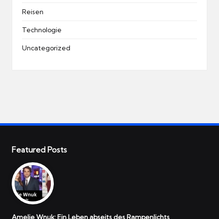
Reisen
Technologie
Uncategorized
Featured Posts
Amelie Wnuk: Ein Leben abseits des Rampenlichts