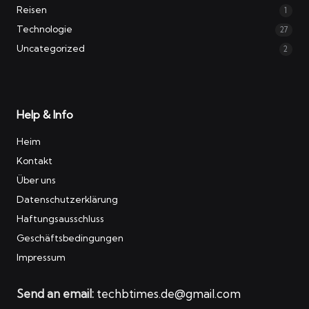
Reisen
1
Technologie
27
Uncategorized
2
Help & Info
Heim
Kontakt
Über uns
Datenschutzerklärung
Haftungsausschluss
Geschäftsbedingungen
Impressum
Send an email:
techbtimes.de@gmail.com