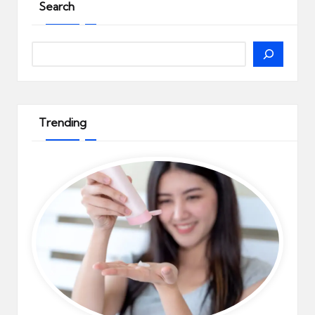
Search
Search
Trending