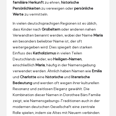
familiäre Herkunft
zu ehren,
historische
Persönlichkeiten
zu verewigen oder
persönliche
Werte
zu vermitteln.
In vielen deutschsprachigen Regionen ist es üblich,
dass Kinder nach
Großeltern
oder anderen nahen
Verwandten benannt werden, wobei der Name
Maria
ein besonders beliebter Name ist, der oft
weitergegeben wird. Dies spiegelt den starken
Einfluss des
Katholizismus
in vielen Teilen
Deutschlands wider, wo
Heiligen-Namen
,
einschließlich
Maria
, häufig in der Namensgebung
verwendet werden. Ähnlich haben Namen wie
Emilia
und
Charlotte
eine
historische
und
literarische
Bedeutung
und werden oft wegen ihrer kulturellen
Resonanz und zeitlosen Eleganz gewählt. Die
Kombination dieser Namen in Dorothee Bärs Familie
zeigt, wie Namensgebungs-Traditionen auch in der
modernen deutschen Gesellschaft eine zentrale
Rolle spielen, indem sie Altes mit Neuem verbinden.