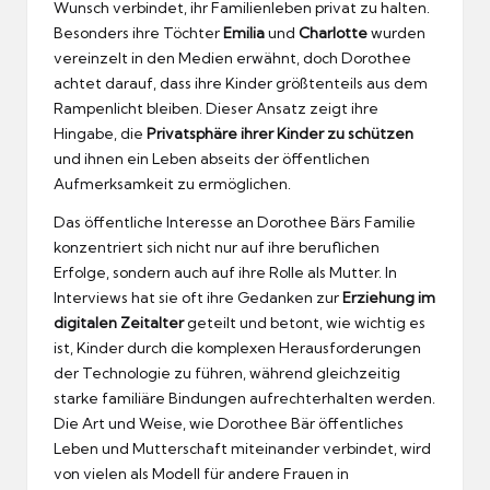
Wunsch verbindet, ihr Familienleben privat zu halten.
Besonders ihre Töchter
Emilia
und
Charlotte
wurden
vereinzelt in den Medien erwähnt, doch Dorothee
achtet darauf, dass ihre Kinder größtenteils aus dem
Rampenlicht bleiben. Dieser Ansatz zeigt ihre
Hingabe, die
Privatsphäre ihrer Kinder zu schützen
und ihnen ein Leben abseits der öffentlichen
Aufmerksamkeit zu ermöglichen.
Das öffentliche Interesse an Dorothee Bärs Familie
konzentriert sich nicht nur auf ihre beruflichen
Erfolge, sondern auch auf ihre Rolle als Mutter. In
Interviews hat sie oft ihre Gedanken zur
Erziehung im
digitalen Zeitalter
geteilt und betont, wie wichtig es
ist, Kinder durch die komplexen Herausforderungen
der Technologie zu führen, während gleichzeitig
starke familiäre Bindungen aufrechterhalten werden.
Die Art und Weise, wie Dorothee Bär öffentliches
Leben und Mutterschaft miteinander verbindet, wird
von vielen als Modell für andere Frauen in