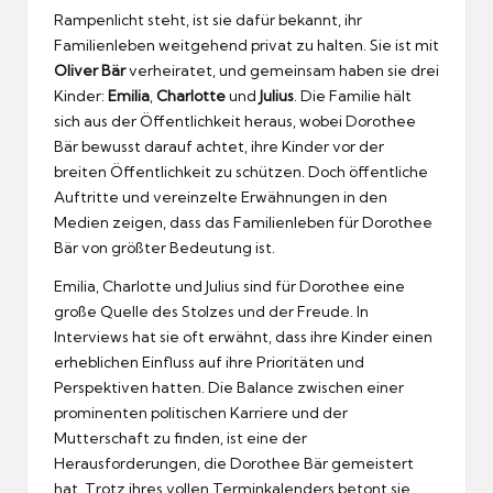
Rampenlicht steht, ist sie dafür bekannt, ihr
Familienleben weitgehend privat zu halten. Sie ist mit
Oliver Bär
verheiratet, und gemeinsam haben sie drei
Kinder:
Emilia
,
Charlotte
und
Julius
. Die Familie hält
sich aus der Öffentlichkeit heraus, wobei Dorothee
Bär bewusst darauf achtet, ihre Kinder vor der
breiten Öffentlichkeit zu schützen. Doch öffentliche
Auftritte und vereinzelte Erwähnungen in den
Medien zeigen, dass das Familienleben für Dorothee
Bär von größter Bedeutung ist.
Emilia, Charlotte und Julius sind für Dorothee eine
große Quelle des Stolzes und der Freude. In
Interviews hat sie oft erwähnt, dass ihre Kinder einen
erheblichen Einfluss auf ihre Prioritäten und
Perspektiven hatten. Die Balance zwischen einer
prominenten politischen Karriere und der
Mutterschaft zu finden, ist eine der
Herausforderungen, die Dorothee Bär gemeistert
hat. Trotz ihres vollen Terminkalenders betont sie