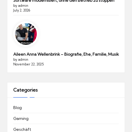
Software modernisiert, ohne den Betrieb zu stoppen
by admin
July 2, 2026
Aileen Anna Wellenbrink – Biografie, Ehe, Familie, Musik
by admin
November 22, 2025
Categories
Blog
Gaming
Geschäft