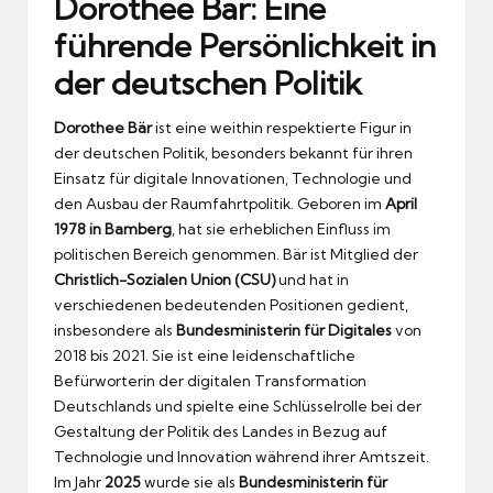
Dorothee Bär: Eine
führende Persönlichkeit in
der deutschen Politik
Dorothee Bär
ist eine weithin respektierte Figur in
der deutschen Politik, besonders bekannt für ihren
Einsatz für digitale Innovationen, Technologie und
den Ausbau der Raumfahrtpolitik. Geboren im
April
1978 in Bamberg
, hat sie erheblichen Einfluss im
politischen Bereich genommen. Bär ist Mitglied der
Christlich-Sozialen Union (CSU)
und hat in
verschiedenen bedeutenden Positionen gedient,
insbesondere als
Bundesministerin für Digitales
von
2018 bis 2021. Sie ist eine leidenschaftliche
Befürworterin der digitalen Transformation
Deutschlands und spielte eine Schlüsselrolle bei der
Gestaltung der Politik des Landes in Bezug auf
Technologie und Innovation während ihrer Amtszeit.
Im Jahr
2025
wurde sie als
Bundesministerin für