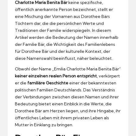
Charlotte Maria Benita Bär
keine spezifische,
öffentlich anerkannte Person bezeichnet, stellt er
eine Mischung der Vornamen aus Dorothee Bärs
Töchtern dar, die die persönlichen Werte und
Traditionen der Familie widerspiegeln. In diesem
Artikel werden die Bedeutung der Namen innerhalb
der Familie Bär, die Wichtigkeit des Familienlebens
für Dorothee Bär und der kulturelle Kontext, der
diese Namenswahl beeinflusst, näher beleuchtet.
Obwohl der Name „Emilia Charlotte Maria Benita Bär“
keiner einzelnen realen Person entspricht
, verkörpert
er die
familiäre Geschichte
einer der bekanntesten
politischen Familien Deutschlands. Das Verständnis
der Verbindungen zwischen diesen Namen und ihrer
Bedeutung bietet einen Einblick in die Werte, die
Dorothee Bär am Herzen liegen, und ihre Hingabe, ihr
öffentliches Leben mit ihrem privaten Leben als
Mutter in Einklang zu bringen.