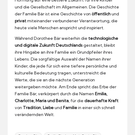
Hoffnung auf eine bessere Zukunft für ihre Kinder
und die Gesellschaft im Allgemeinen. Die Geschichte
der Familie Bär ist eine Geschichte von
öffentlich
und
privat
miteinander verbundener Verantwortung, die
heute viele Menschen anspricht und inspiriert.
Während Dorothee Bär weiterhin die
technologische
und digitale Zukunft Deutschlands
gestaltet, bleibt
ihre Hingabe an ihre Familie ein Grundpfeiler ihres
Lebens. Die sorgfältige Auswahl der Namen ihrer
Kinder, die jede für sich eine tiefere persönliche und
kulturelle Bedeutung tragen, unterstreicht die
Werte, die sie an die nächste Generation
weitergeben möchte. Am Ende spricht das Erbe der
Familie Bär, verkörpert durch die Namen
Emilia,
Charlotte, Maria und Benita
, für die
dauerhafte Kraft
von
Tradition
,
Liebe
und
Familie
in einer sich schnell
verändernden Welt.
Tags: