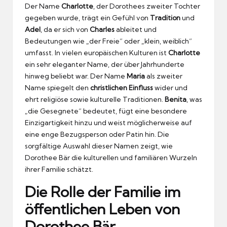
Der Name
Charlotte
, der Dorothees zweiter Tochter
gegeben wurde, trägt ein Gefühl von
Tradition
und
Adel
, da er sich von
Charles
ableitet und
Bedeutungen wie „der Freie“ oder „klein, weiblich“
umfasst. In vielen europäischen Kulturen ist
Charlotte
ein sehr eleganter Name, der über Jahrhunderte
hinweg beliebt war. Der Name
Maria
als zweiter
Name spiegelt den
christlichen Einfluss
wider und
ehrt religiöse sowie kulturelle Traditionen.
Benita
, was
„die Gesegnete“ bedeutet, fügt eine besondere
Einzigartigkeit hinzu und weist möglicherweise auf
eine enge Bezugsperson oder Patin hin. Die
sorgfältige Auswahl dieser Namen zeigt, wie
Dorothee Bär die kulturellen und familiären Wurzeln
ihrer Familie schätzt.
Die Rolle der Familie im
öffentlichen Leben von
Dorothee Bär