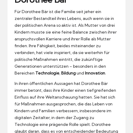
Für Dorothee Bär ist die Familie seit jeher ein
zentraler Bestandteil ihres Lebens, auch wenn sie in
der politischen Arena so aktiv ist. Als Mutter von drei
Kindern musste sie eine feine Balance zwischen ihrer
anspruchsvollen Karriere und ihrer Rolle als Mutter
finden. Ihre Fähigkeit, beides miteinander zu
verbinden, hat viele inspiriert, da sie weiterhin für
politische Maßnahmen eintritt, die zukünftige
Generationen unterstützen – besonders in den
Bereichen
Technologie
,
Bildung
und
Innovation
.
In ihren öffentlichen Aussagen hat Dorothee Bär
immer betont, dass ihre Kinder einen tiefgreifenden
Einfluss auf ihre Weltanschauung hatten. Sie hat sich
für Maßnahmen ausgesprochen, die das Leben von
Kindern und Familien verbessern, insbesondere im
digitalen Zeitalter, in dem der Zugang zu
Technologie eine prägende Rolle spielt. Dorothee
glaubt daran, dass es von entscheidender Bedeutung