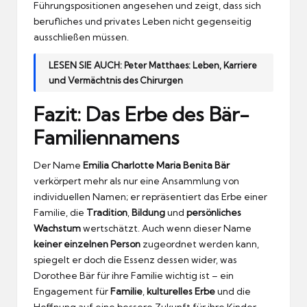
Führungspositionen angesehen und zeigt, dass sich
berufliches und privates Leben nicht gegenseitig
ausschließen müssen.
LESEN SIE AUCH:
Peter Matthaes: Leben, Karriere
und Vermächtnis des Chirurgen
Fazit: Das Erbe des Bär-
Familiennamens
Der Name
Emilia Charlotte Maria Benita Bär
verkörpert mehr als nur eine Ansammlung von
individuellen Namen; er repräsentiert das Erbe einer
Familie, die
Tradition
,
Bildung
und
persönliches
Wachstum
wertschätzt. Auch wenn dieser Name
keiner einzelnen Person
zugeordnet werden kann,
spiegelt er doch die Essenz dessen wider, was
Dorothee Bär für ihre Familie wichtig ist – ein
Engagement für
Familie
,
kulturelles Erbe
und die