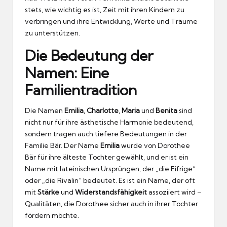
stets, wie wichtig es ist, Zeit mit ihren Kindern zu
verbringen und ihre Entwicklung, Werte und Träume
zu unterstützen.
Die Bedeutung der
Namen: Eine
Familientradition
Die Namen
Emilia
,
Charlotte
,
Maria
und
Benita
sind
nicht nur für ihre ästhetische Harmonie bedeutend,
sondern tragen auch tiefere Bedeutungen in der
Familie Bär. Der Name
Emilia
wurde von Dorothee
Bär für ihre älteste Tochter gewählt, und er ist ein
Name mit lateinischen Ursprüngen, der „die Eifrige“
oder „die Rivalin“ bedeutet. Es ist ein Name, der oft
mit
Stärke
und
Widerstandsfähigkeit
assoziiert wird –
Qualitäten, die Dorothee sicher auch in ihrer Tochter
fördern möchte.