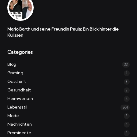
Mario Barth und seine Freundin Paula: Ein Blick hinter die
Kulissen
Categories
Blog
33
Gaming
1
Geschäft
3
Gesundheit
2
Heimwerken
4
Lebensstil
264
Mode
3
Nachrichten
4
Prominente
3