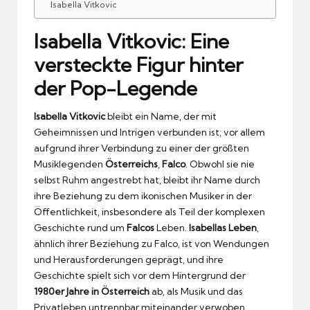
Isabella Vitkovic
Isabella Vitkovic: Eine
versteckte Figur hinter
der Pop-Legende
Isabella Vitkovic
bleibt ein Name, der mit
Geheimnissen und Intrigen verbunden ist, vor allem
aufgrund ihrer Verbindung zu einer der größten
Musiklegenden
Österreichs
,
Falco
. Obwohl sie nie
selbst Ruhm angestrebt hat, bleibt ihr Name durch
ihre Beziehung zu dem ikonischen Musiker in der
Öffentlichkeit, insbesondere als Teil der komplexen
Geschichte rund um
Falcos
Leben.
Isabellas Leben
,
ähnlich ihrer Beziehung zu Falco, ist von Wendungen
und Herausforderungen geprägt, und ihre
Geschichte spielt sich vor dem Hintergrund der
1980er Jahre in Österreich
ab, als Musik und das
Privatleben untrennbar miteinander verwoben