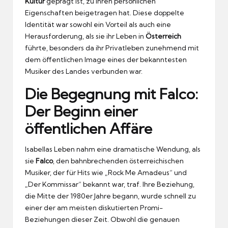
Kultur
geprägt ist, zu ihren persönlichen
Eigenschaften beigetragen hat. Diese doppelte
Identität war sowohl ein Vorteil als auch eine
Herausforderung, als sie ihr Leben in
Österreich
führte, besonders da ihr Privatleben zunehmend mit
dem öffentlichen Image eines der bekanntesten
Musiker des Landes verbunden war.
Die Begegnung mit Falco:
Der Beginn einer
öffentlichen Affäre
Isabellas Leben nahm eine dramatische Wendung, als
sie
Falco
, den bahnbrechenden österreichischen
Musiker, der für Hits wie „Rock Me Amadeus“ und
„Der Kommissar“ bekannt war, traf. Ihre Beziehung,
die Mitte der 1980er Jahre begann, wurde schnell zu
einer der am meisten diskutierten Promi-
Beziehungen dieser Zeit. Obwohl die genauen