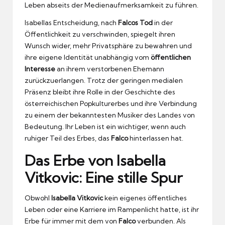
Leben abseits der Medienaufmerksamkeit zu führen.
Isabellas Entscheidung, nach
Falcos Tod
in der
Öffentlichkeit zu verschwinden, spiegelt ihren
Wunsch wider, mehr Privatsphäre zu bewahren und
ihre eigene Identität unabhängig vom
öffentlichen
Interesse
an ihrem verstorbenen Ehemann
zurückzuerlangen. Trotz der geringen medialen
Präsenz bleibt ihre Rolle in der Geschichte des
österreichischen Popkulturerbes und ihre Verbindung
zu einem der bekanntesten Musiker des Landes von
Bedeutung. Ihr Leben ist ein wichtiger, wenn auch
ruhiger Teil des Erbes, das
Falco
hinterlassen hat.
Das Erbe von Isabella
Vitkovic: Eine stille Spur
Obwohl
Isabella Vitkovic
kein eigenes öffentliches
Leben oder eine Karriere im Rampenlicht hatte, ist ihr
Erbe für immer mit dem von
Falco
verbunden. Als