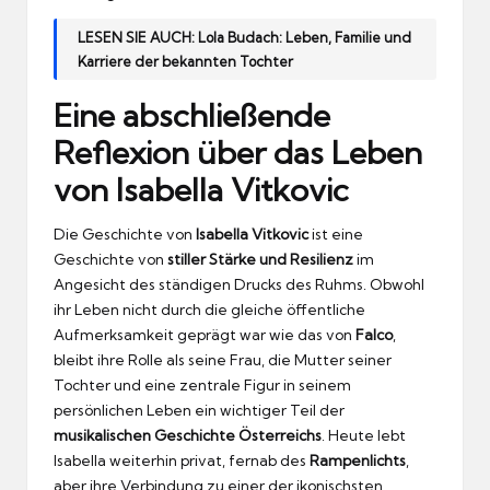
LESEN SIE AUCH:
Lola Budach: Leben, Familie und
Karriere der bekannten Tochter
Eine abschließende
Reflexion über das Leben
von Isabella Vitkovic
Die Geschichte von
Isabella Vitkovic
ist eine
Geschichte von
stiller Stärke und Resilienz
im
Angesicht des ständigen Drucks des Ruhms. Obwohl
ihr Leben nicht durch die gleiche öffentliche
Aufmerksamkeit geprägt war wie das von
Falco
,
bleibt ihre Rolle als seine Frau, die Mutter seiner
Tochter und eine zentrale Figur in seinem
persönlichen Leben ein wichtiger Teil der
musikalischen Geschichte Österreichs
. Heute lebt
Isabella weiterhin privat, fernab des
Rampenlichts
,
aber ihre Verbindung zu einer der ikonischsten