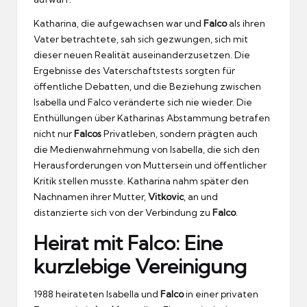
Katharina, die aufgewachsen war und
Falco
als ihren
Vater betrachtete, sah sich gezwungen, sich mit
dieser neuen Realität auseinanderzusetzen. Die
Ergebnisse des Vaterschaftstests sorgten für
öffentliche Debatten, und die Beziehung zwischen
Isabella und Falco veränderte sich nie wieder. Die
Enthüllungen über Katharinas Abstammung betrafen
nicht nur
Falcos
Privatleben, sondern prägten auch
die Medienwahrnehmung von Isabella, die sich den
Herausforderungen von Muttersein und öffentlicher
Kritik stellen musste. Katharina nahm später den
Nachnamen ihrer Mutter,
Vitkovic
, an und
distanzierte sich von der Verbindung zu
Falco
.
Heirat mit Falco: Eine
kurzlebige Vereinigung
1988 heirateten Isabella und
Falco
in einer privaten