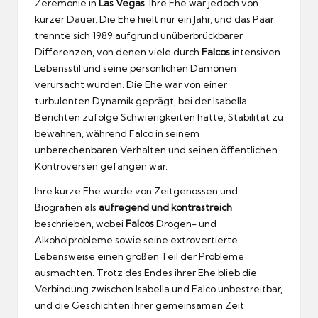
Zeremonie in
Las Vegas
. Ihre Ehe war jedoch von
kurzer Dauer. Die Ehe hielt nur ein Jahr, und das Paar
trennte sich 1989 aufgrund unüberbrückbarer
Differenzen, von denen viele durch
Falcos
intensiven
Lebensstil und seine persönlichen Dämonen
verursacht wurden. Die Ehe war von einer
turbulenten Dynamik geprägt, bei der Isabella
Berichten zufolge Schwierigkeiten hatte, Stabilität zu
bewahren, während Falco in seinem
unberechenbaren Verhalten und seinen öffentlichen
Kontroversen gefangen war.
Ihre kurze Ehe wurde von Zeitgenossen und
Biografien als
aufregend und kontrastreich
beschrieben, wobei
Falcos
Drogen- und
Alkoholprobleme sowie seine extrovertierte
Lebensweise einen großen Teil der Probleme
ausmachten. Trotz des Endes ihrer Ehe blieb die
Verbindung zwischen Isabella und Falco unbestreitbar,
und die Geschichten ihrer gemeinsamen Zeit