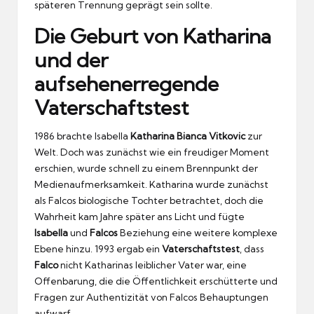
späteren Trennung geprägt sein sollte.
Die Geburt von Katharina
und der
aufsehenerregende
Vaterschaftstest
1986 brachte Isabella
Katharina Bianca Vitkovic
zur
Welt. Doch was zunächst wie ein freudiger Moment
erschien, wurde schnell zu einem Brennpunkt der
Medienaufmerksamkeit. Katharina wurde zunächst
als Falcos biologische Tochter betrachtet, doch die
Wahrheit kam Jahre später ans Licht und fügte
Isabella
und
Falcos
Beziehung eine weitere komplexe
Ebene hinzu. 1993 ergab ein
Vaterschaftstest
, dass
Falco
nicht Katharinas leiblicher Vater war, eine
Offenbarung, die die Öffentlichkeit erschütterte und
Fragen zur Authentizität von Falcos Behauptungen
aufwarf.