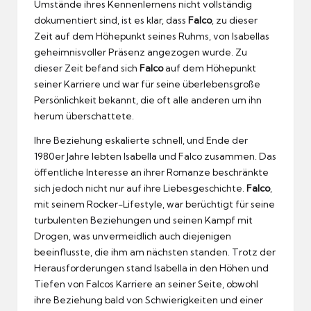
Umstände ihres Kennenlernens nicht vollständig
dokumentiert sind, ist es klar, dass
Falco
, zu dieser
Zeit auf dem Höhepunkt seines Ruhms, von Isabellas
geheimnisvoller Präsenz angezogen wurde. Zu
dieser Zeit befand sich
Falco
auf dem Höhepunkt
seiner Karriere und war für seine überlebensgroße
Persönlichkeit bekannt, die oft alle anderen um ihn
herum überschattete.
Ihre Beziehung eskalierte schnell, und Ende der
1980er Jahre lebten Isabella und Falco zusammen. Das
öffentliche Interesse an ihrer Romanze beschränkte
sich jedoch nicht nur auf ihre Liebesgeschichte.
Falco
,
mit seinem Rocker-Lifestyle, war berüchtigt für seine
turbulenten Beziehungen und seinen Kampf mit
Drogen, was unvermeidlich auch diejenigen
beeinflusste, die ihm am nächsten standen. Trotz der
Herausforderungen stand Isabella in den Höhen und
Tiefen von Falcos Karriere an seiner Seite, obwohl
ihre Beziehung bald von Schwierigkeiten und einer