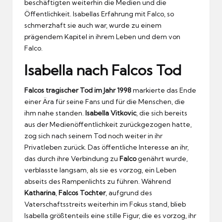
beschäftigten weiterhin die Medien und die
Öffentlichkeit. Isabellas Erfahrung mit Falco, so
schmerzhaft sie auch war, wurde zu einem
prägendem Kapitel in ihrem Leben und dem von
Falco.
Isabella nach Falcos Tod
Falcos tragischer Tod im Jahr 1998
markierte das Ende
einer Ära für seine Fans und für die Menschen, die
ihm nahe standen.
Isabella Vitkovic
, die sich bereits
aus der Medienöffentlichkeit zurückgezogen hatte,
zog sich nach seinem Tod noch weiter in ihr
Privatleben zurück. Das öffentliche Interesse an ihr,
das durch ihre Verbindung zu
Falco
genährt wurde,
verblasste langsam, als sie es vorzog, ein Leben
abseits des Rampenlichts zu führen. Während
Katharina
,
Falcos Tochter
, aufgrund des
Vaterschaftsstreits weiterhin im Fokus stand, blieb
Isabella größtenteils eine stille Figur, die es vorzog, ihr