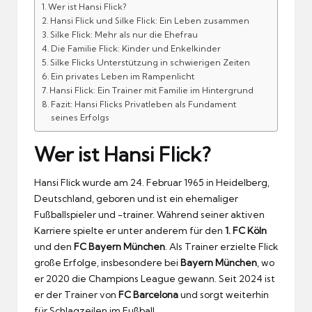
Wer ist Hansi Flick?
Hansi Flick und Silke Flick: Ein Leben zusammen
Silke Flick: Mehr als nur die Ehefrau
Die Familie Flick: Kinder und Enkelkinder
Silke Flicks Unterstützung in schwierigen Zeiten
Ein privates Leben im Rampenlicht
Hansi Flick: Ein Trainer mit Familie im Hintergrund
Fazit: Hansi Flicks Privatleben als Fundament
seines Erfolgs
Wer ist Hansi Flick?
Hansi Flick wurde am 24. Februar 1965 in Heidelberg,
Deutschland, geboren und ist ein ehemaliger
Fußballspieler und -trainer. Während seiner aktiven
Karriere spielte er unter anderem für den
1. FC Köln
und den
FC Bayern München
. Als Trainer erzielte Flick
große Erfolge, insbesondere bei
Bayern München
, wo
er 2020 die Champions League gewann. Seit 2024 ist
er der Trainer von
FC Barcelona
und sorgt weiterhin
für Schlagzeilen im Fußball.