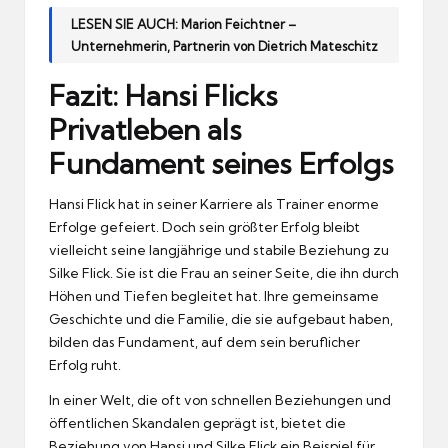
LESEN SIE AUCH:
Marion Feichtner –
Unternehmerin, Partnerin von Dietrich Mateschitz
Fazit: Hansi Flicks
Privatleben als
Fundament seines Erfolgs
Hansi Flick hat in seiner Karriere als Trainer enorme
Erfolge gefeiert. Doch sein größter Erfolg bleibt
vielleicht seine langjährige und stabile Beziehung zu
Silke Flick. Sie ist die Frau an seiner Seite, die ihn durch
Höhen und Tiefen begleitet hat. Ihre gemeinsame
Geschichte und die Familie, die sie aufgebaut haben,
bilden das Fundament, auf dem sein beruflicher
Erfolg ruht.
In einer Welt, die oft von schnellen Beziehungen und
öffentlichen Skandalen geprägt ist, bietet die
Beziehung von Hansi und Silke Flick ein Beispiel für