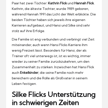
Paar hat zwei Töchter:
Kathrin Flick
und
Hannah Flick
.
Kathrin, die älteste Tochter, wurde 1989 geboren,
während Hannah 1991 das Licht der Welt erblickte. Die
beiden Töchter haben sich jeweils ihre eigenen
Karrieren aufgebaut, und Hansi und Silke sind sehr
stolz auf ihre Erfolge.
Die Familie ist eng verbunden und verbringt viel Zeit
miteinander, auch wenn Hansi Flicks Karriere ihm
wenig Freizeit lässt. Besonders für Hansi, der als
Trainer oft viel unterwegs ist, ist es wichtig, immer
wieder zu seiner Familie zurückzukehren, um den
Zusammenhalt zu stärken. Inzwischen hat Hansi Flick
auch
Enkelkinder
, die seine Familie noch mehr
bereichern und die Rolle als Großvater in seinem
Leben festigen.
Silke Flicks Unterstützung
in schwierigen Zeiten