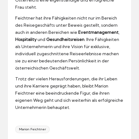
Österreichs eine eigenständige und erfolgreiche
Frau steht.
Feichtner hat ihre Fähigkeiten nicht nur im Bereich
des Reisegeschäfts unter Beweis gestellt, sondern
auch in anderen Bereichen wie
Eventmanagement
,
Hospitality
und
Gesundheitsreisen
. Ihre Fähigkeiten
als Unternehmerin und ihre Vision für exklusive,
individuell zugeschnittene Reiseerlebnisse machen
sie zu einer bedeutenden Persönlichkeit in der
österreichischen Geschäftswelt.
Trotz der vielen Herausforderungen, die ihr Leben
und ihre Karriere geprägt haben, bleibt Marion
Feichtner eine beeindruckende Figur, die ihren
eigenen Weg geht und sich weiterhin als erfolgreiche
Unternehmerin behauptet.
Tags:
Marion Feichtner