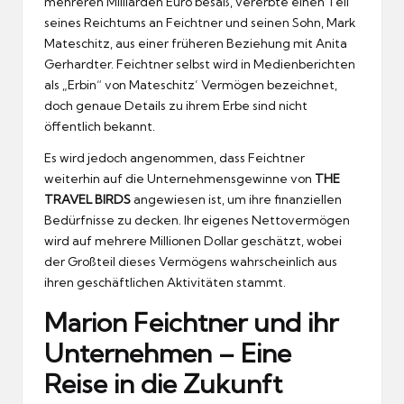
mehreren Milliarden Euro besaß, vererbte einen Teil
seines Reichtums an Feichtner und seinen Sohn, Mark
Mateschitz, aus einer früheren Beziehung mit Anita
Gerhardter. Feichtner selbst wird in Medienberichten
als „Erbin“ von Mateschitz’ Vermögen bezeichnet,
doch genaue Details zu ihrem Erbe sind nicht
öffentlich bekannt.
Es wird jedoch angenommen, dass Feichtner
weiterhin auf die Unternehmensgewinne von
THE
TRAVEL BIRDS
angewiesen ist, um ihre finanziellen
Bedürfnisse zu decken. Ihr eigenes Nettovermögen
wird auf mehrere Millionen Dollar geschätzt, wobei
der Großteil dieses Vermögens wahrscheinlich aus
ihren geschäftlichen Aktivitäten stammt.
Marion Feichtner und ihr
Unternehmen – Eine
Reise in die Zukunft