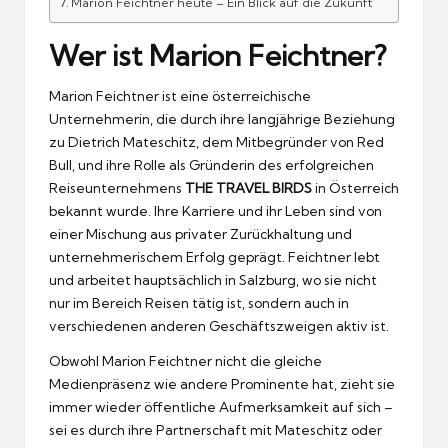
Marion Feichtner heute – Ein Blick auf die Zukunft
Wer ist Marion Feichtner?
Marion Feichtner ist eine österreichische
Unternehmerin, die durch ihre langjährige Beziehung
zu Dietrich Mateschitz, dem Mitbegründer von Red
Bull, und ihre Rolle als Gründerin des erfolgreichen
Reiseunternehmens
THE TRAVEL BIRDS
in Österreich
bekannt wurde. Ihre Karriere und ihr Leben sind von
einer Mischung aus privater Zurückhaltung und
unternehmerischem Erfolg geprägt. Feichtner lebt
und arbeitet hauptsächlich in Salzburg, wo sie nicht
nur im Bereich Reisen tätig ist, sondern auch in
verschiedenen anderen Geschäftszweigen aktiv ist.
Obwohl Marion Feichtner nicht die gleiche
Medienpräsenz wie andere Prominente hat, zieht sie
immer wieder öffentliche Aufmerksamkeit auf sich –
sei es durch ihre Partnerschaft mit Mateschitz oder