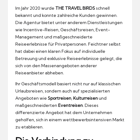
Im Jahr 2020 wurde
THE TRAVEL BIRDS
schnell
bekannt und konnte zahlreiche Kunden gewinnen.
Die Agentur bietet unter anderem Dienstleistungen
wie Incentive-Reisen, Geschäftsreisen, Event-
Management und maßgeschneiderte
Reiseerlebnisse für Privatpersonen. Feichtner selbst
hat dabei einen klaren Fokus auf individuelle
Betreuung und exklusive Reiseerlebnisse gelegt, die
sich von den Massenangeboten anderer
Reiseanbieter abheben.
Ihr Geschäftsmodell basiert nicht nur auf klassischen
Urlaubsreisen, sondern auch auf spezialisierten
Angeboten wie
Sportreisen
,
Kulturreisen
und
maßgeschneiderten
Eventreisen
. Dieses
differenzierte Angebot hat dem Unternehmen
geholfen, sich in einem wettbewerbsintensiven Markt
zu etablieren.