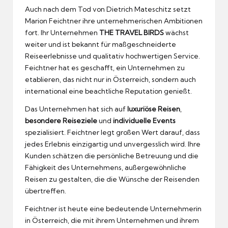
Auch nach dem Tod von Dietrich Mateschitz setzt
Marion Feichtner ihre unternehmerischen Ambitionen
fort. Ihr Unternehmen
THE TRAVEL BIRDS
wächst
weiter und ist bekannt für maßgeschneiderte
Reiseerlebnisse und qualitativ hochwertigen Service.
Feichtner hat es geschafft, ein Unternehmen zu
etablieren, das nicht nur in Österreich, sondern auch
international eine beachtliche Reputation genießt.
Das Unternehmen hat sich auf
luxuriöse Reisen
,
besondere Reiseziele
und
individuelle Events
spezialisiert. Feichtner legt großen Wert darauf, dass
jedes Erlebnis einzigartig und unvergesslich wird. Ihre
Kunden schätzen die persönliche Betreuung und die
Fähigkeit des Unternehmens, außergewöhnliche
Reisen zu gestalten, die die Wünsche der Reisenden
übertreffen.
Feichtner ist heute eine bedeutende Unternehmerin
in Österreich, die mit ihrem Unternehmen und ihrem