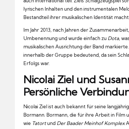
auch international teil. Ziels Schlagzeugspiel 
lyrischen Inhalten und den instrumentalen Mel
Bestandteil ihrer musikalischen Identität macht
Im Jahr 2013, nach Jahren der Zusammenarbeit
Umbenennung und wurde einfach zu
Dota
, wa
musikalischen Ausrichtung der Band markierte. 
innerhalb der Gruppe bedeutend, da sein Schlag
Erfolgs war.
Nicolai Ziel und Susa
Persönliche Verbindu
Nicolai Ziel ist auch bekannt für seine langjäh
Bormann. Bormann, die für ihre Arbeit in Film 
wie
Tatort
und
Der Baader Meinhof Komplex
A