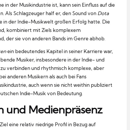
n der Musikindustrie ist, kann sein Einfluss auf die
n. Als Schlagzeuger half er, den Sound von
Dota
e in der Indie-Musikwelt großen Erfolg hatte. Die
and, kombiniert mit Ziels komplexem
und, der sie von anderen Bands im Genre abhob.
ten
ein bedeutendes Kapitel in seiner Karriere war,
rebende Musiker, insbesondere in der Indie- und
le zu verbinden und rhythmisch komplexe, aber
bei anderen Musikern als auch bei Fans
ikindustrie, auch wenn sie nicht weithin publiziert
eutschen Indie-Musik von Bedeutung.
eben und Medienpräsenz
iel eine relativ niedrige Profil in Bezug auf