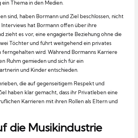
g ein Thema in den Medien.
en sind, haben Bormann und Ziel beschlossen, nicht
In Interviews hat Bormann offen über ihre
d zieht es vor, eine engagierte Beziehung ohne die
zwei Töchter und führt weitgehend ein privates
n ferngehalten wird. Während Bormanns Karriere
 den Ruhm gemieden und sich für ein
artnerin und Kinder entschieden.
chrieben, die auf gegenseitigem Respekt und
iel haben klar gemacht, dass ihr Privatleben eine
eruflichen Karrieren mit ihren Rollen als Eltern und
auf die Musikindustrie