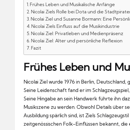
Frühes Leben und Musikalische Anfänge
Nicolai Ziels Rolle bei Dota und die Stadtpirate
Nicolai Ziel und Susanne Bormann: Eine Persön
Nicolai Ziels Einfluss auf die Musikindustrie
Nicolai Ziel: Privatleben und Medienpräsenz
Nicolai Ziel: Alter und persönliche Reflexion
Fazit
Frühes Leben und Mus
Nicolai Ziel wurde 1976 in Berlin, Deutschland,
Seine Leidenschaft fand er im Schlagzeugspiel, 
Seine Hingabe an sein Handwerk führte ihn dazu
Musikszene zu werden. Obwohl Details über sei
Ausbildung spärlich sind, ist Ziels Schlagzeugst
zeitgenössischen Folk-Einflüssen bekannt, die e