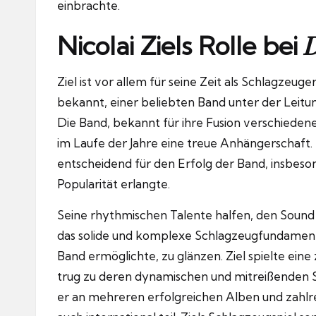
einbrachte.
D
Nicolai Ziels Rolle bei
Ziel ist vor allem für seine Zeit als Schlagzeug
bekannt, einer beliebten Band unter der Leitu
Die Band, bekannt für ihre Fusion verschiedene
im Laufe der Jahre eine treue Anhängerschaft. N
entscheidend für den Erfolg der Band, insbeson
Popularität erlangte.
Seine rhythmischen Talente halfen, den Soun
das solide und komplexe Schlagzeugfundament b
Band ermöglichte, zu glänzen. Ziel spielte eine
trug zu deren dynamischen und mitreißenden S
er an mehreren erfolgreichen Alben und zahlre