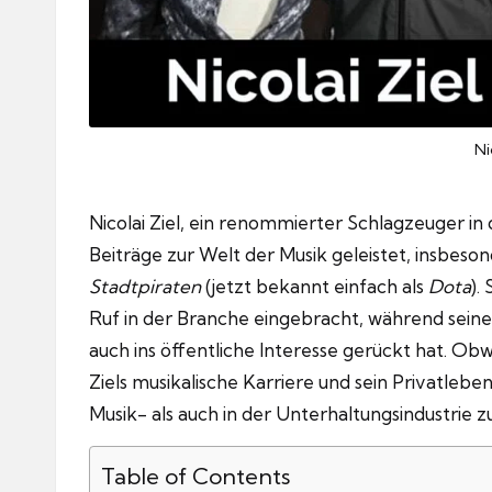
Ni
Nicolai Ziel, ein renommierter Schlagzeuger i
Beiträge zur Welt der Musik geleistet, insbeson
Stadtpiraten
(jetzt bekannt einfach als
Dota
).
Ruf in der Branche eingebracht, während sein
auch ins öffentliche Interesse gerückt hat. Obwo
Ziels musikalische Karriere und sein Privatlebe
Musik- als auch in der Unterhaltungsindustrie z
Table of Contents