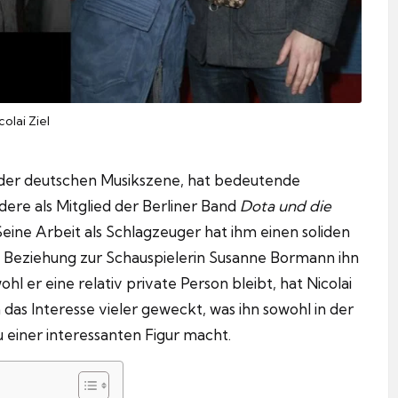
colai Ziel
n der deutschen Musikszene, hat bedeutende
dere als Mitglied der Berliner Band
Dota und die
 Seine Arbeit als Schlagzeuger hat ihm einen soliden
e Beziehung zur Schauspielerin Susanne Bormann ihn
hl er eine relativ private Person bleibt, hat Nicolai
n das Interesse vieler geweckt, was ihn sowohl in der
u einer interessanten Figur macht.