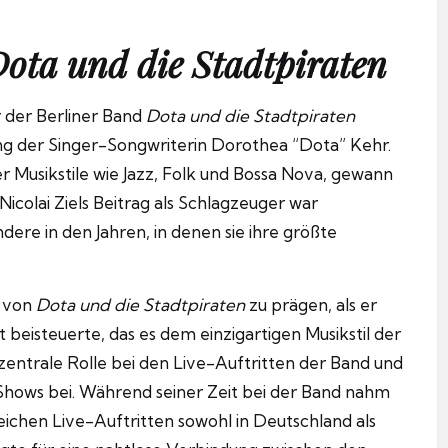
ota und die Stadtpiraten
er der Berliner Band
Dota und die Stadtpiraten
ng der Singer-Songwriterin Dorothea “Dota” Kehr.
r Musikstile wie Jazz, Folk und Bossa Nova, gewann
icolai Ziels Beitrag als Schlagzeuger war
dere in den Jahren, in denen sie ihre größte
d von
Dota und die Stadtpiraten
zu prägen, als er
eisteuerte, das es dem einzigartigen Musikstil der
 zentrale Rolle bei den Live-Auftritten der Band und
hows bei. Während seiner Zeit bei der Band nahm
ichen Live-Auftritten sowohl in Deutschland als