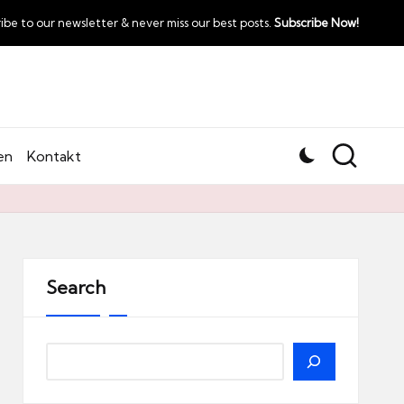
ibe to our newsletter & never miss our best posts.
Subscribe Now!
en
Kontakt
Search
Search