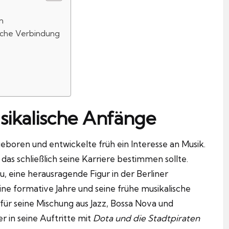
n
liche Verbindung
ikalische Anfänge
 geboren und entwickelte früh ein Interesse an Musik.
das schließlich seine Karriere bestimmen sollte.
, eine herausragende Figur in der Berliner
ne formative Jahre und seine frühe musikalische
il für seine Mischung aus Jazz, Bossa Nova und
r in seine Auftritte mit
Dota und die Stadtpiraten