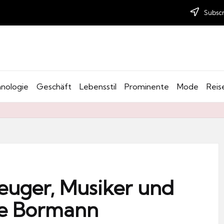
Subscr
nologie
Geschäft
Lebensstil
Prominente
Mode
Reis
zeuger, Musiker und
ne Bormann