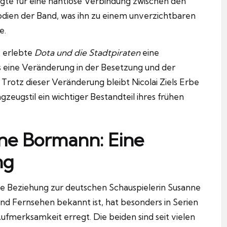
sorgte für eine nahtlose Verbindung zwischen den
odien der Band, was ihn zu einem unverzichtbaren
e.
, erlebte
Dota und die Stadtpiraten
eine
s eine Veränderung in der Besetzung und der
Trotz dieser Veränderung bleibt Nicolai Ziels Erbe
zeugstil ein wichtiger Bestandteil ihres frühen
nne Bormann: Eine
ng
rige Beziehung zur deutschen Schauspielerin Susanne
und Fernsehen bekannt ist, hat besonders in Serien
ufmerksamkeit erregt. Die beiden sind seit vielen