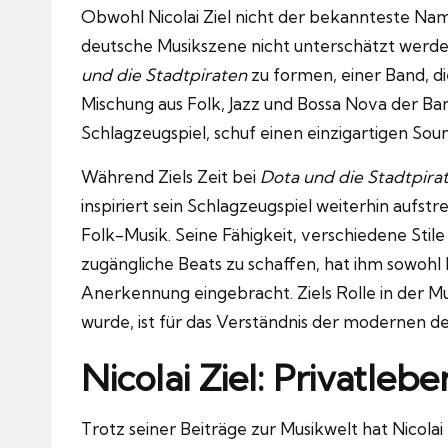
Obwohl Nicolai Ziel nicht der bekannteste Name i
deutsche Musikszene nicht unterschätzt werde
und die Stadtpiraten
zu formen, einer Band, di
Mischung aus Folk, Jazz und Bossa Nova der B
Schlagzeugspiel, schuf einen einzigartigen So
Während Ziels Zeit bei
Dota und die Stadtpira
inspiriert sein Schlagzeugspiel weiterhin aufst
Folk-Musik. Seine Fähigkeit, verschiedene Sti
zugängliche Beats zu schaffen, hat ihm sowohl 
Anerkennung eingebracht. Ziels Rolle in der Mus
wurde, ist für das Verständnis der modernen d
Nicolai Ziel: Privatl
Trotz seiner Beiträge zur Musikwelt hat Nicolai Z