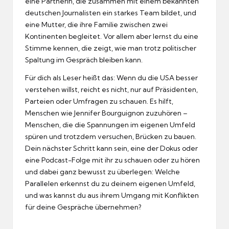
eine Partnerin, die zusammen mit einem bekannten
deutschen Journalisten ein starkes Team bildet, und
eine Mutter, die ihre Familie zwischen zwei
Kontinenten begleitet. Vor allem aber lernst du eine
Stimme kennen, die zeigt, wie man trotz politischer
Spaltung im Gespräch bleiben kann.
Für dich als Leser heißt das: Wenn du die USA besser
verstehen willst, reicht es nicht, nur auf Präsidenten,
Parteien oder Umfragen zu schauen. Es hilft,
Menschen wie Jennifer Bourguignon zuzuhören –
Menschen, die die Spannungen im eigenen Umfeld
spüren und trotzdem versuchen, Brücken zu bauen.
Dein nächster Schritt kann sein, eine der Dokus oder
eine Podcast-Folge mit ihr zu schauen oder zu hören
und dabei ganz bewusst zu überlegen: Welche
Parallelen erkennst du zu deinem eigenen Umfeld,
und was kannst du aus ihrem Umgang mit Konflikten
für deine Gespräche übernehmen?