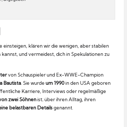
l
insteigen, klären wir die wenigen, aber stabilen
 kannst, und vermeidest, dich in Spekulationen zu
ter
von Schauspieler und Ex-WWE-Champion
a Bautista
. Sie wurde
um 1990
in den USA geboren
fentliche Karriere, Interviews oder regelmäßige
von zwei Söhnen
ist; über ihren Alltag, ihren
eine belastbaren Details
genannt.