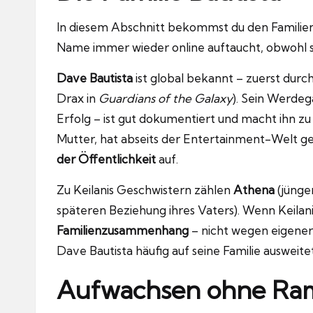
In diesem Abschnitt bekommst du den Familienko
Name immer wieder online auftaucht, obwohl sie
Dave Bautista
ist global bekannt – zuerst durc
Drax in
Guardians of the Galaxy
). Sein Werdeg
Erfolg – ist gut dokumentiert und macht ihn zu
Mutter, hat abseits der Entertainment-Welt gea
der Öffentlichkeit
auf.
Zu Keilanis Geschwistern zählen
Athena
(jünge
späteren Beziehung ihres Vaters). Wenn Keilani
Familienzusammenhang
– nicht wegen eigener 
Dave Bautista häufig auf seine Familie ausweitet
Aufwachsen ohne Ram