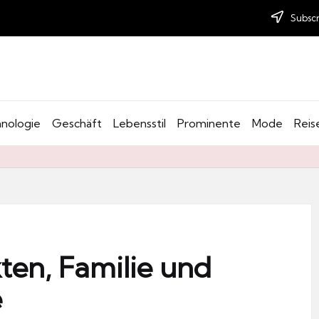
Subscr
nologie
Geschäft
Lebensstil
Prominente
Mode
Reis
kten, Familie und
e