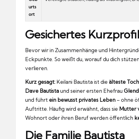
urts
ort
Gesichertes Kurzprofi
Bevor wir in Zusammenhänge und Hintergründe e
Eckpunkte. So weißt du, worauf du dich stützen
verlieren.
Kurz gesagt:
Keilani Bautista ist die
älteste Toch
Dave Bautista
und seiner ersten Ehefrau
Glend
und führt
ein bewusst privates Leben
– ohne öf
Auftritte. Häufig wird erwähnt, dass sie
Mutter 
Wohnort oder ihren Beruf werden öffentlich
k
Die Familie Bautista