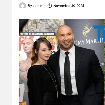
By
admin
November 30, 2025
Posted
by