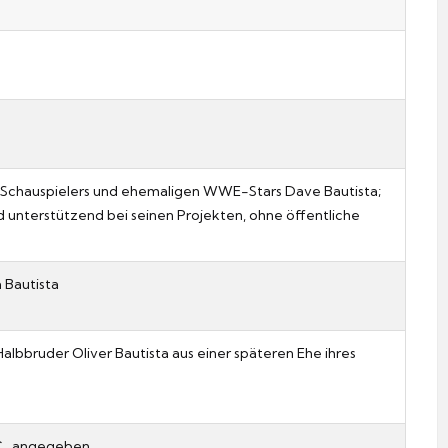
es Schauspielers und ehemaligen WWE-Stars Dave Bautista;
nd unterstützend bei seinen Projekten, ohne öffentliche
 Bautista
albbruder Oliver Bautista aus einer späteren Ehe ihres
.C., angegeben