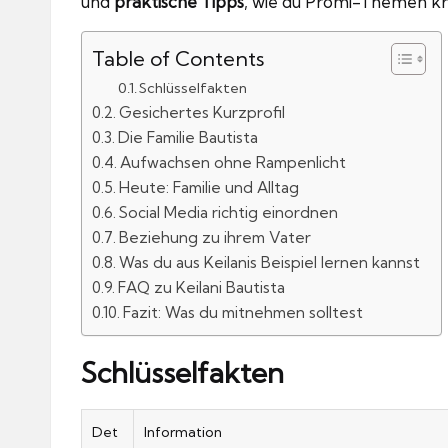
und
praktische Tipps
, wie du Promi-Themen krit
Table of Contents
Schlüsselfakten
Gesichertes Kurzprofil
Die Familie Bautista
Aufwachsen ohne Rampenlicht
Heute: Familie und Alltag
Social Media richtig einordnen
Beziehung zu ihrem Vater
Was du aus Keilanis Beispiel lernen kannst
FAQ zu Keilani Bautista
Fazit: Was du mitnehmen solltest
Schlüsselfakten
Det
Information