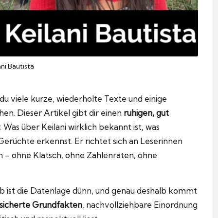
ani Bautista
 du viele kurze, wiederholte Texte und einige
en. Dieser Artikel gibt dir einen
ruhigen, gut
Was über Keilani wirklich bekannt ist, was
 Gerüchte erkennst. Er richtet sich an Leserinnen
n – ohne Klatsch, ohne Zahlenraten, ohne
alb ist die Datenlage dünn, und genau deshalb kommt
sicherte Grundfakten
, nachvollziehbare Einordnung