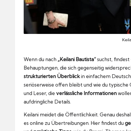
Keil
Wenn du nach
„Keilani Bautista“
suchst, findest
Behauptungen, die sich gegenseitig widersprech
strukturierten Überblick
in einfachem Deutsch: 
seriöserweise offen bleibt und wie du typische
und Leser, die
verlässliche Informationen
wolle
aufdringliche Details.
Keilani meidet die Öffentlichkeit. Genau desh
es online zu Übertreibungen. Hier findest du
ge