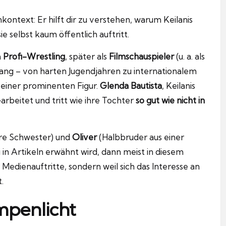
ntext: Er hilft dir zu verstehen, warum Keilanis
 selbst kaum öffentlich auftritt.
h
Profi-Wrestling
, später als
Filmschauspieler
(u. a. als
ang – von harten Jugendjahren zu internationalem
 einer prominenten Figur.
Glenda Bautista
, Keilanis
rbeitet und tritt wie ihre Tochter
so gut wie nicht in
re Schwester) und
Oliver
(Halbbruder aus einer
 in Artikeln erwähnt wird, dann meist in diesem
Medienauftritte, sondern weil sich das Interesse an
.
penlicht