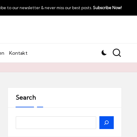
ibe to our newsletter & never miss our best posts.
Subscribe Now!
en
Kontakt
Search
Search