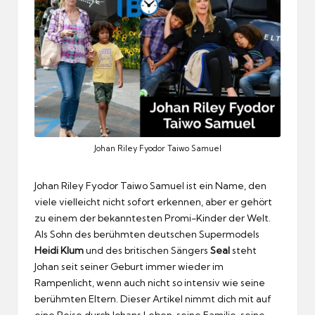
Johan Riley Fyodor Taiwo Samuel
Johan Riley Fyodor Taiwo Samuel ist ein Name, den
viele vielleicht nicht sofort erkennen, aber er gehört
zu einem der bekanntesten Promi-Kinder der Welt.
Als Sohn des berühmten deutschen Supermodels
Heidi Klum
und des britischen Sängers
Seal
steht
Johan seit seiner Geburt immer wieder im
Rampenlicht, wenn auch nicht so intensiv wie seine
berühmten Eltern. Dieser Artikel nimmt dich mit auf
eine Reise durch Johans Leben, seine Familie, seine