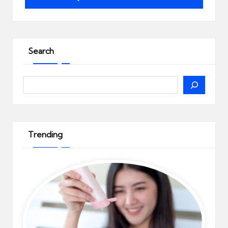
Search
Search
Trending