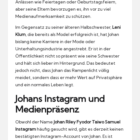
Anlässen wie Feiertagen oder Geburtstagsfeiern,
aber seine Eltern bevorzugen es, ihn vor zu viel
Medienaufmerksamkeit zu schützen.
Im Gegensatz zu seiner älteren Halbschwester,
Leni
Klum
, die bereits als Model erfolgreich ist, hat Johan
bislang keine Karriere in der Mode oder
Unterhaltungsindustrie angestrebt. Er ist in der
Öffentlichkeit nicht so präsent wie seine Schwester
und hält sich lieber im Hintergrund. Das bedeutet
jedoch nicht, dass Johan das Rampenlicht völlig
meidet, sondern dass er mehr Wert auf Privatsphäre
und ein normales Leben legt.
Johans Instagram und
Medienpräsenz
Obwohl der Name
Johan Riley Fyodor Taiwo Samuel
Instagram
häufig gesucht wird, gibt es derzeit keinen
bestätigten Instagram-Account von Johan. Es ist