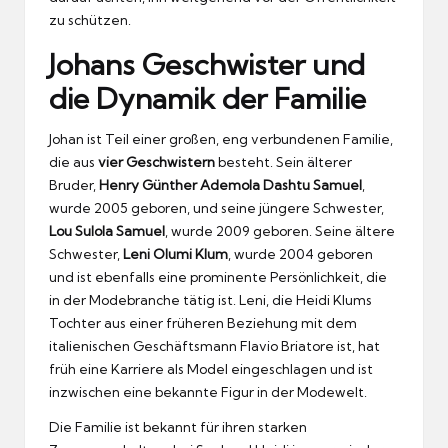
zu schützen.
Johans Geschwister und
die Dynamik der Familie
Johan ist Teil einer großen, eng verbundenen Familie,
die aus
vier Geschwistern
besteht. Sein älterer
Bruder,
Henry Günther Ademola Dashtu Samuel
,
wurde 2005 geboren, und seine jüngere Schwester,
Lou Sulola Samuel
, wurde 2009 geboren. Seine ältere
Schwester,
Leni Olumi Klum
, wurde 2004 geboren
und ist ebenfalls eine prominente Persönlichkeit, die
in der Modebranche tätig ist. Leni, die Heidi Klums
Tochter aus einer früheren Beziehung mit dem
italienischen Geschäftsmann Flavio Briatore ist, hat
früh eine Karriere als Model eingeschlagen und ist
inzwischen eine bekannte Figur in der Modewelt.
Die Familie ist bekannt für ihren starken