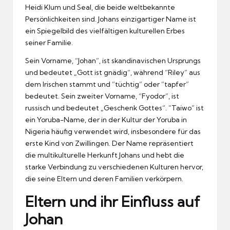
Heidi Klum und Seal, die beide weltbekannte
Persönlichkeiten sind. Johans einzigartiger Name ist
ein Spiegelbild des vielfältigen kulturellen Erbes
seiner Familie.
Sein Vorname, “Johan”, ist skandinavischen Ursprungs
und bedeutet „Gott ist gnädig“, während “Riley” aus
dem Irischen stammt und “tüchtig” oder “tapfer”
bedeutet. Sein zweiter Vorname, “Fyodor”, ist
russisch und bedeutet „Geschenk Gottes“. “Taiwo” ist
ein Yoruba-Name, der in der Kultur der Yoruba in
Nigeria häufig verwendet wird, insbesondere für das
erste Kind von Zwillingen. Der Name repräsentiert
die multikulturelle Herkunft Johans und hebt die
starke Verbindung zu verschiedenen Kulturen hervor,
die seine Eltern und deren Familien verkörpern.
Eltern und ihr Einfluss auf
Johan