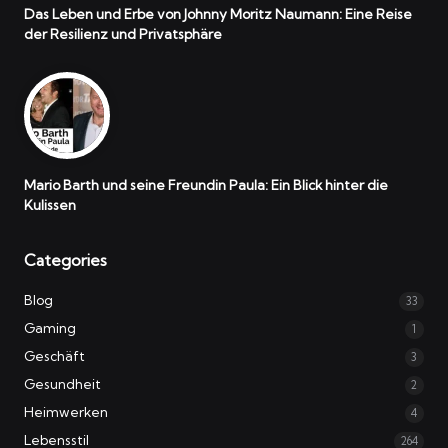
Das Leben und Erbe von Johnny Moritz Naumann: Eine Reise
der Resilienz und Privatsphäre
Mario Barth und seine Freundin Paula: Ein Blick hinter die
Kulissen
Categories
Blog
33
Gaming
1
Geschäft
3
Gesundheit
2
Heimwerken
4
Lebensstil
264