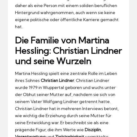
daher als eine Person mit einem soliden beruflichen
Hintergrund wahrgenommen, auch wenn sie keine
eigene politische oder öffentliche Karriere gemacht
hat.
Die Familie von Martina
Hessling: Christian Lindner
und seine Wurzeln
Martina Hessling spielt eine zentrale Rolle im Leben
ihres Sohnes
Christian Lindner
. Christian Lindner
wurde 1979 in Wuppertal geboren und wuchs unter
der Obhut seiner Mutter auf, nachdem sie sich von
seinem Vater Wolfgang Lindner getrennt hatte.
Christian Lindner hat in mehreren Interviews betont,
wie wichtig die Erziehung durch seine Mutter für
seine Entwicklung war. Er beschreibt sie als eine
prägende Figur, die ihm Werte wie
Disziplin
,
Verantwortung
und
Zielstrebigkeit
vermittelte.