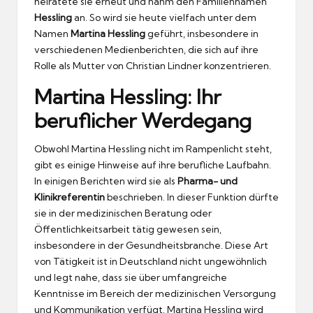
heiratete sie erneut und nahm den Familiennamen
Hessling
an. So wird sie heute vielfach unter dem
Namen
Martina Hessling
geführt, insbesondere in
verschiedenen Medienberichten, die sich auf ihre
Rolle als Mutter von Christian Lindner konzentrieren.
Martina Hessling: Ihr
beruflicher Werdegang
Obwohl Martina Hessling nicht im Rampenlicht steht,
gibt es einige Hinweise auf ihre berufliche Laufbahn.
In einigen Berichten wird sie als
Pharma- und
Klinikreferentin
beschrieben. In dieser Funktion dürfte
sie in der medizinischen Beratung oder
Öffentlichkeitsarbeit tätig gewesen sein,
insbesondere in der Gesundheitsbranche. Diese Art
von Tätigkeit ist in Deutschland nicht ungewöhnlich
und legt nahe, dass sie über umfangreiche
Kenntnisse im Bereich der medizinischen Versorgung
und Kommunikation verfügt. Martina Hessling wird