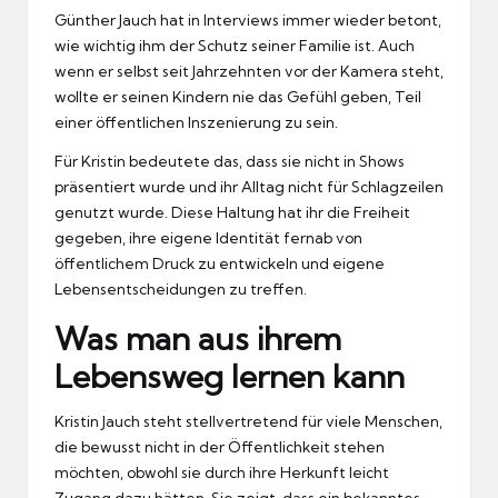
Günther Jauch
hat in Interviews immer wieder betont,
wie wichtig ihm der Schutz seiner Familie ist. Auch
wenn er selbst seit Jahrzehnten vor der Kamera steht,
wollte er seinen Kindern nie das Gefühl geben, Teil
einer öffentlichen Inszenierung zu sein.
Für Kristin bedeutete das, dass sie nicht in Shows
präsentiert wurde und ihr Alltag nicht für Schlagzeilen
genutzt wurde. Diese Haltung hat ihr die Freiheit
gegeben, ihre eigene Identität fernab von
öffentlichem Druck zu entwickeln und eigene
Lebensentscheidungen zu treffen.
Was man aus ihrem
Lebensweg lernen kann
Kristin Jauch steht stellvertretend für viele Menschen,
die bewusst nicht in der Öffentlichkeit stehen
möchten, obwohl sie durch ihre Herkunft leicht
Zugang dazu hätten. Sie zeigt, dass ein bekanntes