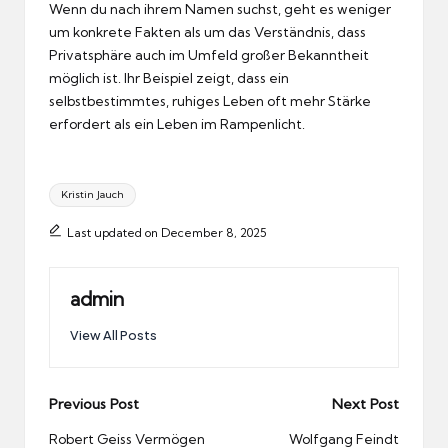
Wenn du nach ihrem Namen suchst, geht es weniger
um konkrete Fakten als um das Verständnis, dass
Privatsphäre auch im Umfeld großer Bekanntheit
möglich ist. Ihr Beispiel zeigt, dass ein
selbstbestimmtes, ruhiges Leben oft mehr Stärke
erfordert als ein Leben im Rampenlicht.
Tags:
Kristin Jauch
Last updated on December 8, 2025
admin
View All Posts
Post
Previous Post
Next Post
navigation
Robert Geiss Vermögen
Wolfgang Feindt