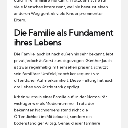
durch ihre familiäre Herkunft. Trotzdem ist sie für
viele Menschen interessant, weil sie bewusst einen
anderen Weg geht als viele Kinder prominenter
Eltern.
Die Familie als Fundament
ihres Lebens
Die Familie Jauch ist nach außen hin sehr bekannt, lebt
privat jedoch äußerst zurückgezogen. Günther Jauch
ist zwar regelmäßig im Fernsehen präsent, schützt
sein familiäres Umfeld jedoch konsequent vor
öffentlicher Aufmerksamkeit. Diese Haltung hat auch
das Leben von Kristin stark geprägt.
Kristin wuchs in einer Familie auf, in der Normalität
wichtiger war als Medienrummel. Trotz des
bekannten Nachnamens stand nicht die
Öffentlichkeit im Mittelpunkt, sondern ein
bodenständiger Alltag. Genau dieser familiäre