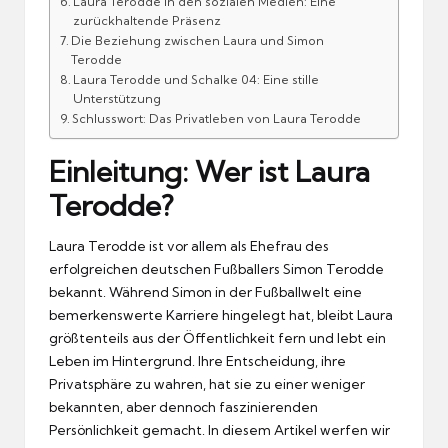
Laura Terodde in den sozialen Medien: Eine
zurückhaltende Präsenz
Die Beziehung zwischen Laura und Simon
Terodde
Laura Terodde und Schalke 04: Eine stille
Unterstützung
Schlusswort: Das Privatleben von Laura Terodde
Einleitung: Wer ist Laura
Terodde?
Laura Terodde ist vor allem als Ehefrau des
erfolgreichen deutschen Fußballers Simon Terodde
bekannt. Während Simon in der Fußballwelt eine
bemerkenswerte Karriere hingelegt hat, bleibt Laura
größtenteils aus der Öffentlichkeit fern und lebt ein
Leben im Hintergrund. Ihre Entscheidung, ihre
Privatsphäre zu wahren, hat sie zu einer weniger
bekannten, aber dennoch faszinierenden
Persönlichkeit gemacht. In diesem Artikel werfen wir