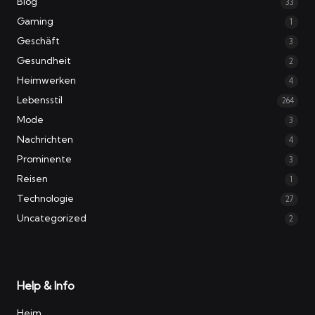
Blog
33
Gaming
1
Geschäft
3
Gesundheit
2
Heimwerken
4
Lebensstil
264
Mode
3
Nachrichten
4
Prominente
3
Reisen
1
Technologie
27
Uncategorized
2
Help & Info
Heim