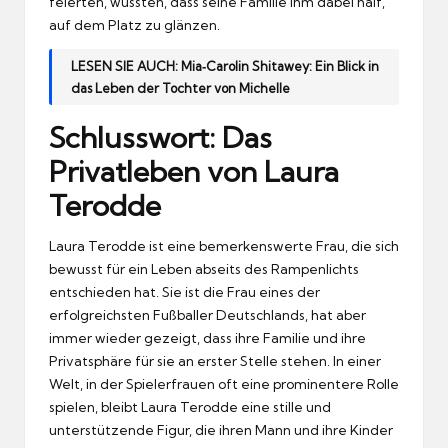
feierten, wussten, dass seine Familie ihm dabei half,
auf dem Platz zu glänzen.
LESEN SIE AUCH:
Mia‑Carolin Shitawey: Ein Blick in
das Leben der Tochter von Michelle
Schlusswort: Das
Privatleben von Laura
Terodde
Laura Terodde ist eine bemerkenswerte Frau, die sich
bewusst für ein Leben abseits des Rampenlichts
entschieden hat. Sie ist die Frau eines der
erfolgreichsten Fußballer Deutschlands, hat aber
immer wieder gezeigt, dass ihre Familie und ihre
Privatsphäre für sie an erster Stelle stehen. In einer
Welt, in der Spielerfrauen oft eine prominentere Rolle
spielen, bleibt Laura Terodde eine stille und
unterstützende Figur, die ihren Mann und ihre Kinder