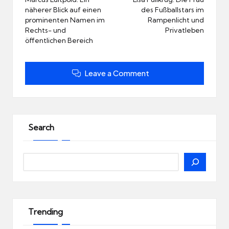
navigation
näherer Blick auf einen
des Fußballstars im
prominenten Namen im
Rampenlicht und
Rechts- und
Privatleben
öffentlichen Bereich
Leave a Comment
Search
Search
Trending