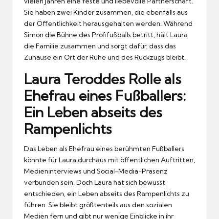
vielen Jahren eine feste und liebevolle Partnerschaft.
Sie haben zwei Kinder zusammen, die ebenfalls aus
der Öffentlichkeit herausgehalten werden. Während
Simon die Bühne des Profifußballs betritt, hält Laura
die Familie zusammen und sorgt dafür, dass das
Zuhause ein Ort der Ruhe und des Rückzugs bleibt.
Laura Teroddes Rolle als
Ehefrau eines Fußballers:
Ein Leben abseits des
Rampenlichts
Das Leben als Ehefrau eines berühmten Fußballers
könnte für Laura durchaus mit öffentlichen Auftritten,
Medieninterviews und Social-Media-Präsenz
verbunden sein. Doch Laura hat sich bewusst
entschieden, ein Leben abseits des Rampenlichts zu
führen. Sie bleibt größtenteils aus den sozialen
Medien fern und gibt nur wenige Einblicke in ihr