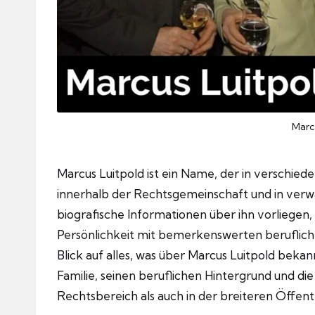
Marc
Marcus Luitpold ist ein Name, der in verschie
innerhalb der Rechtsgemeinschaft und in verw
biografische Informationen über ihn vorliegen
Persönlichkeit mit bemerkenswerten berufliche
Blick auf alles, was über Marcus Luitpold beka
Familie, seinen beruflichen Hintergrund und di
Rechtsbereich als auch in der breiteren Öffentl