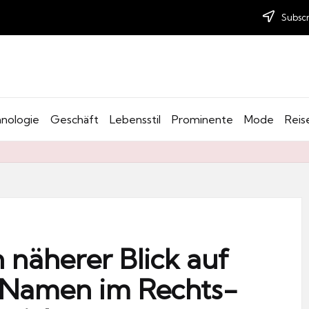
Subscr
nologie
Geschäft
Lebensstil
Prominente
Mode
Reis
n näherer Blick auf
 Namen im Rechts-