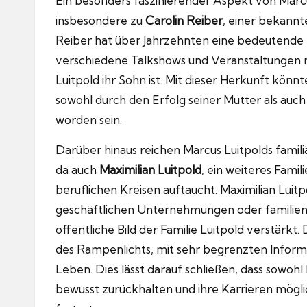
Ein besonders faszinierender Aspekt von Marcus
insbesondere zu
Carolin Reiber
, einer bekannt
Reiber hat über Jahrzehnten eine bedeutende
verschiedene Talkshows und Veranstaltungen 
Luitpold ihr Sohn ist. Mit dieser Herkunft kön
sowohl durch den Erfolg seiner Mutter als au
worden sein.
Darüber hinaus reichen Marcus Luitpolds famili
da auch
Maximilian Luitpold
, ein weiteres Famil
beruflichen Kreisen auftaucht. Maximilian Luit
geschäftlichen Unternehmungen oder familien
öffentliche Bild der Familie Luitpold verstärk
des Rampenlichts, mit sehr begrenzten Informa
Leben. Dies lässt darauf schließen, dass sowohl
bewusst zurückhalten und ihre Karrieren mögli