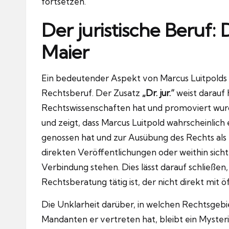
fortsetzen.
Der juristische Beruf:
Maier
Ein bedeutender Aspekt von Marcus Luitpolds 
Rechtsberuf. Der Zusatz
„Dr. jur.“
weist darauf 
Rechtswissenschaften hat und promoviert wurde
und zeigt, dass Marcus Luitpold wahrscheinlic
genossen hat und zur Ausübung des Rechts als
direkten Veröffentlichungen oder weithin sich
Verbindung stehen. Dies lässt darauf schließen
Rechtsberatung tätig ist, der nicht direkt mit 
Die Unklarheit darüber, in welchen Rechtsgebie
Mandanten er vertreten hat, bleibt ein Mysteriu