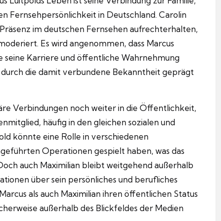
 Luitpolds Leben ist seine Verbindung zur Familie,
en Fernsehpersönlichkeit in Deutschland. Carolin
 Präsenz im deutschen Fernsehen aufrechterhalten,
moderiert. Es wird angenommen, dass Marcus
nte seine Karriere und öffentliche Wahrnehmung
ch durch die damit verbundene Bekanntheit geprägt
äre Verbindungen noch weiter in die Öffentlichkeit,
ienmitglied, häufig in den gleichen sozialen und
pold könnte eine Rolle in verschiedenen
geführten Operationen gespielt haben, was das
t. Doch auch Maximilian bleibt weitgehend außerhalb
tionen über sein persönliches und berufliches
 Marcus als auch Maximilian ihren öffentlichen Status
cherweise außerhalb des Blickfeldes der Medien