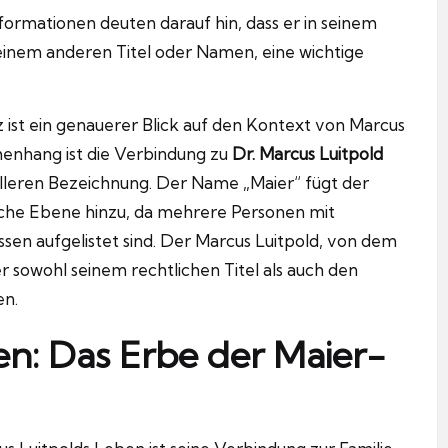
ormationen deuten darauf hin, dass er in seinem
einem anderen Titel oder Namen, eine wichtige
 ist ein genauerer Blick auf den Kontext von Marcus
menhang ist die Verbindung zu
Dr. Marcus Luitpold
elleren Bezeichnung. Der Name „Maier“ fügt der
liche Ebene hinzu, da mehrere Personen mit
ssen aufgelistet sind. Der Marcus Luitpold, von dem
er sowohl seinem rechtlichen Titel als auch den
en.
en: Das Erbe der Maier-