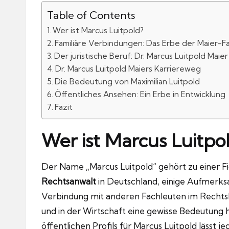
Table of Contents
Wer ist Marcus Luitpold?
Familiäre Verbindungen: Das Erbe der Maier-Fa
Der juristische Beruf: Dr. Marcus Luitpold Maier
Dr. Marcus Luitpold Maiers Karriereweg
Die Bedeutung von Maximilian Luitpold
Öffentliches Ansehen: Ein Erbe in Entwicklung
Fazit
Wer ist Marcus Luitpo
Der Name „Marcus Luitpold“ gehört zu einer Fig
Rechtsanwalt
in Deutschland, einige Aufmerksa
Verbindung mit anderen Fachleuten im Rechtsb
und in der Wirtschaft eine gewisse Bedeutung
öffentlichen Profils für Marcus Luitpold lässt j