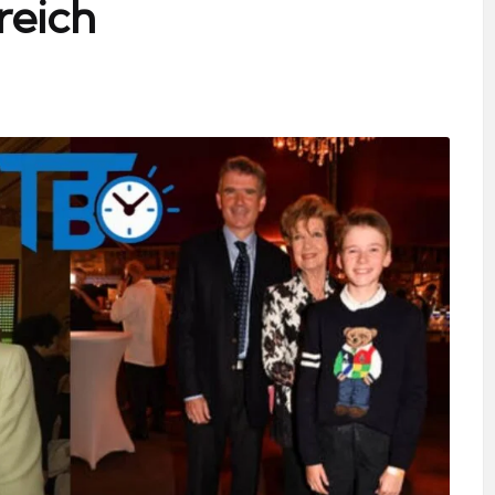
reich