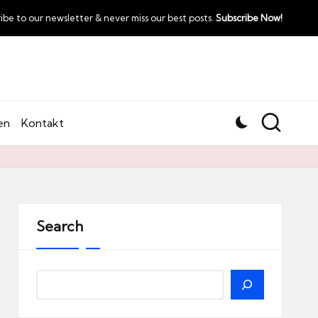
ibe to our newsletter & never miss our best posts.
Subscribe Now!
en
Kontakt
Search
Search