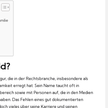
milie
ld?
ur, die in der Rechtsbranche, insbesondere als
mkeit erregt hat. Sein Name taucht oft in
ereich sowie mit Personen auf, die in den Medien
 haben. Das Fehlen eines gut dokumentierten
edoch vieles über seine Karriere und seinen