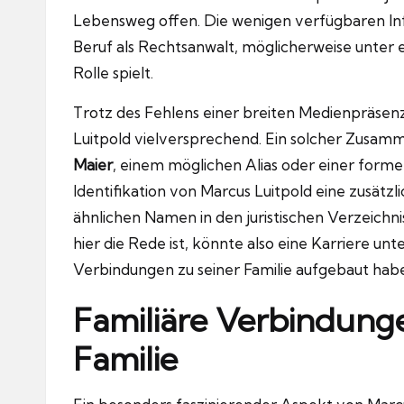
Lebensweg offen. Die wenigen verfügbaren Inf
Beruf als Rechtsanwalt, möglicherweise unter 
Rolle spielt.
Trotz des Fehlens einer breiten Medienpräsenz
Luitpold vielversprechend. Ein solcher Zusam
Maier
, einem möglichen Alias oder einer form
Identifikation von Marcus Luitpold eine zusätz
ähnlichen Namen in den juristischen Verzeichni
hier die Rede ist, könnte also eine Karriere unt
Verbindungen zu seiner Familie aufgebaut hab
Familiäre Verbindung
Familie