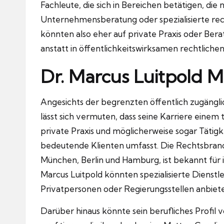
Fachleute, die sich in Bereichen betätigen, die 
Unternehmensberatung oder spezialisierte rech
könnten also eher auf private Praxis oder Ber
anstatt in öffentlichkeitswirksamen rechtlich
Dr. Marcus Luitpold M
Angesichts der begrenzten öffentlich zugängli
lässt sich vermuten, dass seine Karriere einem 
private Praxis und möglicherweise sogar Tätigkei
bedeutende Klienten umfasst. Die Rechtsbranc
München, Berlin und Hamburg, ist bekannt für
Marcus Luitpold könnten spezialisierte Diens
Privatpersonen oder Regierungsstellen anbiet
Darüber hinaus könnte sein berufliches Profil