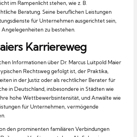
nicht im Rampenlicht stehen, wie z. B.
tliche Beratung. Seine beruflichen Leistungen
atungsdienste für Unternehmen ausgerichtet sein,
en Angelegenheiten zu bestehen.
aiers Karriereweg
chen Informationen über Dr. Marcus Luitpold Maier
typischen Rechtsweg gefolgt ist, der Praktika,
ten in der Justiz oder als rechtlicher Berater für
he in Deutschland, insbesondere in Städten wie
 ihre hohe Wettbewerbsintensität, und Anwälte wie
tleistungen für Unternehmen, vermögende
en.
 von den prominenten familiären Verbindungen