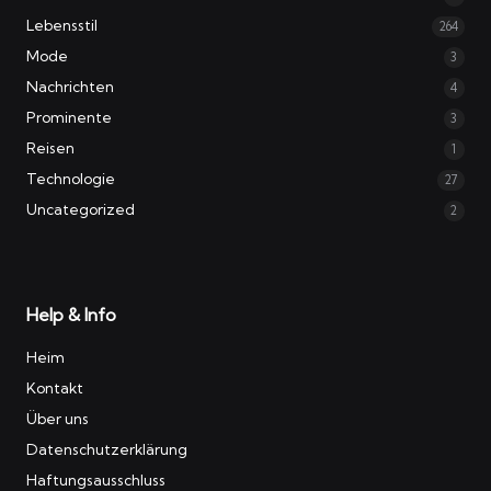
Lebensstil
264
Mode
3
Nachrichten
4
Prominente
3
Reisen
1
Technologie
27
Uncategorized
2
Help & Info
Heim
Kontakt
Über uns
Datenschutzerklärung
Haftungsausschluss