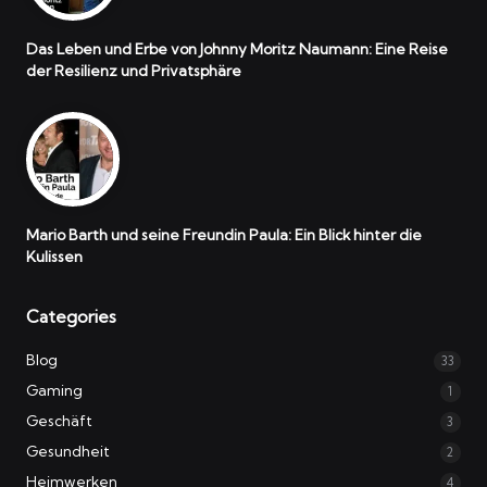
Das Leben und Erbe von Johnny Moritz Naumann: Eine Reise
der Resilienz und Privatsphäre
Mario Barth und seine Freundin Paula: Ein Blick hinter die
Kulissen
Categories
Blog
33
Gaming
1
Geschäft
3
Gesundheit
2
Heimwerken
4