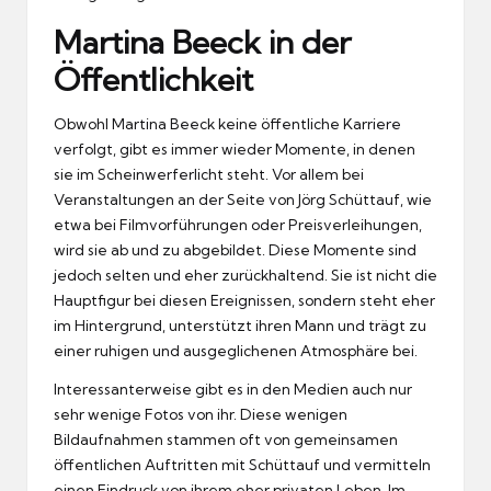
Martina Beeck in der
Öffentlichkeit
Obwohl Martina Beeck keine öffentliche Karriere
verfolgt, gibt es immer wieder Momente, in denen
sie im Scheinwerferlicht steht. Vor allem bei
Veranstaltungen an der Seite von Jörg Schüttauf, wie
etwa bei Filmvorführungen oder Preisverleihungen,
wird sie ab und zu abgebildet. Diese Momente sind
jedoch selten und eher zurückhaltend. Sie ist nicht die
Hauptfigur bei diesen Ereignissen, sondern steht eher
im Hintergrund, unterstützt ihren Mann und trägt zu
einer ruhigen und ausgeglichenen Atmosphäre bei.
Interessanterweise gibt es in den Medien auch nur
sehr wenige Fotos von ihr. Diese wenigen
Bildaufnahmen stammen oft von gemeinsamen
öffentlichen Auftritten mit Schüttauf und vermitteln
einen Eindruck von ihrem eher privaten Leben. Im