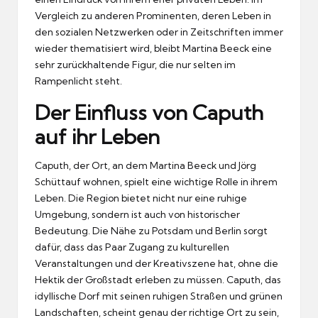
Vergleich zu anderen Prominenten, deren Leben in
den sozialen Netzwerken oder in Zeitschriften immer
wieder thematisiert wird, bleibt Martina Beeck eine
sehr zurückhaltende Figur, die nur selten im
Rampenlicht steht.
Der Einfluss von Caputh
auf ihr Leben
Caputh, der Ort, an dem Martina Beeck und Jörg
Schüttauf wohnen, spielt eine wichtige Rolle in ihrem
Leben. Die Region bietet nicht nur eine ruhige
Umgebung, sondern ist auch von historischer
Bedeutung. Die Nähe zu Potsdam und Berlin sorgt
dafür, dass das Paar Zugang zu kulturellen
Veranstaltungen und der Kreativszene hat, ohne die
Hektik der Großstadt erleben zu müssen. Caputh, das
idyllische Dorf mit seinen ruhigen Straßen und grünen
Landschaften, scheint genau der richtige Ort zu sein,