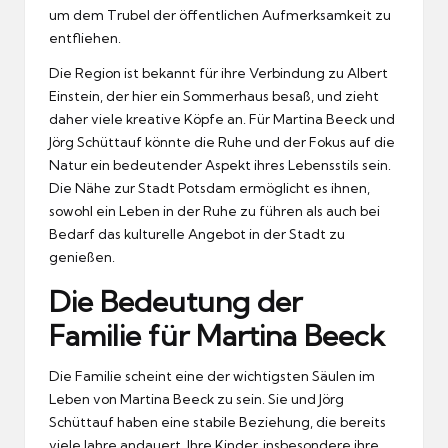
um dem Trubel der öffentlichen Aufmerksamkeit zu
entfliehen.
Die Region ist bekannt für ihre Verbindung zu Albert
Einstein, der hier ein Sommerhaus besaß, und zieht
daher viele kreative Köpfe an. Für Martina Beeck und
Jörg Schüttauf könnte die Ruhe und der Fokus auf die
Natur ein bedeutender Aspekt ihres Lebensstils sein.
Die Nähe zur Stadt Potsdam ermöglicht es ihnen,
sowohl ein Leben in der Ruhe zu führen als auch bei
Bedarf das kulturelle Angebot in der Stadt zu
genießen.
Die Bedeutung der
Familie für Martina Beeck
Die Familie scheint eine der wichtigsten Säulen im
Leben von Martina Beeck zu sein. Sie und Jörg
Schüttauf haben eine stabile Beziehung, die bereits
viele Jahre andauert. Ihre Kinder, insbesondere ihre