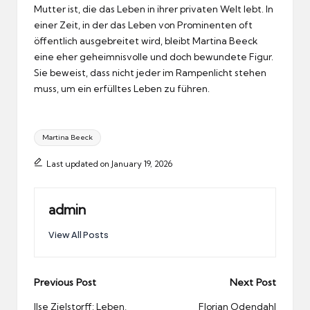
Mutter ist, die das Leben in ihrer privaten Welt lebt. In
einer Zeit, in der das Leben von Prominenten oft
öffentlich ausgebreitet wird, bleibt Martina Beeck
eine eher geheimnisvolle und doch bewundete Figur.
Sie beweist, dass nicht jeder im Rampenlicht stehen
muss, um ein erfülltes Leben zu führen.
Tags:
Martina Beeck
Last updated on January 19, 2026
admin
View All Posts
Post
Previous Post
Next Post
navigation
Ilse Zielstorff: Leben,
Florian Odendahl