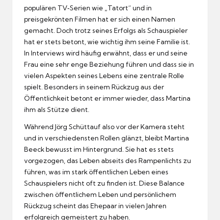
populären TV‑Serien wie „Tatort“ und in
preisgekrönten Filmen hat er sich einen Namen
gemacht. Doch trotz seines Erfolgs als Schauspieler
hat er stets betont, wie wichtig ihm seine Familie ist.
In Interviews wird häufig erwähnt, dass er und seine
Frau eine sehr enge Beziehung führen und dass sie in
vielen Aspekten seines Lebens eine zentrale Rolle
spielt. Besonders in seinem Rückzug aus der
Öffentlichkeit betont er immer wieder, dass Martina
ihm als Stütze dient.
Während Jörg Schüttauf also vor der Kamera steht
und in verschiedensten Rollen glänzt, bleibt Martina
Beeck bewusst im Hintergrund. Sie hat es stets
vorgezogen, das Leben abseits des Rampenlichts zu
führen, was im stark öffentlichen Leben eines
Schauspielers nicht oft zu finden ist. Diese Balance
zwischen öffentlichem Leben und persönlichem
Rückzug scheint das Ehepaar in vielen Jahren
erfolgreich gemeistert zu haben.