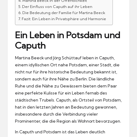
Martina Beeck in der Öffentlichkeit
Der Einfluss von Caputh auf ihr Leben
Die Bedeutung der Familie für Martina Beeck
Fazit: Ein Leben in Privatsphäre und Harmonie
Ein Leben in Potsdam und
Caputh
Martina Beeck und Jörg Schüttauf leben in Caputh,
einem idyllischen Ort nahe Potsdam, einer Stadt, die
nicht nur für ihre historische Bedeutung bekannt ist,
sondern auch für ihre Nähe zu Berlin. Die ländliche
Ruhe und die Nähe zu Gewässern bieten dem Paar
eine perfekte Kulisse für ein Leben fernab des
städtischen Trubels. Caputh, als Ortsteil von Potsdam,
hat in den letzten Jahren an Bedeutung gewonnen,
insbesondere durch die Verbindung vieler
Prominenter, die die Region als Wohnort bevorzugen.
In Caputh und Potsdam ist das Leben deutlich