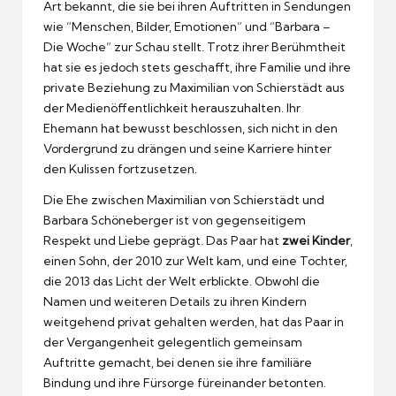
Art bekannt, die sie bei ihren Auftritten in Sendungen
wie “Menschen, Bilder, Emotionen” und “Barbara –
Die Woche” zur Schau stellt. Trotz ihrer Berühmtheit
hat sie es jedoch stets geschafft, ihre Familie und ihre
private Beziehung zu Maximilian von Schierstädt aus
der Medienöffentlichkeit herauszuhalten. Ihr
Ehemann hat bewusst beschlossen, sich nicht in den
Vordergrund zu drängen und seine Karriere hinter
den Kulissen fortzusetzen.
Die Ehe zwischen Maximilian von Schierstädt und
Barbara Schöneberger ist von gegenseitigem
Respekt und Liebe geprägt. Das Paar hat
zwei Kinder
,
einen Sohn, der 2010 zur Welt kam, und eine Tochter,
die 2013 das Licht der Welt erblickte. Obwohl die
Namen und weiteren Details zu ihren Kindern
weitgehend privat gehalten werden, hat das Paar in
der Vergangenheit gelegentlich gemeinsam
Auftritte gemacht, bei denen sie ihre familiäre
Bindung und ihre Fürsorge füreinander betonten.