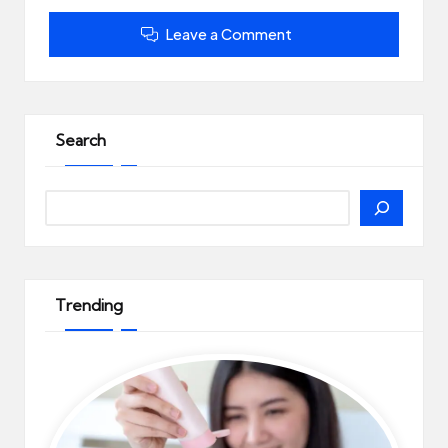
Leave a Comment
Search
Search
Trending