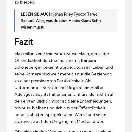
zu bleiben.
LESEN SIE AUCH:
Johan Riley Fyodor Taiwo
Samuel: Alles, was du über Heidis Klums Sohn
wissen musst
Fazit
Maximilian von Schierstädt ist ein Mann, der in der
Öffentlichkeit durch seine Ehe mit Barbara
Schöneberger bekannt wurde, doch sein Leben und
seine Karriere sind weit mehr als nur die Beziehung
zu einer prominenten Persönlichkeit. Als
Unternehmer, Berater und Mitglied eines alten
Adelsgeschlechts hat er einen Einfluss, der nicht auf
den ersten Blick sichtbar ist. Seine Entscheidungen,
privat zu bleiben und sich aus der Öffentlichkeit
herauszuhalten, spiegeln seine Werte und seine
Sichtweise auf den Umgang mit Medien wider.
Obwohl er in den Medien selten zu sehen ist, bleibt