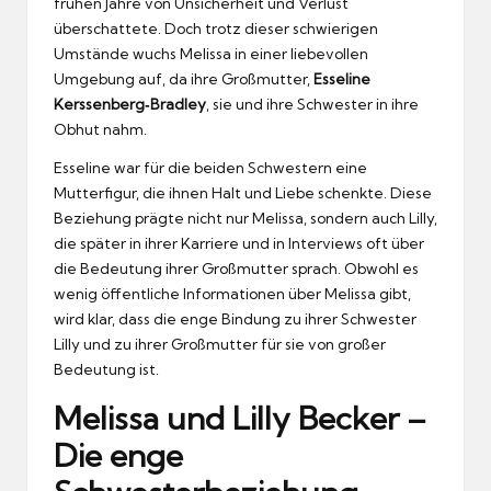
frühen Jahre von Unsicherheit und Verlust
überschattete. Doch trotz dieser schwierigen
Umstände wuchs Melissa in einer liebevollen
Umgebung auf, da ihre Großmutter,
Esseline
Kerssenberg‑Bradley
, sie und ihre Schwester in ihre
Obhut nahm.
Esseline war für die beiden Schwestern eine
Mutterfigur, die ihnen Halt und Liebe schenkte. Diese
Beziehung prägte nicht nur Melissa, sondern auch Lilly,
die später in ihrer Karriere und in Interviews oft über
die Bedeutung ihrer Großmutter sprach. Obwohl es
wenig öffentliche Informationen über Melissa gibt,
wird klar, dass die enge Bindung zu ihrer Schwester
Lilly und zu ihrer Großmutter für sie von großer
Bedeutung ist.
Melissa und Lilly Becker –
Die enge