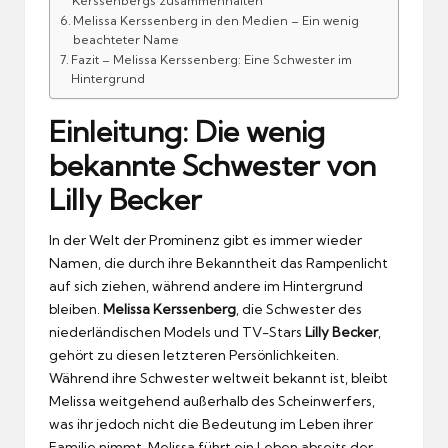
Kerssenbergs zusammenhalten
Melissa Kerssenberg in den Medien – Ein wenig
beachteter Name
Fazit – Melissa Kerssenberg: Eine Schwester im
Hintergrund
Einleitung: Die wenig
bekannte Schwester von
Lilly Becker
In der Welt der Prominenz gibt es immer wieder
Namen, die durch ihre Bekanntheit das Rampenlicht
auf sich ziehen, während andere im Hintergrund
bleiben.
Melissa Kerssenberg
, die Schwester des
niederländischen Models und TV-Stars
Lilly Becker
,
gehört zu diesen letzteren Persönlichkeiten.
Während ihre Schwester weltweit bekannt ist, bleibt
Melissa weitgehend außerhalb des Scheinwerfers,
was ihr jedoch nicht die Bedeutung im Leben ihrer
Familie nimmt. Melissa führt ein Leben abseits der