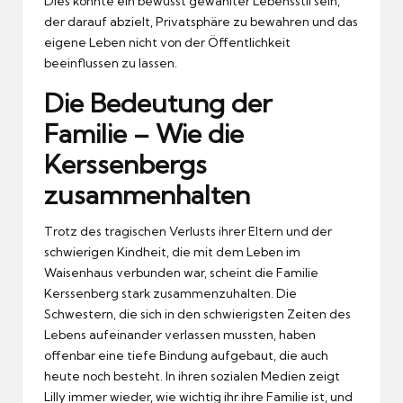
Dies könnte ein bewusst gewählter Lebensstil sein,
der darauf abzielt, Privatsphäre zu bewahren und das
eigene Leben nicht von der Öffentlichkeit
beeinflussen zu lassen.
Die Bedeutung der
Familie – Wie die
Kerssenbergs
zusammenhalten
Trotz des tragischen Verlusts ihrer Eltern und der
schwierigen Kindheit, die mit dem Leben im
Waisenhaus verbunden war, scheint die Familie
Kerssenberg stark zusammenzuhalten. Die
Schwestern, die sich in den schwierigsten Zeiten des
Lebens aufeinander verlassen mussten, haben
offenbar eine tiefe Bindung aufgebaut, die auch
heute noch besteht. In ihren sozialen Medien zeigt
Lilly immer wieder, wie wichtig ihr ihre Familie ist, und