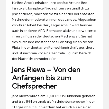
für ihre Arbeit erhalten. Ihre seriöse Art und ihre
Fähigkeit, komplexe Nachrichten verständlich zu
präsentieren, machten sie zu einer der beliebtesten
Nachrichtenmoderatorinnen des Landes. Abgesehen
von ihrer Arbeit bei der „Tagesschau“ war Daubner
auch in anderen ARD‑Formaten aktiv und erweiterte
ihren Einfluss in der deutschen Medienwelt. Sie hat
sich durch ihre konstant hohe Leistung einen festen
Platz in der deutschen Fernsehlandschaft gesichert
und ist nach wie vor eine zentrale Figur im Bereich
der Nachrichtenmoderation.
Jens Riewa – Von den
Anfängen bis zum
Chefsprecher
Jens Riewa wurde am 2. Juli 1963 in Lübbenau geboren
und trat 1991 erstmals als Nachrichtensprecher in der
“Tagesschau” auf. Seitdem hat er sich als eine der