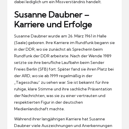
dabei lediglich um ein Missverständnis handelt.
Susanne Daubner –
Karriere und Erfolge
Susanne Daubner wurde am 26. März 1961 in Halle
(Saale) geboren. Ihre Karriere im Rundfunk begann sie
in der DDR, wo sie zunächst als Sprecherin beim
Rundfunk der DDR arbeitete. Nach der Wende 1989
setzte sie ihre berufliche Laufbahn beim Sender
Freies Berlin (SFB) fort. Später fand sie ihren Platz bei
der ARD, wo sie ab 1999 regelmäßig in der
„Tagesschau“ zu sehen war. Sie ist bekannt für ihre
ruhige, klare Stimme und ihre sachliche Präsentation
der Nachrichten, was sie zu einer vertrauten und
respektierten Figur in der deutschen
Medienlandschaft machte.
Während ihrer langjährigen Karriere hat Susanne
Daubner viele Auszeichnungen und Anerkennungen