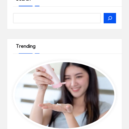
Search
Trending