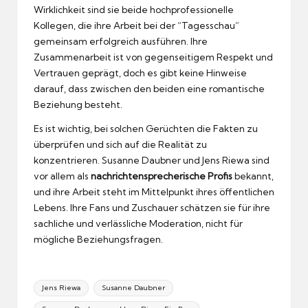
Wirklichkeit sind sie beide hochprofessionelle
Kollegen, die ihre Arbeit bei der “Tagesschau”
gemeinsam erfolgreich ausführen. Ihre
Zusammenarbeit ist von gegenseitigem Respekt und
Vertrauen geprägt, doch es gibt keine Hinweise
darauf, dass zwischen den beiden eine romantische
Beziehung besteht.
Es ist wichtig, bei solchen Gerüchten die Fakten zu
überprüfen und sich auf die Realität zu
konzentrieren. Susanne Daubner und Jens Riewa sind
vor allem als
nachrichtensprecherische Profis
bekannt,
und ihre Arbeit steht im Mittelpunkt ihres öffentlichen
Lebens. Ihre Fans und Zuschauer schätzen sie für ihre
sachliche und verlässliche Moderation, nicht für
mögliche Beziehungsfragen.
Tags:
Jens Riewa
Susanne Daubner