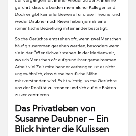
der Vergangenheit immer wieder zu der Annahme
geführt, dass die beiden mehr als nur Kollegen sind.
Doch es gibt keinerlei Beweise für diese Theorie, und
weder Daubner noch Riewa haben jemals eine
romantische Beziehung miteinander bestätigt.
Solche Gerüchte entstehen oft, wenn zwei Menschen
häufig zusammen gesehen werden, besonders wenn
sie in der Öffentlichkeit stehen. In der Medienwelt,
wo sich Menschen oft aufgrund ihrer gemeinsamen
Arbeit viel Zeit miteinander verbringen, ist es nicht
ungewöhnlich, dass diese berufliche Nähe
missverstanden wird. Es ist wichtig, solche Gerüchte
von der Realität zu trennen und sich auf die Fakten
zu konzentrieren.
Das Privatleben von
Susanne Daubner – Ein
Blick hinter die Kulissen