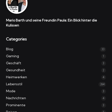
Mario Barth und seine Freundin Paula: Ein Blick hinter die
Kulissen
Categories
Blog
33
Gaming
1
Geschäft
3
Gesundheit
2
Heimwerken
4
Lebensstil
264
Mode
3
Nachrichten
4
Prominente
3
Reisen