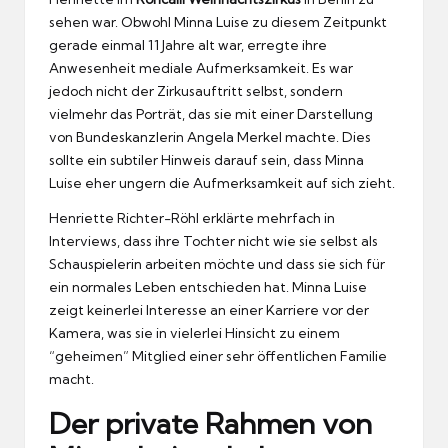
sehen war. Obwohl Minna Luise zu diesem Zeitpunkt
gerade einmal 11 Jahre alt war, erregte ihre
Anwesenheit mediale Aufmerksamkeit. Es war
jedoch nicht der Zirkusauftritt selbst, sondern
vielmehr das Porträt, das sie mit einer Darstellung
von Bundeskanzlerin Angela Merkel machte. Dies
sollte ein subtiler Hinweis darauf sein, dass Minna
Luise eher ungern die Aufmerksamkeit auf sich zieht.
Henriette Richter-Röhl erklärte mehrfach in
Interviews, dass ihre Tochter nicht wie sie selbst als
Schauspielerin arbeiten möchte und dass sie sich für
ein normales Leben entschieden hat. Minna Luise
zeigt keinerlei Interesse an einer Karriere vor der
Kamera, was sie in vielerlei Hinsicht zu einem
“geheimen” Mitglied einer sehr öffentlichen Familie
macht.
Der private Rahmen von