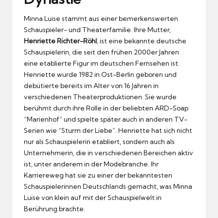
Minna Luise stammt aus einer bemerkenswerten
Schauspieler- und Theaterfamilie. Ihre Mutter,
Henriette Richter-Röhl
, ist eine bekannte deutsche
Schauspielerin, die seit den frühen 2000er Jahren
eine etablierte Figur im deutschen Fernsehen ist.
Henriette wurde 1982 in Ost-Berlin geboren und
debütierte bereits im Alter von 16 Jahren in
verschiedenen Theaterproduktionen. Sie wurde
berühmt durch ihre Rolle in der beliebten ARD-Soap
“Marienhof” und spielte später auch in anderen TV-
Serien wie “Sturm der Liebe”. Henriette hat sich nicht
nur als Schauspielerin etabliert, sondern auch als
Unternehmerin, die in verschiedenen Bereichen aktiv
ist, unter anderem in der Modebranche. Ihr
Karriereweg hat sie zu einer der bekanntesten
Schauspielerinnen Deutschlands gemacht, was Minna
Luise von klein auf mit der Schauspielwelt in
Berührung brachte.