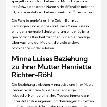
spiegelt sich auch im Leben von Minna Luise wider.
Ihre Schwester, deren Name nicht öffentlich bekannt
ist, lebt ebenfalls ein Leben abseits der Öffentlichkeit.
Die Familie genießt es, ihre Zeit in Berlin zu
verbringen, und es ist bekannt, dass Minna Luise in
eine ganz normale Schule ging, um eine möglichst
gewöhnliche Kindheit zu haben, ohne die ständige
Überwachung der Medien, die viele andere
prominente Kinder erleben.
Minna Luises Beziehung
zu ihrer Mutter Henriette
Richter-Röhl
Die Beziehung zwischen Minna Luise und ihrer Mutter
Henriette Richter-Röhl ist eine sehr enge und
liebevolle. Henriette hat ihre Tochter immer darin
unterstützt, ihre eigenen Entscheidungen zu treffen
und ein Leben zu führen, das sie selbst bestimmt.