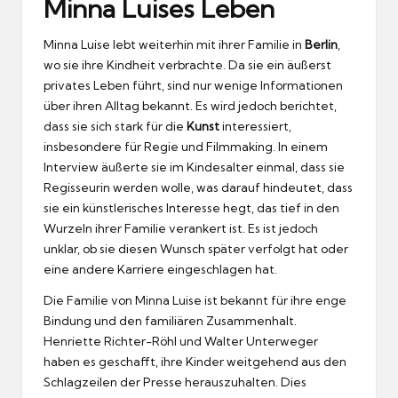
Minna Luises Leben
Minna Luise lebt weiterhin mit ihrer Familie in
Berlin
,
wo sie ihre Kindheit verbrachte. Da sie ein äußerst
privates Leben führt, sind nur wenige Informationen
über ihren Alltag bekannt. Es wird jedoch berichtet,
dass sie sich stark für die
Kunst
interessiert,
insbesondere für Regie und Filmmaking. In einem
Interview äußerte sie im Kindesalter einmal, dass sie
Regisseurin werden wolle, was darauf hindeutet, dass
sie ein künstlerisches Interesse hegt, das tief in den
Wurzeln ihrer Familie verankert ist. Es ist jedoch
unklar, ob sie diesen Wunsch später verfolgt hat oder
eine andere Karriere eingeschlagen hat.
Die Familie von Minna Luise ist bekannt für ihre enge
Bindung und den familiären Zusammenhalt.
Henriette Richter-Röhl und Walter Unterweger
haben es geschafft, ihre Kinder weitgehend aus den
Schlagzeilen der Presse herauszuhalten. Dies