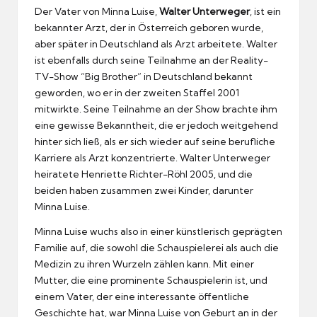
Der Vater von Minna Luise,
Walter Unterweger
, ist ein
bekannter Arzt, der in Österreich geboren wurde,
aber später in Deutschland als Arzt arbeitete. Walter
ist ebenfalls durch seine Teilnahme an der Reality-
TV-Show “Big Brother” in Deutschland bekannt
geworden, wo er in der zweiten Staffel 2001
mitwirkte. Seine Teilnahme an der Show brachte ihm
eine gewisse Bekanntheit, die er jedoch weitgehend
hinter sich ließ, als er sich wieder auf seine berufliche
Karriere als Arzt konzentrierte. Walter Unterweger
heiratete Henriette Richter-Röhl 2005, und die
beiden haben zusammen zwei Kinder, darunter
Minna Luise.
Minna Luise wuchs also in einer künstlerisch geprägten
Familie auf, die sowohl die Schauspielerei als auch die
Medizin zu ihren Wurzeln zählen kann. Mit einer
Mutter, die eine prominente Schauspielerin ist, und
einem Vater, der eine interessante öffentliche
Geschichte hat, war Minna Luise von Geburt an in der