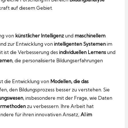
raft auf diesem Gebiet.
ung von
künstlicher Intelligenz
und
maschinellem
nd zur Entwicklung von
intelligenten Systemen
im
it ist die Verbesserung des
individuellen Lernens
und
temen
, die personalisierte Bildungserfahrungen
st die Entwicklung von
Modellen, die das
fen, den Bildungsprozess besser zu verstehen. Sie
dungswesen
, insbesondere mit der Frage, wie Daten
hrmethoden
zu verbessern. Ihre Arbeit hat
ndere für ihren innovativen Ansatz,
AI im