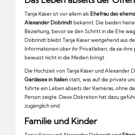
Tanja Käser ist vor allem als
Ehefrau des ehema
Alexander Dobrindt
bekannt. Die beiden heira
Beziehung, bevor sie den Schritt in die Ehe w
Dobrindt bleibt Tanja Käser weitgehend aus der
Informationen über ihr Privatleben, da sie ihr
bewusst nicht in die Medien bringt.
Die Hochzeit von Tanja Käser und Alexander 
Gardasee in Italien
statt, was auf die private un
führte ein Leben abseits der Kameras, ohne dass
Person zeigte. Diese Diskretion hat dazu geführ
zugänglich sind.
Familie und Kinder
Tanja Käser und Alexander Dobrindt sind
Elte