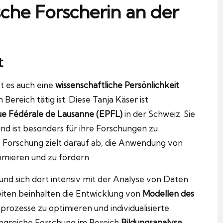
che Forscherin an der
t
t es auch eine
wissenschaftliche Persönlichkeit
n Bereich tätig ist. Diese Tanja Käser ist
ue Fédérale de Lausanne (EPFL)
in der Schweiz. Sie
nd ist besonders für ihre Forschungen zu
 Forschung zielt darauf ab, die Anwendung von
imieren und zu fördern.
nd sich dort intensiv mit der Analyse von Daten
eiten beinhalten die Entwicklung von
Modellen des
nprozesse zu optimieren und individualisierte
ngreiche Forschung im Bereich
Bildungsanalyse