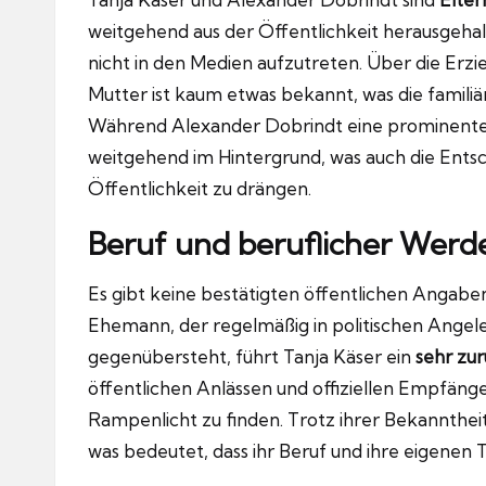
weitgehend aus der Öffentlichkeit herausgehalt
nicht in den Medien aufzutreten. Über die Erzie
Mutter ist kaum etwas bekannt, was die familiä
Während Alexander Dobrindt eine prominente po
weitgehend im Hintergrund, was auch die Entsche
Öffentlichkeit zu drängen.
Beruf und beruflicher Wer
Es gibt keine bestätigten öffentlichen Angabe
Ehemann, der regelmäßig in politischen Angeleg
gegenübersteht, führt Tanja Käser ein
sehr zu
öffentlichen Anlässen und offiziellen Empfänge
Rampenlicht zu finden. Trotz ihrer Bekanntheit al
was bedeutet, dass ihr Beruf und ihre eigenen