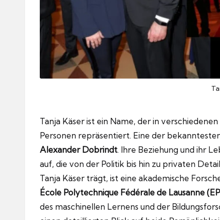
Ta
Tanja Käser ist ein Name, der in verschiedene
Personen repräsentiert. Eine der bekanntesten 
Alexander Dobrindt
. Ihre Beziehung und ihr L
auf, die von der Politik bis hin zu privaten Det
Tanja Käser trägt, ist eine akademische Forsc
École Polytechnique Fédérale de Lausanne (E
des maschinellen Lernens und der Bildungsforsc