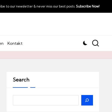
ibe to our newsletter & never miss our best posts.
Subscribe Now!
en
Kontakt
Search
Search