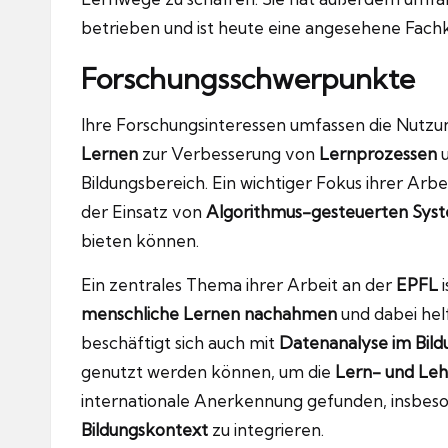
betrieben und ist heute eine angesehene Fachk
Forschungsschwerpunkte
Ihre Forschungsinteressen umfassen die Nutz
Lernen
zur Verbesserung von
Lernprozessen
u
Bildungsbereich. Ein wichtiger Fokus ihrer Arbe
der Einsatz von
Algorithmus-gesteuerten Sys
bieten können.
Ein zentrales Thema ihrer Arbeit an der
EPFL
i
menschliche Lernen nachahmen
und dabei hel
beschäftigt sich auch mit
Datenanalyse im Bil
genutzt werden können, um die
Lern- und Le
internationale Anerkennung gefunden, insbeso
Bildungskontext
zu integrieren.