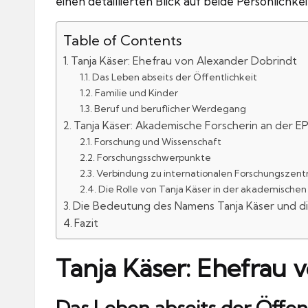
einen detaillierten Blick auf beide Persönlichk
Table of Contents
Tanja Käser: Ehefrau von Alexander Dobrindt
Das Leben abseits der Öffentlichkeit
Familie und Kinder
Beruf und beruflicher Werdegang
Tanja Käser: Akademische Forscherin an der E
Forschung und Wissenschaft
Forschungsschwerpunkte
Verbindung zu internationalen Forschungszent
Die Rolle von Tanja Käser in der akademischen
Die Bedeutung des Namens Tanja Käser und d
Fazit
Tanja Käser: Ehefrau 
Das Leben abseits der Öffent