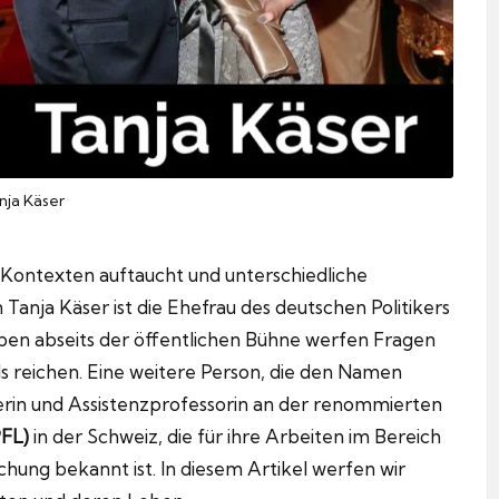
nja Käser
n Kontexten auftaucht und unterschiedliche
Tanja Käser ist die Ehefrau des deutschen Politikers
eben abseits der öffentlichen Bühne werfen Fragen
ails reichen. Eine weitere Person, die den Namen
herin und Assistenzprofessorin an der renommierten
PFL)
in der Schweiz, die für ihre Arbeiten im Bereich
hung bekannt ist. In diesem Artikel werfen wir