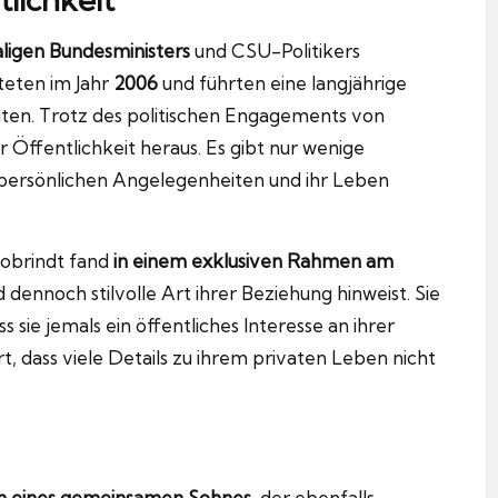
ligen Bundesministers
und CSU-Politikers
teten im Jahr
2006
und führten eine langjährige
agten. Trotz des politischen Engagements von
 Öffentlichkeit heraus. Es gibt nur wenige
e persönlichen Angelegenheiten und ihr Leben
Dobrindt fand
in einem exklusiven Rahmen am
d dennoch stilvolle Art ihrer Beziehung hinweist. Sie
 sie jemals ein öffentliches Interesse an ihrer
t, dass viele Details zu ihrem privaten Leben nicht
rn eines gemeinsamen Sohnes
, der ebenfalls