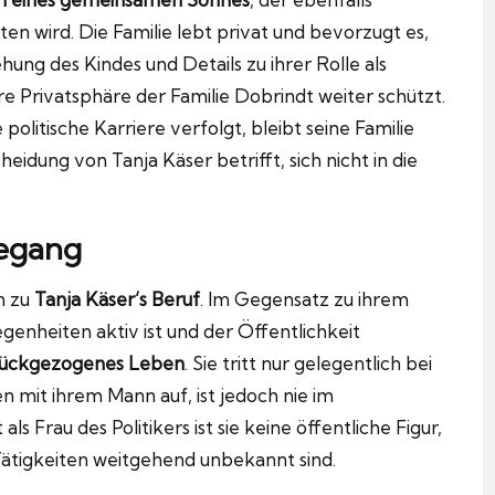
en wird. Die Familie lebt privat und bevorzugt es,
hung des Kindes und Details zu ihrer Rolle als
re Privatsphäre der Familie Dobrindt weiter schützt.
litische Karriere verfolgt, bleibt seine Familie
idung von Tanja Käser betrifft, sich nicht in die
degang
n zu
Tanja Käser’s Beruf
. Im Gegensatz zu ihrem
enheiten aktiv ist und der Öffentlichkeit
rückgezogenes Leben
. Sie tritt nur gelegentlich bei
n mit ihrem Mann auf, ist jedoch nie im
s Frau des Politikers ist sie keine öffentliche Figur,
 Tätigkeiten weitgehend unbekannt sind.