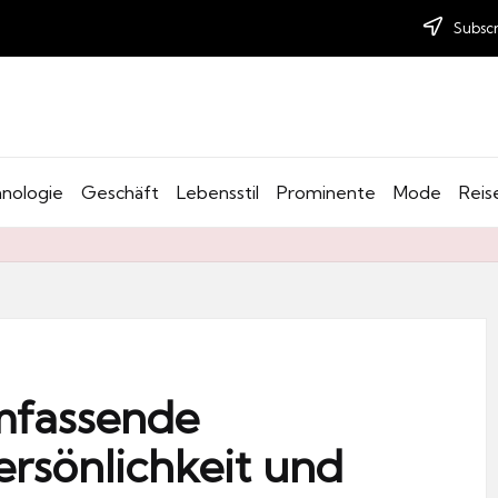
Subscr
nologie
Geschäft
Lebensstil
Prominente
Mode
Reis
umfassende
ersönlichkeit und