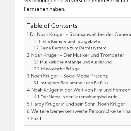
Verbindungen sie zu verschiedenen Bereichen w
Fernsehen haben.
Table of Contents
Dr. Noah Krüger – Staatsanwalt bei der Genera
Frühe Karriere und Fachgebiete
Seine Beiträge zum Rechtssystem
Noah Krüger – Der Musiker und Trompeter
Musikalische Anfänge und Ausbildung
Musikalische Erfolge
Noah Krüger – Social Media Präsenz
Instagram‑Berühmtheit und Einfluss
Noah Krüger in der Welt von Film und Fernse
Der Name in der Unterhaltungsindustrie
Hardy Krüger Jr. und sein Sohn, Noah Krüger
Weitere bemerkenswerte Persönlichkeiten n
Fazit