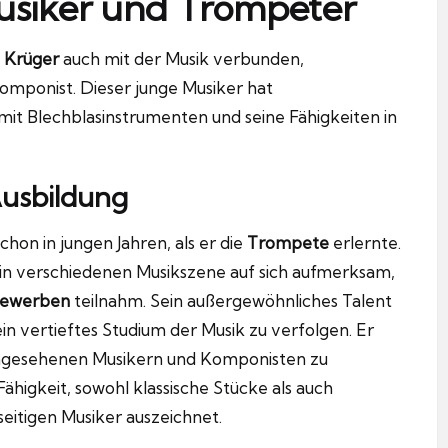
usiker und Trompeter
 Krüger
auch mit der Musik verbunden,
omponist. Dieser junge Musiker hat
mit Blechblasinstrumenten und seine Fähigkeiten in
Ausbildung
hon in jungen Jahren, als er die
Trompete
erlernte.
 in verschiedenen Musikszene auf sich aufmerksam,
bewerben
teilnahm. Sein außergewöhnliches Talent
ein vertieftes Studium der Musik zu verfolgen. Er
angesehenen Musikern und Komponisten zu
ähigkeit, sowohl klassische Stücke als auch
lseitigen Musiker auszeichnet.