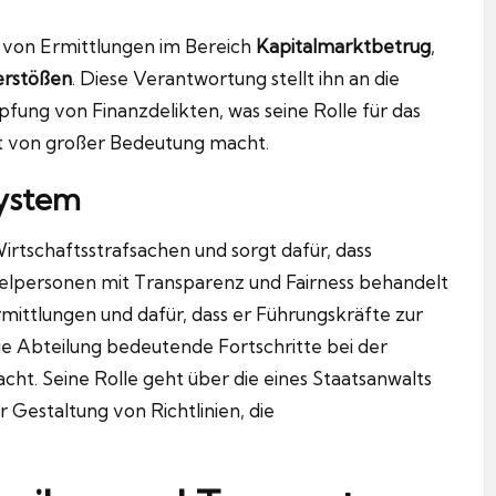
 von Ermittlungen im Bereich
Kapitalmarktbetrug
,
rstößen
. Diese Verantwortung stellt ihn an die
ng von Finanzdelikten, was seine Rolle für das
t von großer Bedeutung macht.
system
Wirtschaftsstrafsachen und sorgt dafür, dass
elpersonen mit Transparenz und Fairness behandelt
Ermittlungen und dafür, dass er Führungskräfte zur
ie Abteilung bedeutende Fortschritte bei der
ht. Seine Rolle geht über die eines Staatsanwalts
er Gestaltung von Richtlinien, die