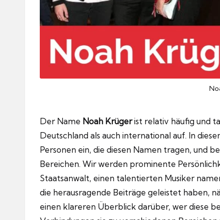
No
Der Name
Noah Krüger
ist relativ häufig und 
Deutschland als auch international auf. In diese
Personen ein, die diesen Namen tragen, und be
Bereichen. Wir werden prominente Persönlich
Staatsanwalt, einen talentierten Musiker nam
die herausragende Beiträge geleistet haben, n
einen klareren Überblick darüber, wer diese b