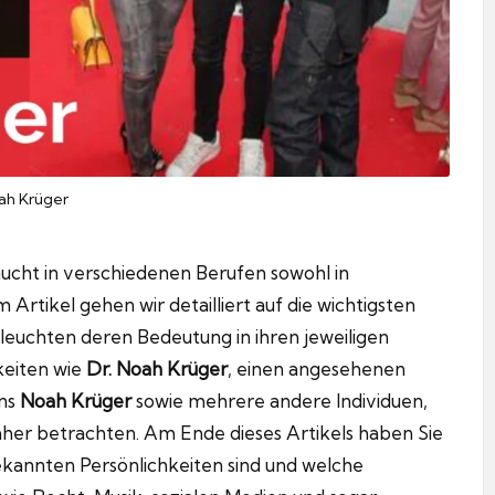
ah Krüger
taucht in verschiedenen Berufen sowohl in
m Artikel gehen wir detailliert auf die wichtigsten
leuchten deren Bedeutung in ihren jeweiligen
keiten wie
Dr. Noah Krüger
, einen angesehenen
ens
Noah Krüger
sowie mehrere andere Individuen,
äher betrachten. Am Ende dieses Artikels haben Sie
ekannten Persönlichkeiten sind und welche