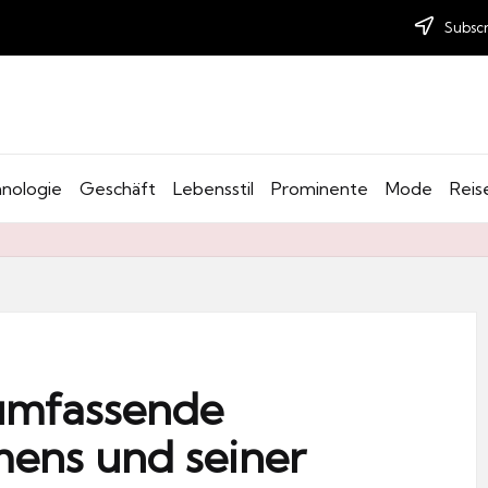
Subscr
nologie
Geschäft
Lebensstil
Prominente
Mode
Reis
 umfassende
ens und seiner