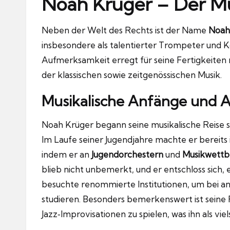
Noah Krüger – Der M
Neben der Welt des Rechts ist der Name
Noah
insbesondere als talentierter Trompeter und K
Aufmerksamkeit erregt für seine Fertigkeiten 
der klassischen sowie zeitgenössischen Musik.
Musikalische Anfänge und 
Noah Krüger begann seine musikalische Reise sc
Im Laufe seiner Jugendjahre machte er bereits
indem er an
Jugendorchestern
und
Musikwett
blieb nicht unbemerkt, und er entschloss sich, 
besuchte renommierte Institutionen, um bei 
studieren. Besonders bemerkenswert ist seine F
Jazz‑Improvisationen zu spielen, was ihn als vie