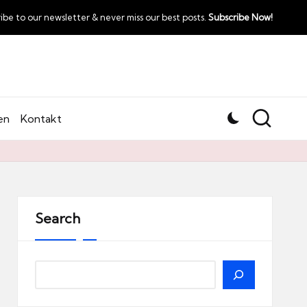
ibe to our newsletter & never miss our best posts.
Subscribe Now!
en
Kontakt
Search
Search