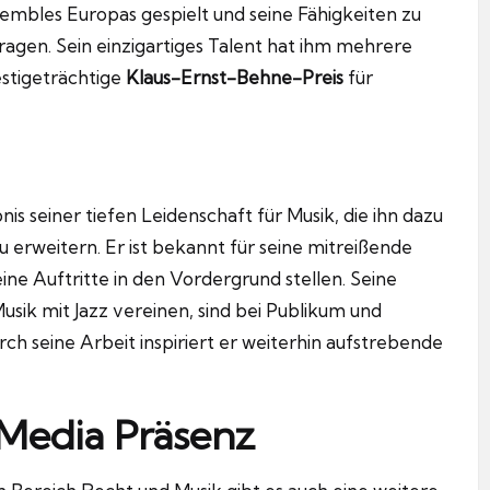
sembles Europas gespielt und seine Fähigkeiten zu
agen. Sein einzigartiges Talent hat ihm mehrere
stigeträchtige
Klaus-Ernst-Behne-Preis
für
is seiner tiefen Leidenschaft für Musik, die ihn dazu
u erweitern. Er ist bekannt für seine mitreißende
ine Auftritte in den Vordergrund stellen. Seine
sik mit Jazz vereinen, sind bei Publikum und
 seine Arbeit inspiriert er weiterhin aufstrebende
 Media Präsenz