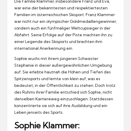
Die Familie Klammer, insbesondere Franz und Eva,
war eine der bekanntesten und respektiertesten
Familien im österreichischen Skisport. Franz Klammer
war nicht nur ein olympischer Goldmedaillengewinner,
sondern auch ein fünfmaliger Weltcupsieger in der
Abfahrt. Seine Erfolge auf der Piste machten ihn zu
einer Legende des Skisports und brachten ihm
international Anerkennung ein.
Sophie wuchs mit ihrem jüngeren Schwester
Stephanie in dieser außergewöhnlichen Umgebung
auf. Sie erlebte hautnah die Höhen und Tiefen des
Spitzensports und lernte von klein auf, was es
bedeutet, in der Öffentlichkeit zu stehen. Doch trotz
des Ruhms ihrer Familie entschied sich Sophie, nicht
denselben Karriereweg einzuschlagen. Stattdessen
konzentrierte sie sich auf ihre Ausbildung und ein
Leben jenseits des Sports.
Sophie Klammer: