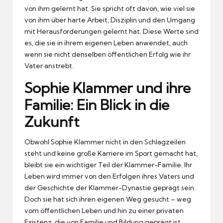
von ihm gelernt hat. Sie spricht oft davon, wie viel sie
von ihm über harte Arbeit, Disziplin und den Umgang
mit Herausforderungen gelernt hat. Diese Werte sind
es, die sie in ihrem eigenen Leben anwendet, auch
wenn sie nicht denselben öffentlichen Erfolg wie ihr
Vater anstrebt.
Sophie Klammer und ihre
Familie: Ein Blick in die
Zukunft
Obwohl Sophie Klammer nicht in den Schlagzeilen
steht und keine große Karriere im Sport gemacht hat,
bleibt sie ein wichtiger Teil der Klammer-Familie. Ihr
Leben wird immer von den Erfolgen ihres Vaters und
der Geschichte der Klammer-Dynastie geprägt sein.
Doch sie hat sich ihren eigenen Weg gesucht – weg
vom öffentlichen Leben und hin zu einer privaten
Existenz, die von Familie und Bildung geprägt ist.