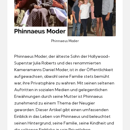
Phinnaeus Moder
Phinnaeus Moder, der älteste Sohn der Hollywood-
Superstar Julia Roberts und des renommierten
Kameramanns Daniel Moder, ist in der Öffentlichkeit
aufgewachsen, obwohl seine Familie stets bemüht
war, ihre Privatsphäre zu wahren. Mit seinen seltenen
Auftritten in sozialen Medien und gelegentlichen
Erwähnungen durch seine Mutter ist Phinnaeus
zunehmend zu einem Thema der Neugier
geworden. Dieser Artikel gibt einen umfassenden
Einblick in das Leben von Phinnaeus und beleuchtet
seinen Hintergrund, seine Familie, seine Kindheit und
die seltenen Einblicke in sein Privatleben.