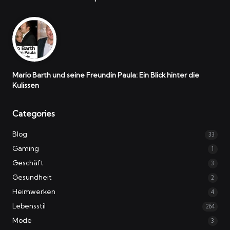
Mario Barth und seine Freundin Paula: Ein Blick hinter die
Kulissen
Categories
Blog
33
Gaming
1
Geschäft
3
Gesundheit
2
Heimwerken
4
Lebensstil
264
Mode
3