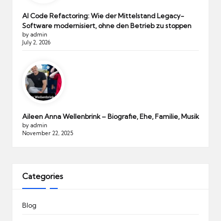
AI Code Refactoring: Wie der Mittelstand Legacy-
Software modernisiert, ohne den Betrieb zu stoppen
by admin
July 2, 2026
Aileen Anna Wellenbrink – Biografie, Ehe, Familie, Musik
by admin
November 22, 2025
Categories
Blog