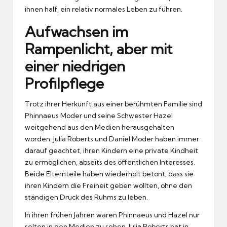
ihnen half, ein relativ normales Leben zu führen.
Aufwachsen im
Rampenlicht, aber mit
einer niedrigen
Profilpflege
Trotz ihrer Herkunft aus einer berühmten Familie sind
Phinnaeus Moder und seine Schwester Hazel
weitgehend aus den Medien herausgehalten
worden. Julia Roberts und Daniel Moder haben immer
darauf geachtet, ihren Kindern eine private Kindheit
zu ermöglichen, abseits des öffentlichen Interesses.
Beide Elternteile haben wiederholt betont, dass sie
ihren Kindern die Freiheit geben wollten, ohne den
ständigen Druck des Ruhms zu leben.
In ihren frühen Jahren waren Phinnaeus und Hazel nur
selten in den Medien zu sehen. Julia Roberts hat in