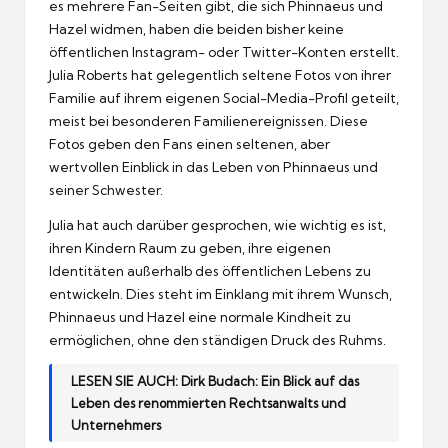
es mehrere Fan-Seiten gibt, die sich Phinnaeus und
Hazel widmen, haben die beiden bisher keine
öffentlichen Instagram- oder Twitter-Konten erstellt.
Julia Roberts hat gelegentlich seltene Fotos von ihrer
Familie auf ihrem eigenen Social-Media-Profil geteilt,
meist bei besonderen Familienereignissen. Diese
Fotos geben den Fans einen seltenen, aber
wertvollen Einblick in das Leben von Phinnaeus und
seiner Schwester.
Julia hat auch darüber gesprochen, wie wichtig es ist,
ihren Kindern Raum zu geben, ihre eigenen
Identitäten außerhalb des öffentlichen Lebens zu
entwickeln. Dies steht im Einklang mit ihrem Wunsch,
Phinnaeus und Hazel eine normale Kindheit zu
ermöglichen, ohne den ständigen Druck des Ruhms.
LESEN SIE AUCH:
Dirk Budach: Ein Blick auf das
Leben des renommierten Rechtsanwalts und
Unternehmers