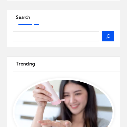
Search
Search
Trending