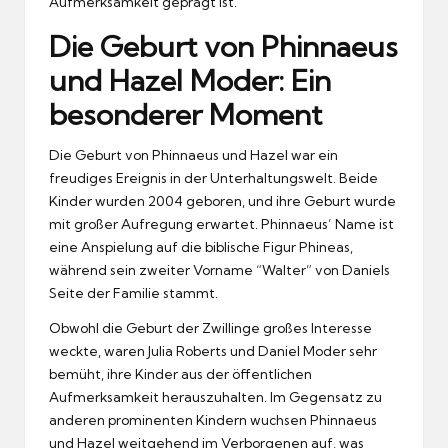
Aufmerksamkeit geprägt ist.
Die Geburt von Phinnaeus
und Hazel Moder: Ein
besonderer Moment
Die Geburt von Phinnaeus und Hazel war ein
freudiges Ereignis in der Unterhaltungswelt. Beide
Kinder wurden 2004 geboren, und ihre Geburt wurde
mit großer Aufregung erwartet. Phinnaeus’ Name ist
eine Anspielung auf die biblische Figur Phineas,
während sein zweiter Vorname “Walter” von Daniels
Seite der Familie stammt.
Obwohl die Geburt der Zwillinge großes Interesse
weckte, waren Julia Roberts und Daniel Moder sehr
bemüht, ihre Kinder aus der öffentlichen
Aufmerksamkeit herauszuhalten. Im Gegensatz zu
anderen prominenten Kindern wuchsen Phinnaeus
und Hazel weitgehend im Verborgenen auf, was