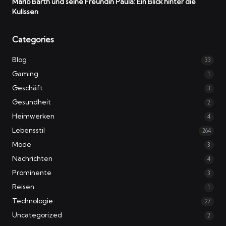
Mario Barth und seine Freundin Paula: Ein Blick hinter die
Kulissen
Categories
Blog
33
Gaming
1
Geschäft
3
Gesundheit
2
Heimwerken
4
Lebensstil
264
Mode
3
Nachrichten
4
Prominente
3
Reisen
1
Technologie
27
Uncategorized
2