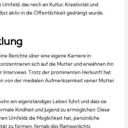
 Umfeld, das reich an Kultur, Kreativität und
st aktiv in die Öffentlichkeit gedrängt wurde.
klung
keine Berichte über eine eigene Karriere in
konzentrieren sich auf die Mutter und erwähnen ihn
er Interviews. Trotz der prominenten Herkunft hat
 ihn von der medialen Aufmerksamkeit seiner Mutter
Sohn ein eigenständiges Leben führt und dass sie
ormale Kindheit und Jugend zu ermöglichen. Diese
ichen Umfelds die Möglichkeit hat, persönliche
ität zu formen, fernab des Rampenlichts.