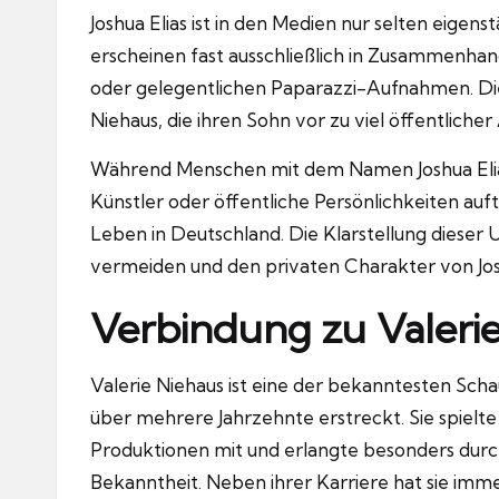
Joshua Elias ist in den Medien nur selten eige
erscheinen fast ausschließlich in Zusammenhang 
oder gelegentlichen Paparazzi-Aufnahmen. Dies
Niehaus, die ihren Sohn vor zu viel öffentlic
Während Menschen mit dem Namen Joshua Elias 
Künstler oder öffentliche Persönlichkeiten auf
Leben in Deutschland. Die Klarstellung dieser
vermeiden und den privaten Charakter von Jos
Verbindung zu Valeri
Valerie Niehaus ist eine der bekanntesten Scha
über mehrere Jahrzehnte erstreckt. Sie spielte
Produktionen mit und erlangte besonders durch
Bekanntheit. Neben ihrer Karriere hat sie imm