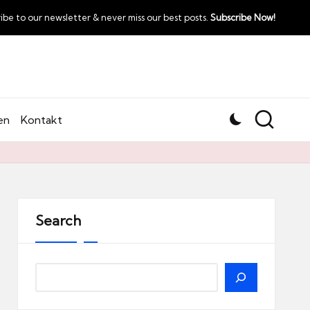
ibe to our newsletter & never miss our best posts.
Subscribe Now!
en
Kontakt
Search
Search