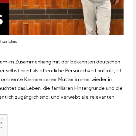
shua Elias
r allem im Zusammenhang mit der bekannten deutschen
selbst nicht als öffentliche Persönlichkeit auftritt, ist
prominente Karriere seiner Mutter immer wieder in
euchtet das Leben, die familiären Hintergründe und die
entlich zugänglich sind, und verwebt alle relevanten