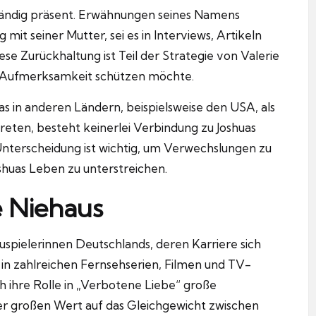
nständig präsent. Erwähnungen seines Namens
mit seiner Mutter, sei es in Interviews, Artikeln
e Zurückhaltung ist Teil der Strategie von Valerie
her Aufmerksamkeit schützen möchte.
in anderen Ländern, beispielsweise den USA, als
treten, besteht keinerlei Verbindung zu Joshuas
 Unterscheidung ist wichtig, um Verwechslungen zu
huas Leben zu unterstreichen.
e Niehaus
uspielerinnen Deutschlands, deren Karriere sich
 in zahlreichen Fernsehserien, Filmen und TV-
 ihre Rolle in „Verbotene Liebe“ große
er großen Wert auf das Gleichgewicht zwischen