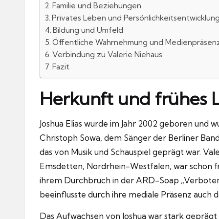
Familie und Beziehungen
Privates Leben und Persönlichkeitsentwicklun
Bildung und Umfeld
Öffentliche Wahrnehmung und Medienpräsen
Verbindung zu Valerie Niehaus
Fazit
Herkunft und frühes 
Joshua Elias wurde im Jahr 2002 geboren und wu
Christoph Sowa, dem Sänger der Berliner Band 
das von Musik und Schauspiel geprägt war. Val
Emsdetten, Nordrhein-Westfalen, war schon fr
ihrem Durchbruch in der ARD-Soap „Verbotene L
beeinflusste durch ihre mediale Präsenz auch 
Das Aufwachsen von Joshua war stark geprägt v