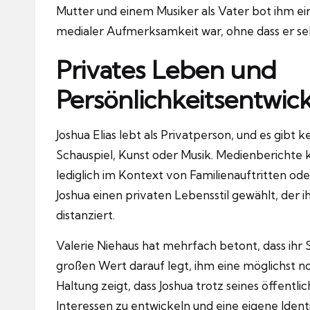
Mutter und einem Musiker als Vater bot ihm ein
medialer Aufmerksamkeit war, ohne dass er selb
Privates Leben und
Persönlichkeitsentwic
Joshua Elias lebt als Privatperson, und es gibt 
Schauspiel, Kunst oder Musik. Medienberichte 
lediglich im Kontext von Familienauftritten od
Joshua einen privaten Lebensstil gewählt, der
distanziert.
Valerie Niehaus hat mehrfach betont, dass ihr 
großen Wert darauf legt, ihm eine möglichst n
Haltung zeigt, dass Joshua trotz seines öffentl
Interessen zu entwickeln und eine eigene Ident