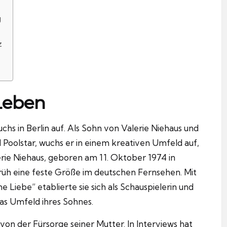
g
z
Leben
chs in Berlin auf. Als Sohn von Valerie Niehaus und
Poolstar, wuchs er in einem kreativen Umfeld auf,
erie Niehaus, geboren am 11. Oktober 1974 in
üh eine feste Größe im deutschen Fernsehen. Mit
iebe“ etablierte sie sich als Schauspielerin und
das Umfeld ihres Sohnes.
on der Fürsorge seiner Mutter. In Interviews hat