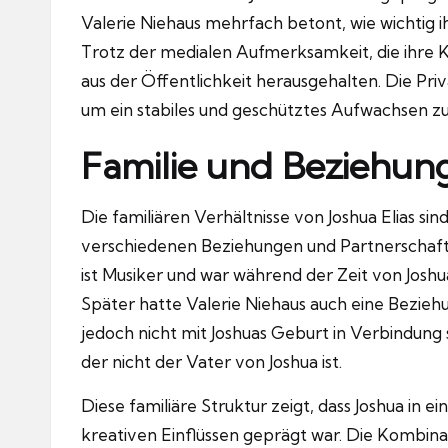
Valerie Niehaus mehrfach betont, wie wichtig i
Trotz der medialen Aufmerksamkeit, die ihre K
aus der Öffentlichkeit herausgehalten. Die Pri
um ein stabiles und geschütztes Aufwachsen zu
Familie und Beziehun
Die familiären Verhältnisse von Joshua Elias sind
verschiedenen Beziehungen und Partnerschafte
ist Musiker und war während der Zeit von Josh
Später hatte Valerie Niehaus auch eine Bezie
jedoch nicht mit Joshuas Geburt in Verbindung s
der nicht der Vater von Joshua ist.
Diese familiäre Struktur zeigt, dass Joshua in
kreativen Einflüssen geprägt war. Die Kombinat