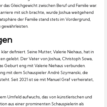
hr das Gleichgewicht zwischen Beruf und Familie war.
arriere mit sich brachte, wurde Joshua weitgehend
vatsphäre der Familie stand stets im Vordergrund,
 gewährleisten.
gen
 klar definiert. Seine Mutter, Valerie Niehaus, hat in
n gelebt. Der Vater von Joshua, Christoph Sowa,
uas Geburt eng mit Valerie Niehaus verbunden.
hung mit dem Schauspieler André Szymanski, die
teht. Seit 2021 ist sie mit Manuel Graf verheiratet,
 einem Umfeld aufwuchs, das von künstlerischen und
ion aus einer prominenten Schauspielerin als