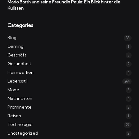
Mario Barth und seine Freundin Paula: Ein Blick hinter die
Kulissen
Categories
Blog
33
Gaming
1
Geschäft
3
Gesundheit
2
Heimwerken
4
Lebensstil
264
Mode
3
Nachrichten
4
Prominente
3
Reisen
1
Technologie
27
Uncategorized
2