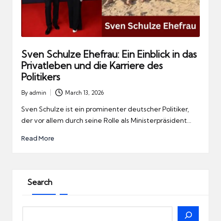
Sven Schulze Ehefrau: Ein Einblick in das
Privatleben und die Karriere des
Politikers
By
admin
March 13, 2026
Posted
by
Sven Schulze ist ein prominenter deutscher Politiker,
der vor allem durch seine Rolle als Ministerpräsident…
Read More
Search
Search