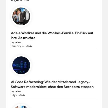
August 6, 2026
Adele Waalkes und die Waalkes-Familie: Ein Blick auf
ihre Geschichte
by admin
January 22, 2026
AI Code Refactoring: Wie der Mittelstand Legacy-
Software modernisiert, ohne den Betrieb zu stoppen
by admin
July 2, 2026