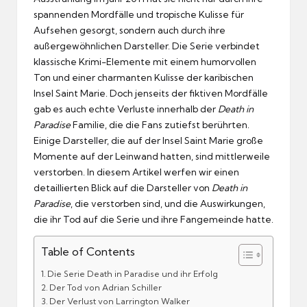
spannenden Mordfälle und tropische Kulisse für
Aufsehen gesorgt, sondern auch durch ihre
außergewöhnlichen Darsteller. Die Serie verbindet
klassische Krimi-Elemente mit einem humorvollen
Ton und einer charmanten Kulisse der karibischen
Insel Saint Marie. Doch jenseits der fiktiven Mordfälle
gab es auch echte Verluste innerhalb der
Death in
Paradise
Familie, die die Fans zutiefst berührten.
Einige Darsteller, die auf der Insel Saint Marie große
Momente auf der Leinwand hatten, sind mittlerweile
verstorben. In diesem Artikel werfen wir einen
detaillierten Blick auf die Darsteller von
Death in
Paradise
, die verstorben sind, und die Auswirkungen,
die ihr Tod auf die Serie und ihre Fangemeinde hatte.
Table of Contents
Die Serie Death in Paradise und ihr Erfolg
Der Tod von Adrian Schiller
Der Verlust von Larrington Walker