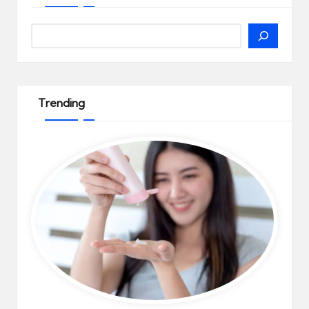
Search
Trending