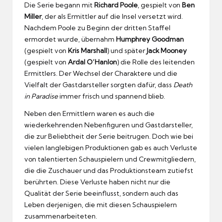
Die Serie begann mit
Richard Poole
, gespielt von
Ben
Miller
, der als Ermittler auf die Insel versetzt wird.
Nachdem Poole zu Beginn der dritten Staffel
ermordet wurde, übernahm
Humphrey Goodman
(gespielt von
Kris Marshall
) und später
Jack Mooney
(gespielt von
Ardal O’Hanlon
) die Rolle des leitenden
Ermittlers. Der Wechsel der Charaktere und die
Vielfalt der Gastdarsteller sorgten dafür, dass
Death
in Paradise
immer frisch und spannend blieb.
Neben den Ermittlern waren es auch die
wiederkehrenden Nebenfiguren und Gastdarsteller,
die zur Beliebtheit der Serie beitrugen. Doch wie bei
vielen langlebigen Produktionen gab es auch Verluste
von talentierten Schauspielern und Crewmitgliedern,
die die Zuschauer und das Produktionsteam zutiefst
berührten. Diese Verluste haben nicht nur die
Qualität der Serie beeinflusst, sondern auch das
Leben derjenigen, die mit diesen Schauspielern
zusammenarbeiteten.