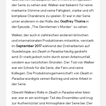
der Serie zu sehen war. Walker war bekannt für seine
markante Stimme und seine Fähigkeit, starke und oft
komplexe Charaktere zu spielen. Er war in der Serie
unter anderem in der Rolle des
Godfrey Thorne
in
der Episode „The Gentleman’s Murder“ zu sehen.
Walker, der auch in zahlreichen anderen britischen
und internationalen Produktionen mitwirkte, verstarb
im
September 2017
während der Dreharbeiten auf
Guadeloupe, wo
Death in Paradise
häufig gedreht
wird. Er starb jedoch nicht durch einen Arbeitsunfall,
sondern aus natürlichen Gründen. Der Tod von Walker
war ein Schock für die Serie, die Fans und seine
Kollegen. Die Produktionsgemeinschaft von
Death in
Paradise
würdigte seinen Beitrag und seine Arbeit in
der Serie.
Obwohl Walkers Rolle in
Death in Paradise
eher klein
war, war er ein wichtiger Teil des Ensembles und trug
zur Authentizität und Atmosphäre der Serie bei. Der