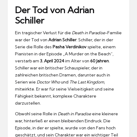
Der Tod von Adrian
Schiller
Ein tragischer Verlust für die
Death in Paradise
-Familie
war der Tod von
Adrian Schiller
. Schiller, der in der
Serie die Rolle des
Pasha Verdinikov
spielte, einem
Pianisten in der Episode „A Murder on the Beach“,
verstarb am
3. April 2024
im Alter von
60 Jahren
.
Schiller war ein britischer Schauspieler, der in
zahlreichen britischen Dramen, darunter auch in
Serien wie
Doctor Who
und
The Last Kingdom
,
mitwirkte. Er war für seine Vielseitigkeit und seine
Fähigkeit bekannt, komplexe Charaktere
darzustellen.
Obwohl seine Rolle in
Death in Paradise
eine kleinere
war, hinterließ er einen bleibenden Eindruck. Die
Episode, in der er spielte, wurde von den Fans hoch
geschätzt, und sein Charakter war ein wichtiger Teil