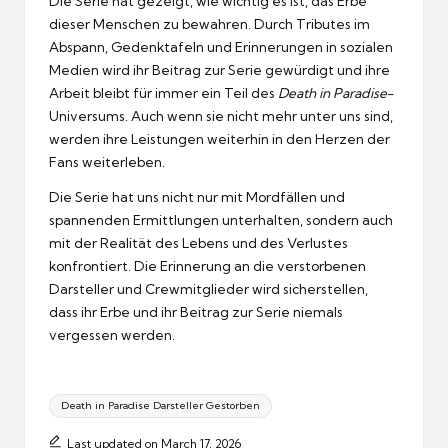
Die Serie hat gezeigt, wie wichtig es ist, das Erbe
dieser Menschen zu bewahren. Durch Tributes im
Abspann, Gedenktafeln und Erinnerungen in sozialen
Medien wird ihr Beitrag zur Serie gewürdigt und ihre
Arbeit bleibt für immer ein Teil des
Death in Paradise
-
Universums. Auch wenn sie nicht mehr unter uns sind,
werden ihre Leistungen weiterhin in den Herzen der
Fans weiterleben.
Die Serie hat uns nicht nur mit Mordfällen und
spannenden Ermittlungen unterhalten, sondern auch
mit der Realität des Lebens und des Verlustes
konfrontiert. Die Erinnerung an die verstorbenen
Darsteller und Crewmitglieder wird sicherstellen,
dass ihr Erbe und ihr Beitrag zur Serie niemals
vergessen werden.
Tags:
Death in Paradise Darsteller Gestorben
Last updated on March 17, 2026