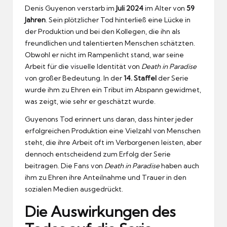
Denis Guyenon verstarb im
Juli 2024
im Alter von
59
Jahren
. Sein plötzlicher Tod hinterließ eine Lücke in
der Produktion und bei den Kollegen, die ihn als
freundlichen und talentierten Menschen schätzten.
Obwohl er nicht im Rampenlicht stand, war seine
Arbeit für die visuelle Identität von
Death in Paradise
von großer Bedeutung. In der
14. Staffel
der Serie
wurde ihm zu Ehren ein Tribut im Abspann gewidmet,
was zeigt, wie sehr er geschätzt wurde.
Guyenons Tod erinnert uns daran, dass hinter jeder
erfolgreichen Produktion eine Vielzahl von Menschen
steht, die ihre Arbeit oft im Verborgenen leisten, aber
dennoch entscheidend zum Erfolg der Serie
beitragen. Die Fans von
Death in Paradise
haben auch
ihm zu Ehren ihre Anteilnahme und Trauer in den
sozialen Medien ausgedrückt.
Die Auswirkungen des