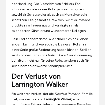
der Handlung. Die Nachricht von Schillers Tod
schockierte viele seiner Kollegen und Fans, die ihn
sowohl als Schauspieler als auch als Menschen sehr
schätzten. Die gesamte Crew von
Death in Paradise
drückte ihre Trauer aus und würdigte ihn als
talentierten Künstler und wunderbaren Kollegen.
Sein Tod erinnert daran, wie schnell sich das Leben
ändern kann, und wie auch die kleineren Rollen in
einer Serie große Bedeutung haben können. Schiller
wird von den Fans von
Death in Paradise
in Erinnerung
behalten, nicht nur für seine Rolle, sondern auch für
seine bemerkenswerte Schauspielkunst.
Der Verlust von
Larrington Walker
Ein weiterer Verlust, der die
Death in Paradise
-Familie
traf, war der Tod von
Larrington Walker
, einem
talentierten Schauspieler, der in mehreren Episoden