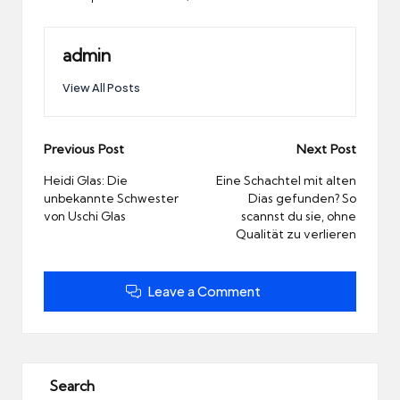
admin
View All Posts
Post
Previous Post
Next Post
navigation
Heidi Glas: Die
Eine Schachtel mit alten
unbekannte Schwester
Dias gefunden? So
von Uschi Glas
scannst du sie, ohne
Qualität zu verlieren
Leave a Comment
Search