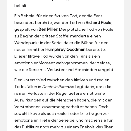
behält.
Ein Beispiel für einen fiktiven Tod, der die Fans
besonders berührte, war der Tod von
Richard Poole
,
gespielt von
Ben Miller
. Der plötzliche Tod von Poole
zu Beginn der dritten Staffel markierte einen
Wendepunkt in der Serie, da er die Bühne für den
neuen Ermittler
Humphrey Goodman
bereitete.
Dieser fiktive Tod wurde von den Fans als ein
emotionaler Moment wahrgenommen, der zeigte,
wie die Serie mit Verlusten und Abschieden umgeht.
Der Unterschied zwischen den fiktiven und realen
Todesfällen in
Death in Paradise
liegt darin, dass die
realen Verluste in der Regel tiefere emotionale
Auswirkungen auf die Menschen haben, die mit den
Verstorbenen zusammengearbeitet haben. Doch
sowohl fiktive als auch reale Todesfälle tragen zur
emotionalen Tiefe der Serie bei und machen sie für
das Publikum noch mehr zu einem Erlebnis, das über