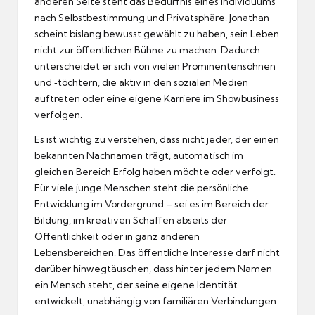
anderen Seite steht das Bedürfnis eines Individuums
nach Selbstbestimmung und Privatsphäre. Jonathan
scheint bislang bewusst gewählt zu haben, sein Leben
nicht zur öffentlichen Bühne zu machen. Dadurch
unterscheidet er sich von vielen Prominentensöhnen
und ‑töchtern, die aktiv in den sozialen Medien
auftreten oder eine eigene Karriere im Showbusiness
verfolgen.
Es ist wichtig zu verstehen, dass nicht jeder, der einen
bekannten Nachnamen trägt, automatisch im
gleichen Bereich Erfolg haben möchte oder verfolgt.
Für viele junge Menschen steht die persönliche
Entwicklung im Vordergrund – sei es im Bereich der
Bildung, im kreativen Schaffen abseits der
Öffentlichkeit oder in ganz anderen
Lebensbereichen. Das öffentliche Interesse darf nicht
darüber hinwegtäuschen, dass hinter jedem Namen
ein Mensch steht, der seine eigene Identität
entwickelt, unabhängig von familiären Verbindungen.