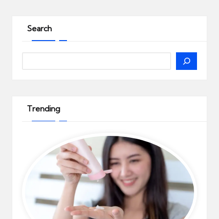
Search
Search
Trending