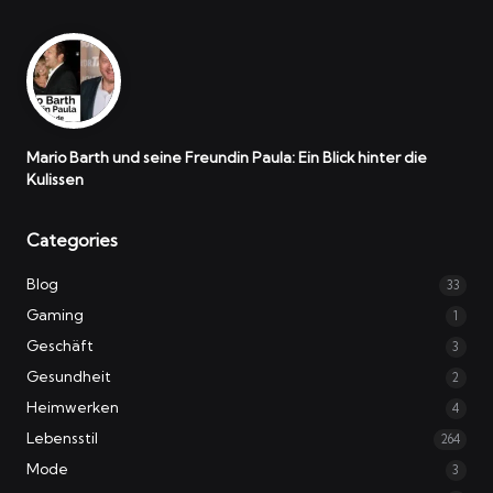
Mario Barth und seine Freundin Paula: Ein Blick hinter die
Kulissen
Categories
Blog
33
Gaming
1
Geschäft
3
Gesundheit
2
Heimwerken
4
Lebensstil
264
Mode
3