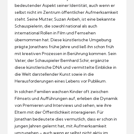
bedeutender Aspekt seiner Identität, auch wenn er
selbst nicht im Zentrum öffentlicher Aufmerksamkeit
steht. Seine Mutter, Suzan Anbeh, ist eine bekannte
Schauspielerin, die sowohl national als auch
international Rollen in Film und Fernsehen
übernommen hat. Diese künstlerische Umgebung
prägte Jonathans frühe Jahre und ließ ihn schon früh
mit kreativen Prozessen in Berührung kommen. Sein
Vater, der Schauspieler Bernhard Schir, ergänzte
diese künstlerische DNA und vermittelte Einblicke in
die Welt darstellender Kunst sowie in die
Herausforderungen eines Lebens vor Publikum.
In solchen Familien wachsen Kinder oft zwischen
Filmsets und Aufführungen auf, erleben die Dynamik
von Premieren und Interviews und sehen, wie ihre
Eltern mit der Öffentlichkeit interagieren. Für
Jonathan bedeutete dies vermutlich, dass er schon in
jungen Jahren gelernt hat, mit Aufmerksamkeit
umzugehen – auch wenn er selbst nicht aktiv im