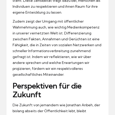
steht. Diese Sensibilität trägt dazu bei, Menschen als
Individuen zu respektieren und ihnen Raum für ihre
eigene Entwicklung zu lassen.
Zudem zeigt der Umgang mit öffentlicher
Wahrnehmung auch, wie wichtig Medienkompetenz
in unserer vernetzten Welt ist. Differenzierung
zwischen Fakten, Annahmen und Gerüchten ist eine
Fähigkeit, die in Zeiten von sozialen Netzwerken und
schneller Informationsverbreitung zunehmend
gefragt ist. Indem wir reflektieren, wie wir über
andere sprechen und welche Erwartungen wir
projizieren, fördern wir ein respektvolleres
gesellschaftliches Miteinander.
Perspektiven für die
Zukunft
Die Zukunft von jemandem wie Jonathan Anbeh, der
bislang abseits der Öffentlichkeit lebt, bleibt