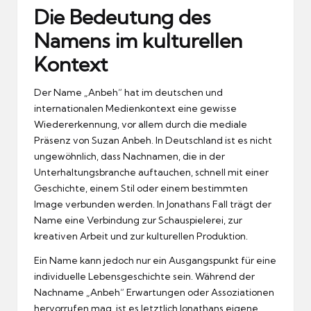
Die Bedeutung des
Namens im kulturellen
Kontext
Der Name „Anbeh“ hat im deutschen und
internationalen Medienkontext eine gewisse
Wiedererkennung, vor allem durch die mediale
Präsenz von Suzan Anbeh. In Deutschland ist es nicht
ungewöhnlich, dass Nachnamen, die in der
Unterhaltungsbranche auftauchen, schnell mit einer
Geschichte, einem Stil oder einem bestimmten
Image verbunden werden. In Jonathans Fall trägt der
Name eine Verbindung zur Schauspielerei, zur
kreativen Arbeit und zur kulturellen Produktion.
Ein Name kann jedoch nur ein Ausgangspunkt für eine
individuelle Lebensgeschichte sein. Während der
Nachname „Anbeh“ Erwartungen oder Assoziationen
hervorrufen mag, ist es letztlich Jonathans eigene