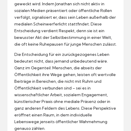
geweckt wird. Indem Jonathan sich nicht aktiv in
sozialen Medien präsentiert oder öffentliche Rollen
verfolgt, signalisiert er, dass sein Leben außerhalb der
medialen Scheinwerferlicht stattfindet. Diese
Entscheidung verdient Respekt, denn sie ist ein
bewusster Akt der Selbstbestimmung in einer Welt,
die oft keine Ruhepausen für junge Menschen zulässt.
Die Entscheidung für ein zurückgezogenes Leben
bedeutet nicht, dass jemand unbedeutend wäre.
Ganz im Gegenteil: Menschen, die abseits der
Öffentlichkeit ihre Wege gehen, leisten oft wertvolle
Beiträge in Bereichen, die nicht mit Ruhm und
Öffentlichkeit verbunden sind – sei es in
wissenschaftlicher Arbeit, sozialem Engagement,
künstlerischer Praxis ohne mediale Präsenz oder in
ganz anderen Feldern des Lebens. Diese Perspektive
eröffnet einen Raum, in dem individuelle
Lebenswege jenseits öffentlicher Wahrnehmung
genauso zählen.