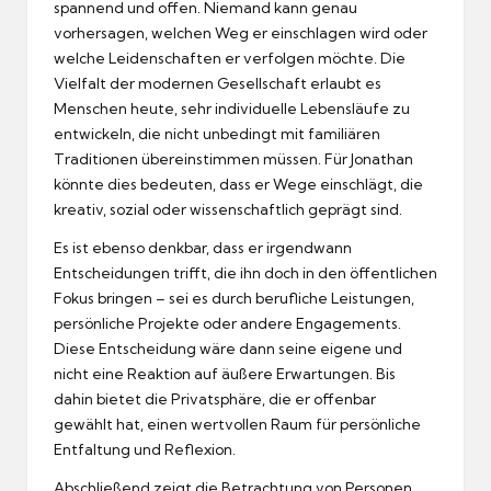
spannend und offen. Niemand kann genau
vorhersagen, welchen Weg er einschlagen wird oder
welche Leidenschaften er verfolgen möchte. Die
Vielfalt der modernen Gesellschaft erlaubt es
Menschen heute, sehr individuelle Lebensläufe zu
entwickeln, die nicht unbedingt mit familiären
Traditionen übereinstimmen müssen. Für Jonathan
könnte dies bedeuten, dass er Wege einschlägt, die
kreativ, sozial oder wissenschaftlich geprägt sind.
Es ist ebenso denkbar, dass er irgendwann
Entscheidungen trifft, die ihn doch in den öffentlichen
Fokus bringen – sei es durch berufliche Leistungen,
persönliche Projekte oder andere Engagements.
Diese Entscheidung wäre dann seine eigene und
nicht eine Reaktion auf äußere Erwartungen. Bis
dahin bietet die Privatsphäre, die er offenbar
gewählt hat, einen wertvollen Raum für persönliche
Entfaltung und Reflexion.
Abschließend zeigt die Betrachtung von Personen