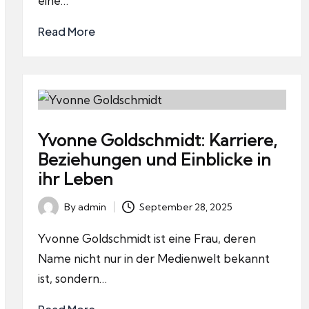
eine…
Read More
Yvonne Goldschmidt: Karriere,
Beziehungen und Einblicke in
ihr Leben
By
admin
September 28, 2025
Posted
by
Yvonne Goldschmidt ist eine Frau, deren
Name nicht nur in der Medienwelt bekannt
ist, sondern…