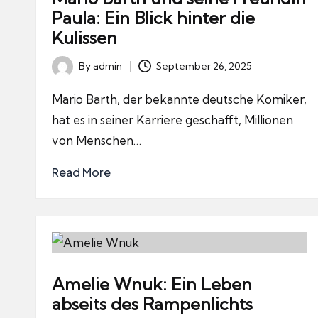
Paula: Ein Blick hinter die
Kulissen
By
admin
September 26, 2025
Posted
by
Mario Barth, der bekannte deutsche Komiker,
hat es in seiner Karriere geschafft, Millionen
von Menschen…
Read More
Amelie Wnuk: Ein Leben
abseits des Rampenlichts