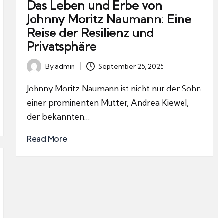
Das Leben und Erbe von
Johnny Moritz Naumann: Eine
Reise der Resilienz und
Privatsphäre
By
admin
September 25, 2025
Posted
by
Johnny Moritz Naumann ist nicht nur der Sohn
einer prominenten Mutter, Andrea Kiewel,
der bekannten…
Read More