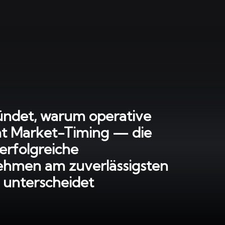
ündet, warum operative
cht Market-Timing — die
e erfolgreiche
ehmen am zuverlässigsten
 unterscheidet