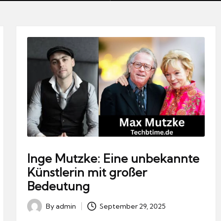
Inge Mutzke: Eine unbekannte
Künstlerin mit großer
Bedeutung
By
admin
September 29, 2025
Posted