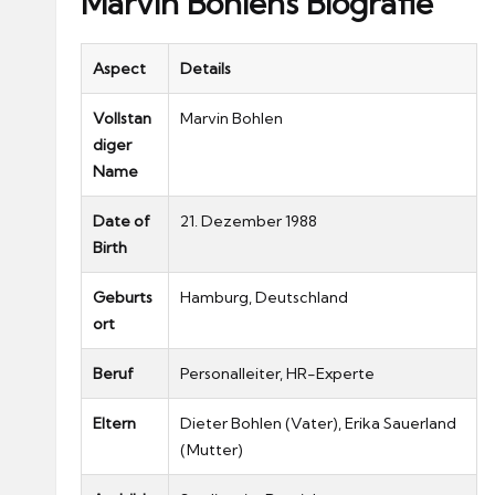
Marvin Bohlens Biografie
Aspect
Details
Vollstan
Marvin Bohlen
diger
Name
Date of
21.
Dezember 1988
Birth
Geburts
Hamburg, Deutschland
ort
Beruf
Personalleiter, HR-Experte
Eltern
Dieter Bohlen (Vater), Erika Sauerland
(Mutter)