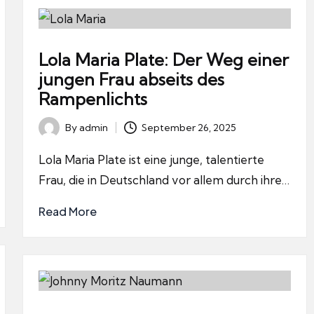
Lola Maria Plate: Der Weg einer
jungen Frau abseits des
Rampenlichts
By
admin
September 26, 2025
Posted
by
Lola Maria Plate ist eine junge, talentierte
Frau, die in Deutschland vor allem durch ihre…
Read More