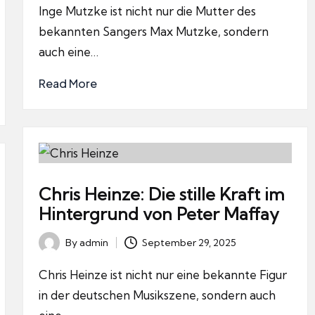
by
Inge Mutzke ist nicht nur die Mutter des
bekannten Sangers Max Mutzke, sondern
auch eine…
Read More
Chris Heinze: Die stille Kraft im
Hintergrund von Peter Maffay
By
admin
September 29, 2025
Posted
by
Chris Heinze ist nicht nur eine bekannte Figur
in der deutschen Musikszene, sondern auch