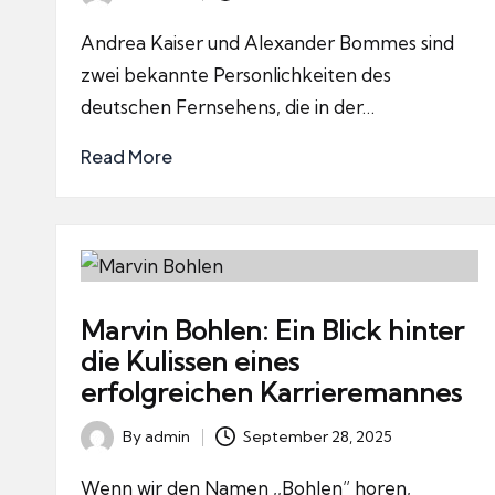
Posted
by
Andrea Kaiser und Alexander Bommes sind
zwei bekannte Personlichkeiten des
deutschen Fernsehens, die in der…
Read More
Marvin Bohlen: Ein Blick hinter
die Kulissen eines
erfolgreichen Karrieremannes
By
admin
September 28, 2025
Posted
by
Wenn wir den Namen ,,Bohlen” horen,