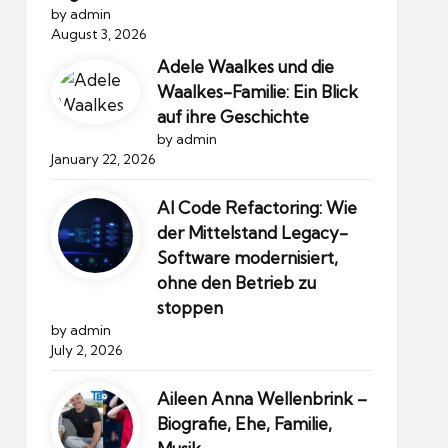
by admin
August 3, 2026
Adele Waalkes und die
Waalkes-Familie: Ein Blick
auf ihre Geschichte
by admin
January 22, 2026
AI Code Refactoring: Wie
der Mittelstand Legacy-
Software modernisiert,
ohne den Betrieb zu
stoppen
by admin
July 2, 2026
Aileen Anna Wellenbrink –
Biografie, Ehe, Familie,