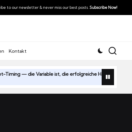
ibe to our newsletter & never miss our best posts.
Subscribe Now!
en
Kontakt
 die Variable ist, die erfolgreiche Handelsunternehmen am z