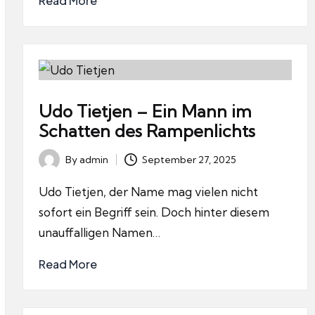
Read More
Udo Tietjen – Ein Mann im
Schatten des Rampenlichts
By
admin
September 27, 2025
Posted
by
Udo Tietjen, der Name mag vielen nicht
sofort ein Begriff sein. Doch hinter diesem
unauffalligen Namen…
Read More